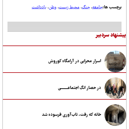
رچسب ها:
جامعه
،
جنگ
،
محیط زیست
،
وطن
،
یادداشت
نهاد سردبیر
اسرار محرابی در آرامگاه کوروش
در حصار انگِ اجتماعــــــــی
خانه که رفت، تاب‌آوری فرسوده شد