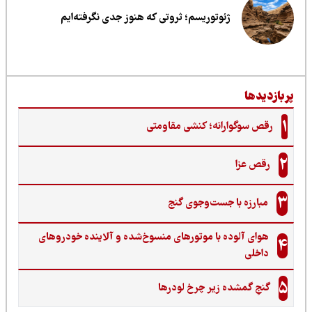
ژئوتوریسم؛ ثروتی که هنوز جدی نگرفته‌ایم
ربازدیدها
1
رقص سوگوارانه؛ کنشی مقاومتی
2
رقص عزا
3
مبارزه با جست‌وجوی گنج‌
هوای آلوده با موتورهای منسوخ‌شده و آلاینده خودروهای
4
داخلی
5
گنجِ گمشده زیر چرخ لودرها