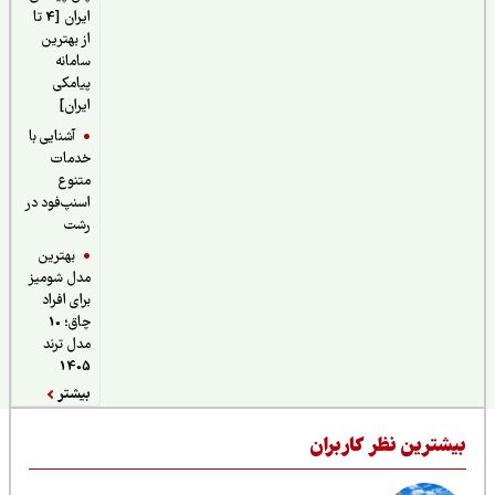
ایران [4 تا
از بهترین
سامانه
پیامکی
ایران]
آشنایی با
خدمات
متنوع
اسنپ‌فود در
رشت
بهترین
مدل شومیز
برای افراد
چاق؛ 10
مدل ترند
1405
بیشتر
یشترین نظر کاربران