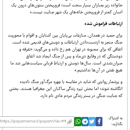
انواده زیر بمباران بسیار سخت است؛ فروریختن ستون‌های درون یک
نسان کمتر از فروریختن خانه‌های یک شهر جنایت نیست.»
رتباطات فراموش شده
ای حمید در همدان، منازعات بی‌پایان بین آشنایان و اقوام با محوریت
نگ منجر به ازدست‌دادن ارتباطات و دوستی‌های قدیمی شده است.
فاقی که برای محبوبه در تهران هم رخ داده و می‌گوید: «تفرقه و
ودستگی که در وقایع دی‌ماه و پس از جنگ ایجاد شد اتفاق
بران‌نشدنی است. سال‌ها دوستی و ارتباط قربانی سیاست‌هایی شد ما
یچ نقشی در آن‌ها نداشتیم.»
پرشمار روایتی که شاید در مقایسه با چهره مرگ‌آور جنگ نادیده
نگاشته شوند؛ اما بخش تیره زندگی ساکنان این جغرافیا هستند. بخشی
ه جنایت جنگی در بستر زندگی مردم عادی نام دارد.
 اشتراک
ذارید: