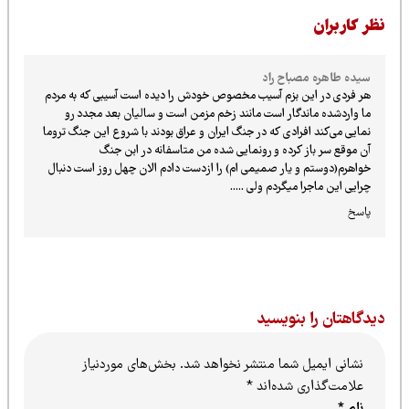
ظر کاربران
سیده طاهره مصباح راد
هر فردی در این بزم آسیب مخصوص خودش را دیده است آسیبی که به مردم
ما واردشده ماندگار است مانند زخم مزمن است و سالیان بعد مجدد رو
نمایی می‌کند افرادی که در جنگ ایران و عراق بودند با شروع این جنگ تروما
آن موقع سر باز کرده و رونمایی شده من متاسفانه در ابن جنگ
خواهرم(دوستم و یار صمیمی ام) را ازدست دادم الان چهل روز است دنبال
چرایی این ماجرا میگردم ولی .....
پاسخ
یدگاهتان را بنویسید
نشانی ایمیل شما منتشر نخواهد شد.
بخش‌های موردنیاز
علامت‌گذاری شده‌اند
*
نام
*