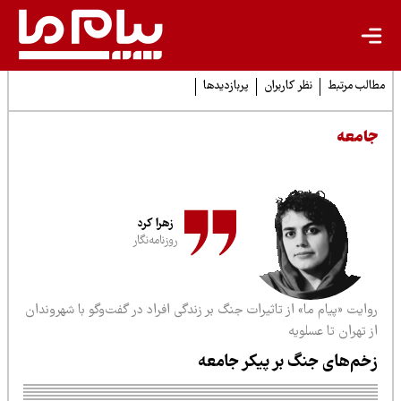
لب مرتبط
نظر کاربران
پربازدیدها
امعه
زهرا کرد
روزنامه‌نگار
ایت «پیام ما» از تاثیرات جنگ بر زندگی افراد در گفت‌وگو با شهروندان
 تهران تا عسلویه
خم‌های جنگ بر پیکر جامعه