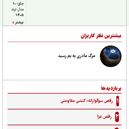
چاق؛ 10
مدل ترند
1405
بیشتر
یشترین نظر کاربران
مرگ مادری به بم رسید
ربازدیدها
1
رقص سوگوارانه؛ کنشی مقاومتی
2
رقص عزا