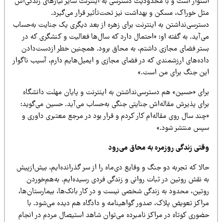
ستوار است و با محدودیت دسترسی به اینترنت سایر نیازهای زندگی‌اش
ثل خوراک، مسکن و بهداشت نیز تحت‌تأثیر قرار می‌گیرد.
سترسی‌نداشتن به اینترنت برای زهره از بعد دیگری یک جنایت به‌حساب
‌آید. به گفته او: «احتمال دارد که سال‌ها فعالیت و کنشگری که در
ستر فضای مجازی داشتم، به محاق برود. همچنین خطر ازدست‌دادن
اده‌های ارزشمندی که در فضای مجازی و ایمیل‌هایم دارم، آسیب ناگوار
ین جنگ برای من است.»
رای «حسین» هم دسترسی‌نداشتن به اینترنت و پایان مهلت دانشگاه
رای پذیرش مقاله‌اش جنایتی جنگی به‌حساب می‌آید. حسین می‌گوید:
ند سال روی مقاله‌ام کار کردم و قرار بود در مرجع معتبری داوری و
پس منتشر شود.»
قتی زندگی روزمره به محاق می
رود
لا که تجربه دو جنگ و وقایع دی‌ماه را از سر گذرانده‌ایم، بیش‌ازپیش
 نقش روتین در ثبات روانی و زندگی فردی رسیده‌ایم. به‌هم‌خوردن
وتین، محدود به زندگی شخصی نیست و در کار بانک‌ها، بیمارستان‌ها،
راکز تعویض پلاک، صدور گواهینامه و دادگاه هم دیده می‌شود. با
ضوری کوتاه در مراکز نامبرده می‌توان شاهد استیصال مردم در انجام