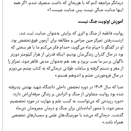
رمانگر مراجعه کنم که با هزینه‌ای که داشت منصرف شدم. اگر همه
ینها جنایت جنگی نیست پس جنایت چیست؟»
موزش اولویت جنگ نیست
وایت فاطمه از جنگ و اثری که برایش به‌عنوان جنایت ثبت شد،
زدست‌رفتن تمرکز حین جراحی و مطالعه برای آزمون فوق‌تخصص بود.
 در گفتگو با «پیام ما» می‌گوید: «مدام فکر می‌کنم ما با هر سختی که
د در حال گذران زندگی‌مان بودیم. اینکه قدرتی از هزار کیلومتر دورتر
گهان بر سر ما بمب بریزد و بعد هم به‌عنوان مدعی ظاهر شود، تمرکز را
ز مغز و دستم گرفته و ساعات طولانی درحالی‌که به کتاب چشم می‌دوزم
ر حال فروخوردن خشم و اندوهم هستم.»
صبا که سال ۱۴۰۴ در دوره تخصص داخلی دانشگاه شهید بهشتی پذیرفته
ده بود روایت متفاوتی از جنگ و اثراتش بر زندگی حرفه‌ای‌اش دارد:
دوره رزیدنتی که می‌توانست به کسب علم و مهارت در حوزه تخصصیم
نجر شود، با محور آماده‌باش برای جنگ و درمان مجروحان دی‌ماه
ذشت. درحالی‌که می‌شد با مورنینگ‌های علمی و سمینارهای تخصصی
مراه باشد.»