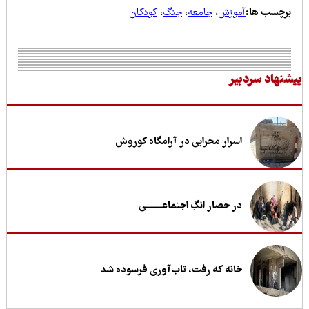
رچسب ها:
آموزش
،
جامعه
،
جنگ
،
کودکان
نهاد سردبیر
اسرار محرابی در آرامگاه کوروش
در حصار انگِ اجتماعــــــــی
خانه که رفت، تاب‌آوری فرسوده شد