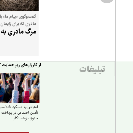
گفت‌وگوی «پیام ما» با
مادری که برای زایمان 
مرگ مادری به 
رفت و زنده نماند
از کارزارهای زیر حمایت ک
تبلیغات
اعتراض به عملکرد نامناسب
تأمین اجتماعی در پرداخت
حقوق بازنشستگان