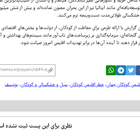
ساحل آفریقا و کشورهایی نظیر بنگلادش، میانمار و پاکستان از آسیب‌پذیرترین ن
ه‌یافته‌ای مانند ایتالیا نیز از این بحران مصون نمانده‌اند و بیش از شش میلی
 خشکسالی طولانی‌مدت دست‌وپنجه نرم می‌کنند.
ن گزارش با ارائه طرحی برای حفاظت از کودکان، از دولت‌ها و بخش‌های اقتصادی خ
گلخانه‌ای، سرمایه‌گذاری بر زیرساخت‌های تاب‌آور مانند سیستم‌های بهداشتی و آم
 قرار دهند تا آینده آن‌ها در برابر تهدیدات اقلیمی امروز صیانت شود.
قلیمی کودکان جهان
،
خطر اقلیمی کودکان
،
سیل و خشکسالی و کودکان
،
یونیسف
نظری برای این پست ثبت نشده ا