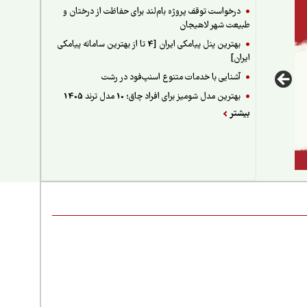
درخواست توقف پروژه بام‌لند برای حفاظت از درختان و
طبیعت شهر لاهیجان
بهترین پنل پیامکی ایران [4 تا از بهترین سامانه پیامکی
ایران]
آشنایی با خدمات متنوع اسنپ‌فود در رشت
بهترین مدل شومیز برای افراد چاق؛ 10 مدل ترند 1405
بیشتر