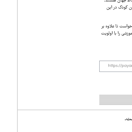
قاط جهان هستند.
ون کودک در این
واست تا علاوه بر
وزشی را با اولویت
ست.