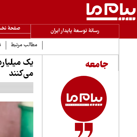
صفحۀ نخ
رسانۀ توسعۀ پایدار ایران
مطالب مرتبط
ن
یک میلیار
جامعه
می‌کنند