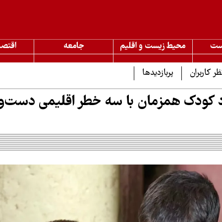
ست
محیط زیست و اقلیم
جامعه
اقتصا
ظر کاربران
پربازدیدها
د کودک همزمان با سه خطر اقلیمی دست‌وپ