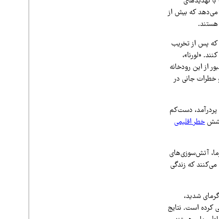
با تهدیدهای
می‌دهد که بیش از
هستند.
 که پس از تخریب
نند. «لورنا»،
بور از این رودخانه
و خطرات جانی در
پردرآمد، دست‌کم
خطر اقلیمی
ما، آتش‌سوزی‌های
می‌کنند که زندگی
گرمای شدید،
ی کرده است. نتایج