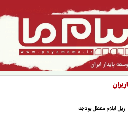
ربران
ریل ایلام معطل بودجه