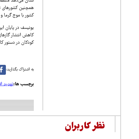
نشان می‌دهد منطقه 
همچنین کشورهای توسع
کشور با موج گرما و
یونیسف در پایان ای
کاهش انتشار گازهای 
کودکان در دستور کار
به اشتراک بگذارید:
برچسب ها:
تهدید ا
نظر کاربران