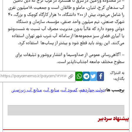
 در محدوده ورامین در شرق تا هشتگرد در غرب کرج که ذیل تأمین
آب سدهای کرج، لتیان، ماملو و طالقان است و جمعیت ۱۸میلیون نفری
را شامل می‌شود، بیش از ۲۰۰ دانشگاه، ۱۰ هزار کارگاه کوچک و بزرگ، ۴۰
هرک صنعتی، نیم میلیون واحد صنفی، مؤسسه، سازمان‌ و دستگاه‌
ولتی وجود دارد که غالباً بدون مدیریت مصرف آب نسبت به شست‌وشو
ا آبیاری فضای سبز مجموعه‌ها از سامانه آب شرب شهر تهران استفاده
‌کنند. این روند باید قطع شود و بیشتر از پساب‌ها استفاده کرد.
آگاهی‌رسانی عمومی از صداوسیما و انتشار بروشور و تبلیغات برای
طوح مختلف جامعه اجتناب‌ناپذیر است.
 اشتراک
ذارید:
رچسب ها:
دولت چهاردهم
،
کمبود آب
،
منابع آب
،
منابع آب زیرزمینی
نهاد سردبیر