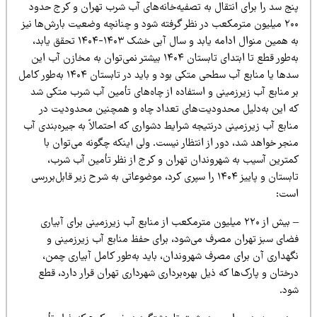
نج سد را برای انتقال به تصفیه‌خانه‌های آب شرب تهران و کرج حدود
۲۰۰ میلیون مترمکعب در نظر گرفته شود و چنانچه وضعیت بارش‌ها نیز
به همین منوال ادامه یابد و سال آبی خشک ۱۴۰۳-۱۴۰۴ تحقق یابد،
به‌طور قطع تا ابتدای تابستان ۱۴۰۴ بیشتر نمی‌توان به مخازن آب این
سدها یا منابع آب سطحی متکی بود و باید در تابستان ۱۴۰۴ به‌طور کامل
ر منابع آب زیرزمینی و استفاده از چاه‌های تأمین آب شرب متکی شد
ه این به‌دلیل محدودیت‌های تعداد چاه و همچنین محدودیت در
ابع آب زیرزمینی درنتیجه شرایط دشواری که احتمالاً به جیره‌بندی آب
جر خواهد شد، دور از انتظار نیست. ولی اینکه چگونه می‌توان با
مترین آسیب به شهروندان تهران و کرج از نظر تأمین آب شرب،
تابستان و پاییز ۱۴۰۴ را سپری کرد، موضوعاتی به شرح زیر قابل‌بررسی
ست:
– بیش از ۲۲۰ میلیون مترمکعب از منابع آب زیرزمینی برای آبیاری
ضای سبز تهران مصرف می‌شود، برای حفظ منابع آب زیرزمینی و
گهداری آن برای مصرف شهروندان، باید به‌طور کامل آبیاری چمن،
ختان و پارک‌ها که ذیل بهره‌برداری شهرداری تهران قرار دارد، قطع
ود.