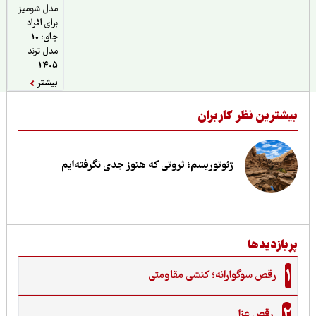
مدل شومیز
برای افراد
چاق؛ 10
مدل ترند
1405
بیشتر
یشترین نظر کاربران
ژئوتوریسم؛ ثروتی که هنوز جدی نگرفته‌ایم
ربازدیدها
1
رقص سوگوارانه؛ کنشی مقاومتی
2
رقص عزا