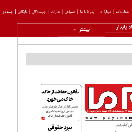
شناسنامه
دربارهٔ ما
ارتباط با ما
همراهی
نظرات
نویسندگان
بایگانی
جستجو
د پایدار
بیشتر