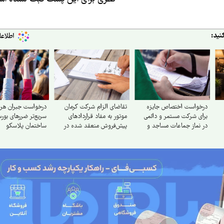
نید:
درخواست اختصاص جایزه
تقاضای الزام شرکت کرمان
درخواست جبران هر
برای شرکت مستمر و دائمی
موتور به مفاد قراردادهای
سریع‌تر ضررهای بور
در نماز جماعات مساجد و
پیش‌فروش منعقد شده در
ساختمان پلاسکو
امامزاده
سال ۱۴۰۴