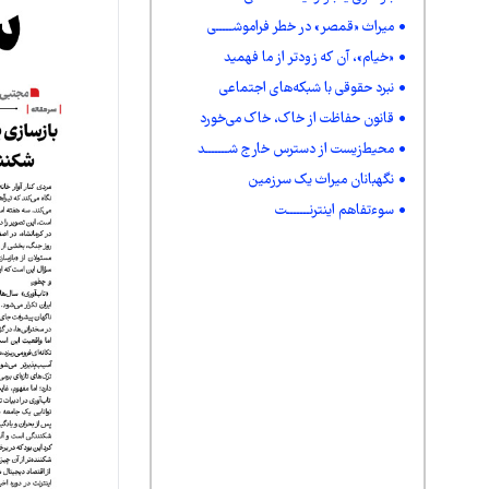
میراث «قمصر» در خطر فراموشـــــی
«خیام»، آن که زودتر از ما فهمید
نبرد حقوقی با شبکه‌های اجتماعی
قانون حفاظت از خاک، خاک می‌خورد
محیط‌زیست از دسترس خارج شـــــــد
نگهبانان میراث یک سرزمین
سوءتفاهم اینترنـــــــت