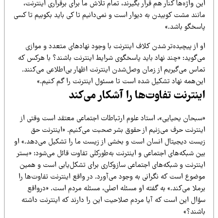
ن واژه‌ها کنار هم قرار بگیرند، تمام تلاش ما برای برقراری اینترنت،
نند مشت کوبیدن به دیوار است و نمی‌دانیم تا کی باید بکوبیم تا کسی
اسخگو باشد.»
 از پیچیده‌تر شدن کلاف اینترنت با وجود نهادهای متعدد و موازی
ی‌گوید: «چند نهاد باید پاسخگوی شرایط اینترنت باشند؟ با هرکس که
ماس می‌گیریم از زمان وصل‌شدن اینترنت اظهار بی‌اطلاعی می‌کنند.
ین‌همه نهاد تشکیل شده است تا مسئول اینترنت را گم کنیم.»
ینترنت تفاوت‌ها را آشکار می‌کند
سبحان یحیایی»، استاد علوم ارتباطات اجتماعی معتقد است وقتی از
ینترنت حرف می‌زنیم از حقوق بشر صحبت می‌کنیم. «اینترنت حق
یست دیجیتال انسان است و بخشی از زیست ما را تشکیل می‌دهد.» او
ن شبکه‌های اجتماعی و اینترنت به‌طورکلی تفاوت قائل می‌شود: «بستر
ینترنت و شبکه‌های اجتماعی سازوکاری برای تشکل‌یابی است و همین
وضوع است که نگرانی به وجود می‌آورد. در واقع اینترنت تفاوت‌ها را
رملا می‌کند.» به گفته او مسئله اصلی، مسئله مردم است. «درواقع
ؤال این است که آیا مردم صلاحیت این را دارند که اینترنت داشته
اشند؟»