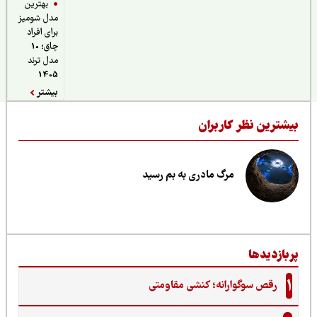
بهترین
مدل شومیز
برای افراد
چاق؛ 10
مدل ترند
1405
بیشتر
یشترین نظر کاربران
مرگ مادری به بم رسید
ربازدیدها
1
رقص سوگوارانه؛ کنشی مقاومتی