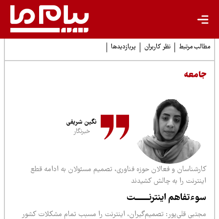
لب مرتبط
نظر کاربران
پربازدیدها
امعه
نگین شریفی
خبرنگار
ارشناسان و فعالان حوزه فناوری، تصمیم مسئولان به ادامه قطع
ینترنت را به چالش کشیدند
وءتفاهم اینترنـــــــت
جتبی قلی‌پور: تصمیم‌گیران، اینترنت را مسبب تمام مشکلات کشور