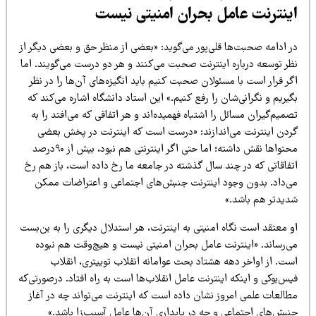
ینترنت عامل بحران امنیتی نیست
ر ادامه صحبت‌ها قلی‌پور می‌گوید: «بعضی از منظر حق و بعضی دیگر از
ظر توسعه درباره اینترنت صحبت می‌کنند و هر دو درست می‌گویند. اما
ر قرار است با مسئولان صحبت کنیم باید انگیزه‌های آن‌ها را در نظر
یریم و نگرانی‌شان را رفع کنیم.» این استاد دانشگاه اشاره می‌کند که
میم‌گیران مسائل را اشتباه فهمیده‌اند و هر اتفاقی که می‌افتد را به
ردن اینترنت می‌اندازند: «درست است که اینترنت در پخش بعضی
محتواها نقش داشته؛ اما حتی اگر اینترنتی هم نبود، بیش از ۹۰درصد
تفاقاتی که در چند سال گذشته در جامعه ما رخ داده است، باز هم رخ
ی‌داد. بدون وجود اینترنت جنبش‌های اجتماعی و اعتراضات ممکن
دیدتر هم باشد.»
 معتقد است نگاه امنیتی به اینترنت، هر استدلال دیگری را به بن‌بست
ی‌رساند. «اینترنت عامل بحران امنیتی نیست و هیچ‌وقت هم نبوده
ست. از اواخر دهه هشتاد بحث عوامانه انقلاب توییتری، انقلاب
س‌بوکی و اینکه اینترنت عامل انقلاب‌ها است به راه افتاد. درصورتی‌که
طالعات علمی امروز نشان داده است که اینترنت می‌تواند چه در آغاز
نبش‌های اجتماعی و چه در پایداری آن‌ها عامل آسیب‌زا باشد.»