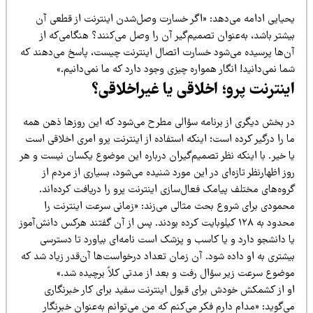
حیایی ادامه می‌دهد: «اگر خسارت وصل‌شدن اینترنت از قطعی آن
شتر باشد، به‌عنوان تصمیم‌گیر آن را وصل می‌کنند؟ هنگامی‌که از
ن‌ها پرسیده می‌شود خسارت اتصال اینترنت چیست، پاسخ می‌دهند که
ا نمی‌دانید! انگار همواره چیزی وجود دارد که ما نمی‌دانیم.»
ینترنت پرو؛ اخلاقی یا غیراخلاقی؟
ر بخش دیگری از برنامه سؤالی مطرح می‌شود که این روزها ذهن همه
 را درگیر کرده است؛ اینکه استفاده از اینترنت پرو امری اخلاقی است
ا خیر. با اینکه نظر تصمیم‌گیران درباره این موضوع یکسان نیست و هر
ز اظهارنظر تازه‌ای در این مورد شنیده می‌شود، بسیاری از مردم از
وه‌های مختلف پیامک فعال‌سازی اینترنت پرو را دریافت کرده‌اند.
حمودی برای شروع بحث مثالی می‌زند: «زمانی سرعت اینترنت را
محدود به ۱۲۸ کیلوبایت کرده بودند. پس از آن گفتند هرکس دانش‌آموز
ا دانشجو دارد و یا کاسب و پزشک است نامه‌ای بیاورد تا دسترسی
یشتری به او داده شود. آن زمان تعداد درخواست‌ها آن‌قدر زیاد شد که
وضوع سرعت زیر سؤال رفت و بعد از مدتی کلاً برچیده شد.»
و از کشمکش خودش برای قبول اینترنت سفید برای کار خبرنگاری
‌گوید: «مدام دارم فکر می‌کنم که من می‌توانم به‌عنوان خبرنگار