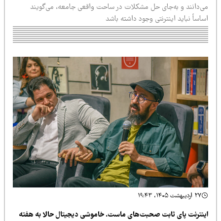
ی‌دانند و به‌جای حل مشکلات در ساحت واقعی جامعه، می‌گویند
اساً نباید اینترنتی وجود داشته باشد
۲۷ اردیبهشت ۱۴۰۵، ۱۹:۴۳
ینترنت پای ثابت صحبت‌های ماست. خاموشی دیجیتال حالا به هفته