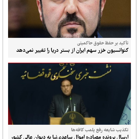
تأکید بر حفظ حقوق حاکمیتی
کنوانسیون خزر سهم ایران از بستر دریا را تغییر نمی‌دهد
تکذیب شایعه رفع پلمب کافه‌ها
ارسال پرونده مصادره اموال ساعدی‌نیا به دیوان عالی کشور