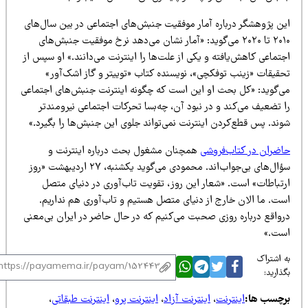
ین پژوهشگر درباره آمار موفقیت جنبش‌های اجتماعی در بین سال‌های
۲۰۱۰ تا ۲۰۲۰ می‌گوید: «آمار نشان می‌دهد نرخ موفقیت جنبش‌های
تماعی کاهش‌یافته و یکی از علت‌ها را اینترنت می‌دانند.» او سپس از
حقیقات «زینب توفکچی»، نویسنده کتاب «توییتر و گاز اشک‌آور»
ی‌گوید: «کل بحث او این است که چگونه اینترنت جنبش‌های اجتماعی
 تضعیف می‌کند و در نبود آن، چه‌بسا تحرکات اجتماعی نیرومندتر
وند. پس قطع‌کردن اینترنت نمی‌تواند جلوی این جنبش‌ها را بگیرد.»
اضران در کتاب‌فروشی
همچنان مشغول بحث درباره اینترنت و
سؤال‌های بی‌جواب‌اند. محمودی می‌گوید یکشنبه، ۲۷ اردیبهشت «روز
رتباطات» است. «شعار این روز، تقویت تاب‌آوری در دنیای متصل
ست. ما الان خارج از دنیای متصل هستیم و تاب‌آوری هم نداریم.
رواقع درباره روزی صحبت می‌کنیم که در حال حاضر در ایران بی‌معنی
ست.»
 اشتراک
ذارید:
رچسب ها:
اینترنت
،
اینترنت آزاد
،
اینترنت پرو
،
اینترنت طبقاتی
،