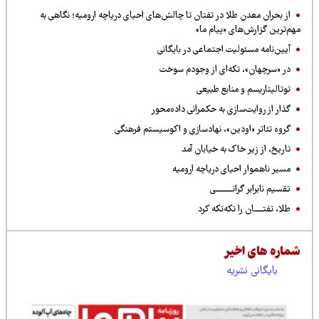
از بحران معدن طلا در تفتان تا چالش‌های احیای دریاچه ارومیه؛ نگاهی به
مهم‌ترین گزارش‌های «پیام ما»
آیین‌نامه مسئولیت اجتماعی در بایگانی
در «سرچهان»، تکه‌ای از وجودم سوخت
توتالیتاریسم و منابع طبیعی
گذار از روایت‌سازی به حکمرانی داده‌محور
گروه تئاتر «اودین»، نهادسازی و اکوسیستم فرهنگی
تاریخ، از زیر خاک به خیابان آمد
مسیر ناهموار احیای دریاچه ارومیه
تقسیم نابرابر گرانــــــــی
طلا، تفتــــان را تکه‌تکه کرد
شماره های اخیر
بایگانی نشریه