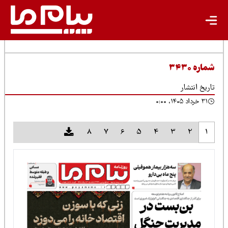
شماره ۳۴۳۰
تاریخ انتشار
۳۱ خرداد ۱۴۰۵، ۰:۰۰
8
7
6
5
4
3
2
1