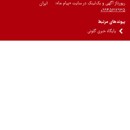
رتاژ آگهی و بک‌لینک در سایت «پیام ما»:
ایران
۰۹۹۴۵۶۱۲
ندهای مرتبط
پایگاه خبری گلونی