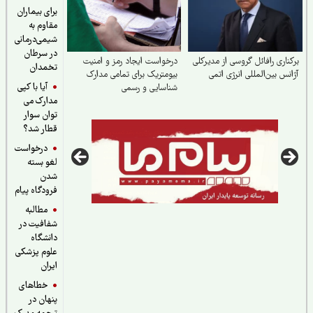
برای بیماران
مقاوم به
شیمی‌درمانی
در سرطان
ناری رافائل گروسی از مدیرکلی
درخواست ایجاد رمز و امنیت
تخمدان
نس بین‌المللی انرژی اتمی
بیومتریک برای تمامی مدارک
آیا با کپی
شناسایی و رسمی
مدارک می
توان سوار
قطار شد؟
درخواست
لغو بسته
شدن
فرودگاه پیام
مطالبه
شفافیت در
دانشگاه
علوم پزشکی
ایران
خطاهای
پنهان در