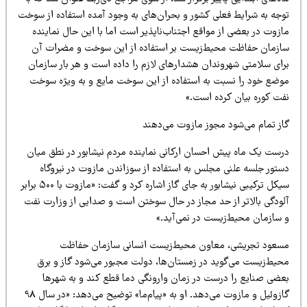
وجه به شرایط فعلی کشور و بحران‌های به وجود آمده استفاده از سوخت
زوت در بعضی از مواقع اجتناب‌ناپذیر است اما با این حال نماینده
ازمان حفاظت محیط‌زیست بر استفاده از این سوخت و مضرات آن
رای سلامتی شهروندان هشدارهای لازم را داده است و هر بار سازمان
وضع خود را نسبت به استفاده از این سوخت مایع و به ویژه سوخت
فت کوره بیان کرده است.»
از تمام می‌شود مجوز مازوت می‌دهند
رست یک ماه پیش احسان ارکانی نماینده مردم نیشابور در نطق میان
ستور جلسه علنی مجلس به استفاده از سوزاندن مازوت در نیروگاه
سیکل ترکیبی نیشابور به جای گاز اشاره کرد و گفت: «مازوت با ۵۰۰ برابر
لودگی بالاتر از حد مجاز در حال سوختن است و صدایی از وزارت نفت
 سازمان محیط‌زیست در نمی‌آید.»
سعود تجریشی، معاون محیط‌زیست انسانی سازمان حفاظت
حیط‌زیست می‌گوید در زمستان‌ها، دولت مجبور می‌شود گاز و برق
عضی صنایع را درست در زمان وارونگی دما قطع کند و به شهرها
گازوئیل و مازوت می‌دهد. او به «پیام‌ما» توضیح می‌دهد: «در سال 98