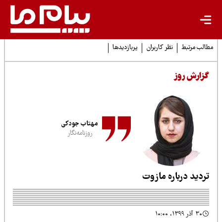
لب مرتبط
نظر کاربران
پربازدیدها
زارش روز
مهتاب جودکی
روزنامه‌نگار
ردید درباره مازوت
۳۰ آذر ۱۳۹۹، ۱۰:۰۰