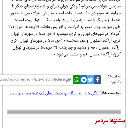
سازمان هواشناسی درباره آلودگی هوای تهران و ۵ مرکز استان دیگر تا
هارشنبه، سوم دی ماه هشدار داده است. سازمان هواشناسی با صدور
دار زرد رنگ با اشاره به پایداری همراه با سکون هوا آورده است:
«این شرایط جوی منجر به انباشت و افزایش غلظت آلاینده‌ها امروز (۳۰
آذرماه)‌ در شهرهای تهران و کرج، دوشنبه (۱ دی ماه) در شهرهای تهران،
کرج، اراک، اصفهان و قم، سه‌شنبه (۲ دی ماه) در شهرهای تهران، کرج،
اراک، اصفهان ، قم و مشهد و چهارشنبه (۳ دی‌ماه) در شهرهای تهران،
رج، اراک، اصفهان، قم و مشهد می‌شود.»
 اشتراک
ذارید:
رچسب ها:
آلودگی هوا
،
تغییر اقلیم
،
سوخت‌های آلاینده
،
محیط زیست
نهاد سردبیر