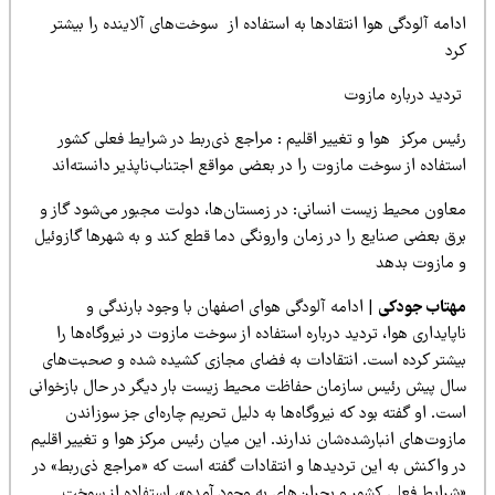
امه آلودگی هوا انتقادها به استفاده از سوخت‌های آلاینده را بیشتر
رد
ردید درباره مازوت
ئیس مرکز هوا و تغییر اقلیم : مراجع ذی‌ربط در شرایط فعلی کشور
تفاده از سوخت مازوت را در بعضی مواقع اجتناب‌ناپذیر دانسته‌اند
عاون محیط زیست انسانی: در زمستان‌ها، دولت مجبور می‌شود گاز و
رق بعضی صنایع را در زمان وارونگی دما قطع کند و به شهرها گازوئیل
 مازوت بدهد
هتاب جودکی
| ادامه آلودگی هوای اصفهان با وجود بارندگی و
پایداری هوا، تردید درباره استفاده از سوخت مازوت در نیروگاه‌ها را
یشتر کرده است. انتقادات به فضای مجازی کشیده شده و صحبت‌‌های
ال پیش رئیس سازمان حفاظت محیط زیست بار دیگر در حال بازخوانی
ت. او گفته بود که نیروگاه‌ها به دلیل تحریم چاره‌ای جز سوزاندن
زوت‌های انبارشده‌شان ندارند. این میان رئیس مرکز هوا و تغییر اقلیم
ر واکنش به این تردید‌ها و انتقادات گفته است که «مراجع ذی‌ربط» در
شرایط فعلی کشور و بحران‌های به وجود آمده»، استفاده از سوخت