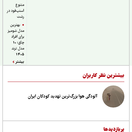
متنوع
اسنپ‌فود در
رشت
بهترین
مدل شومیز
برای افراد
چاق؛ 10
مدل ترند
1405
بیشتر
یشترین نظر کاربران
آلودگی هوا بزرگ‌ترین تهدید کودکان ایران
ربازدیدها