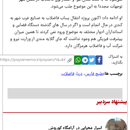
وجهات مجددا به این موضوع جلب می‌شود.
و ادامه داد: اکنون پروژه انتقال پساب فاضلاب به صنایع غرب شهر به
ندی در حال انجام است و اگر در سال های گذشته دستگاه قضایی و
ستانداران ادوار مختلف به موضوع ورود نمی کردند تا همین میزان
یشرفت فیزیکی هم وجود نداشت که جای گلایه مندی از وزارت نیرو و
رکت آب و فاضلاب هرمزگان دارد.
 اشتراک
ذارید:
رچسب ها:
خلیچ فارس
،
دریا
،
فاضلاب
نهاد سردبیر
اسرار محرابی در آرامگاه کوروش