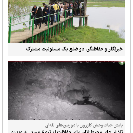
خبرنگار و حفاظتگر، دو ضلع یک مسئولیت مشترک
پایش حیات‌وحش کازرون با دوربین‌های تله‌ای
تلاش‌های محیط‌بانان برای حفاظت از تنوع زیستی + ویدیو