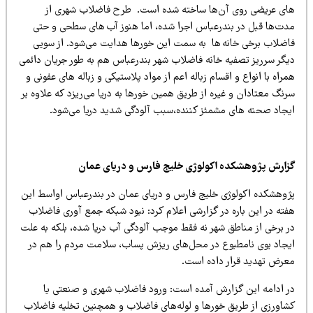
ای عریضی روی آن‌ها ساخته شده است. طرح فاضلاب شهری از
دت
ها قبل در بندرعباس اجرا شده، اما هنوز آب های سطحی و حتی
اضلاب برخی خانه ها به سمت این خورها هدایت می‌شود. از سویی
یگر سرریز تصفیه خانه فاضلاب شهر بندرعباس هم به طور جریان دائمی
راه با انواع و اقسام زباله اعم از مواد پلاستیکی و زباله های عفونی و
نگ معتادان و غیره از طریق همین خورها به دریا می‌ریزد که علاوه بر
یجاد صحنه های مشمئز کننده،سبب آلودگی شدید دریا می‌شود.
زارش پژوهشکده اکولوژی خلیج فارس و دریای عمان
ژوهشکده اکولوژی خلیج فارس و دریای عمان در بندرعباس اواسط این
فته در این باره در گزارشی اعلام کرد: نبود شبکه جمع آوری فاضلاب
ر برخی از مناطق شهر نه فقط موجب آلودگی آب دریا شده، بلکه به علت
یجاد بوی نامطبوع در محل‌های ریزش پساب، سلامت مردم را هم در
عرض تهدید قرار داده است.
ر ادامه این گزارش آمده است: ورود فاضلاب شهری و صنعتی یا
شاورزی از طریق خورها و لوله‌های فاضلاب و همچنین تخلیه فاضلاب