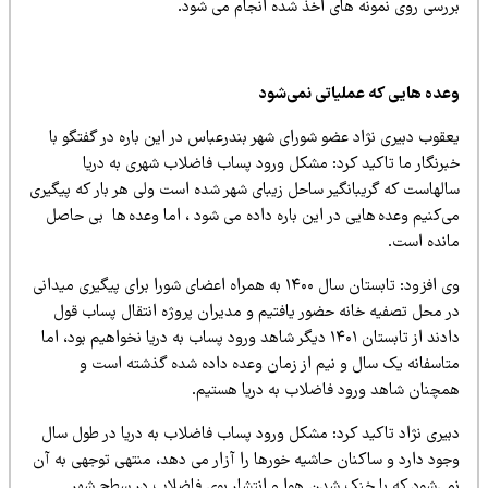
ررسی روی نمونه های اخذ شده انجام می شود.
عده هایی که عملیاتی نمی‌شود
قوب دبیری نژاد عضو شورای شهر بندرعباس در این باره در گفتگو با
برنگار ما تاکید کرد: مشکل ورود پساب فاضلاب شهری به دریا
الهاست که گریبانگیر ساحل زیبای شهر شده است ولی هر بار که پیگیری
ی‌کنیم وعده هایی در این باره داده می شود ، اما وعده ها بی حاصل
انده است.
وی افزود: تابستان سال ۱۴۰۰ به همراه اعضای شورا برای پیگیری میدانی
ر محل تصفیه خانه حضور یافتیم و مدیران پروژه انتقال پساب قول
دادند از تابستان ۱۴۰۱ دیگر شاهد ورود پساب به دریا نخواهیم بود، اما
تاسفانه یک سال و نیم از زمان وعده داده شده گذشته است و
مچنان شاهد ورود فاضلاب به دریا هستیم.
بیری نژاد تاکید کرد: مشکل ورود پساب فاضلاب به دریا در طول سال
جود دارد و ساکنان حاشیه خورها را آزار می دهد، منتهی توجهی به آن
می‌شود که با خنک شدن هوا و انتشار بوی فاضلاب در سطح شهر