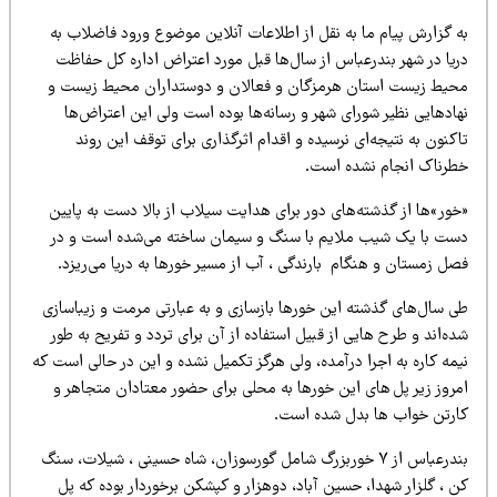
ه گزارش پیام ما به نقل از اطلاعات آنلاین موضوع ورود فاضلاب به
ریا در شهر بندرعباس از سال‌ها قبل مورد اعتراض اداره کل حفاظت
حیط زیست استان هرمزگان و فعالان و دوستداران محیط زیست و
ادهایی نظیر شورای شهر و رسانه‌ها بوده است ولی این اعتراض‌ها
کنون به نتیجه‌ای نرسیده و اقدام اثرگذاری برای توقف این روند
طرناک انجام نشده است.
خور»ها از گذشته‌های دور برای هدایت سیلاب از بالا دست به پایین
ست با یک شیب ملایم با سنگ و سیمان ساخته می‌شده است و در
ل زمستان و هنگام بارندگی ، آب از مسیر خورها به دریا می‌ریزد.
ی سال‌های گذشته این خورها بازسازی و به عبارتی مرمت و زیباسازی
ه‌اند و طرح هایی از قبیل استفاده از آن برای تردد و تفریح به طور
مه کاره به اجرا درآمده، ولی هرگز تکمیل نشده و این در حالی است که
مروز زیر پل های این خورها به محلی برای حضور معتادان متجاهر و
ارتن خواب ها بدل شده است.
بندرعباس از ۷ خوربزرگ شامل گورسوزان، شاه حسینی ، شیلات، سنگ
 ، گلزار شهدا، حسین آباد، دوهزار و کپشکن برخوردار بوده که پل