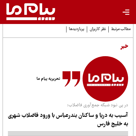
لب مرتبط
نظر کاربران
پربازدیدها
بر
تحریریه پیام ما
ر پی نبود شبکه جمع‌آوری فاضلاب:
سیب به دریا و ساکنان بندرعباس با ورود فاضلاب شهری
ه خلیج فارس