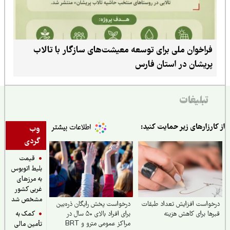
فراخوان ملی برای توسعه معیشت‌های سازگار با تالاب
پریشان در استان فارس
تبلیغات
ارزارهای زیر حمایت کنید:
وب
گردی
قیمت
بلیط اتوبوس
به مرزهای
غربی کشور
مشخص شد
واست افزایش تعداد طبقات
درخواست پخش رایگان ذره‌بین
کمک به
‌ها برای کاهش هزینه
برای افراد بالای ۵۰ سال در
مراکز عمومی مترو و BRT
تأمین مالی