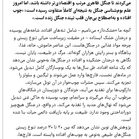
ی‌کردند تا جنگل ظاهری مرتب و اقتصادی‌تر داشته باشد. اما امروز
لم بوم‌شناسی جنگل به نتیجه‌ای کاملاً متفاوت رسیده است: «چوب
فتاده و به‌اصطلاح بی‌جان قلب تپنده جنگل زنده است.»
نچه ما «خشک‌دار» می‌نامیم – شامل تنه‌های افتاده، شاخه‌های پوسیده
 درختان خشک ایستاده – در حقیقت زیرساخت حیاتی تنوع زیستی و
رخه مواد غذایی در جنگل‌هاست. این عناصر خاموش، خانه، غذا،
ناهگاه و بستر زایش هزاران گونه‌اند. مرگ در طبیعت، پایان نیست.
گاهی به درختان خشکیده و افتاده در جنگل‌ها، به‌خوبی نشان می‌دهد
ه یک شاخه افتاده، طی سال‌ها به یک بوم‌سازگان کامل تبدیل می‌شود.
 ماه‌های نخست، قارچ‌ها وارد عمل می‌شوند و لیگنین و سلولز را
جزیه می‌کنند. سپس حشرات چوب‌خوار در آن تونل می‌سازند،
ارکوب‌ها برای تغذیه می‌آیند، خزندگان و دوزیستان در شکاف‌های
رطوب آن پناه می‌گیرند و سرانجام، چوب پوسیده به خاکی غنی تبدیل
‌شود که نهال‌های جدید را تغذیه می‌کند. در واقع، در جنگل هیچ‌چیز
رانداختنی وجود ندارد. طبیعت بر پایه بازیافت دائمی حیات بنا شده
ست.
پژوهش‌های نوین نشان می‌دهد که بین ۲۰ تا ۳۰ درصد تنوع زیستی
نگل‌های طبیعی به‌نوعی به چوب‌های افتاده وابسته است. قارچ‌ها،