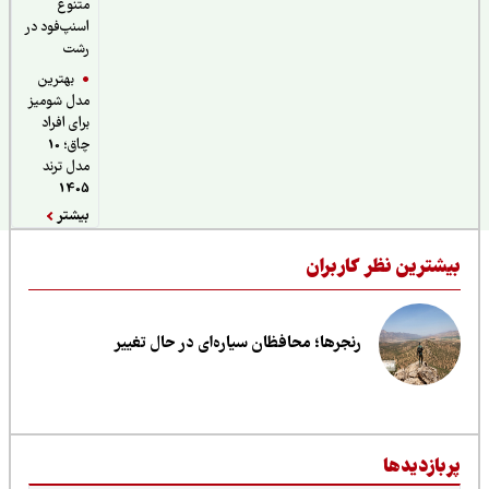
متنوع
اسنپ‌فود در
رشت
بهترین
مدل شومیز
برای افراد
چاق؛ 10
مدل ترند
1405
بیشتر
یشترین نظر کاربران
رنجرها؛ محافظان سیاره‌ای در حال تغییر
ربازدیدها