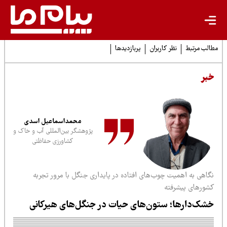
لب مرتبط
نظر کاربران
پربازدیدها
بر
محمداسماعیل اسدی
پژوهشگر بین‌المللی آب و خاک و
کشاورزی حفاظتی
گاهی به اهمیت چوب‌های افتاده در پایداری جنگل با مرور تجربه
شورهای پیشرفته
شک‌دارها؛ ستون‌های حیات در جنگل‌های هیرکانی