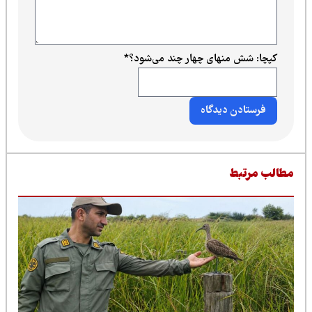
کپچا: شش منهای چهار چند می‌شود؟
*
طالب مرتبط