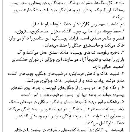
زه‌ها، گل‌سنگ‌ها، حشرات، پرندگان، خزندگان، دوزیستان و حتی برخی
ستانداران کوچک، بخشی از چرخه زندگی خود را در خشک‌دارها سپری
‌کنند.
 ادامه به مهم‌ترین کارکردهای خشک‌دارها عبارت‌اند از:
. حفظ چرخه مواد غذایی: چوب افتاده مخزن عظیم کربن، نیتروژن،
فر و عناصر معدنی است. فرایند پوسیدگی، این عناصر را به‌آرامی وارد
اک می‌کند و حاصلخیزی جنگل را حفظ می‌نماید.
۲. ذخیره رطوبت: تنه‌های پوسیده؛ مانند اسفنج عمل می‌کنند و آب
ران را جذب و تدریجاً آزاد می‌سازند. این ویژگی در دوران خشکسالی
همیت حیاتی دارد.
۳. تثبیت خاک و کاهش فرسایش: در شیب‌های جنگلی، چوب‌های افتاده
انع حرکت رواناب شده و از فرسایش خاک جلوگیری می‌کنند.
۴. زادگاه نهال‌ها: در بسیاری از جنگل‌های کهن‌سال، بذرها روی تنه‌های
وسیده جوانه می‌زنند؛ زیرا این بستر، مرطوب، غنی و امن است.
۵. پناهگاه جانوران: دارکوب‌ها و سایر پرندگان جنگلی در درختان خشک
نه می‌سازند، سمندرها و خزندگان در زیر تنه‌های پوسیده زندگی می‌کنند
 بسیاری از حشرات مفید، چرخه زندگی خود را در چوب‌های افتاده و
شک دار کامل می‌کنند.
توجه‌به این کارکردها، تجربه کشورهای پیشرفته در برخورد با درختان