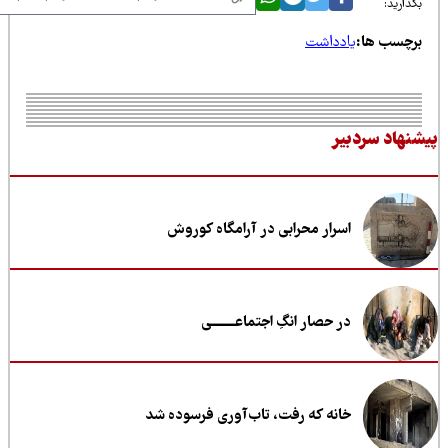
ذارید:
رچسب ها:
یادداشت
نهاد سردبیر
اسرار محرابی در آرامگاه کوروش
در حصار انگِ اجتماعــــــــی
خانه که رفت، تاب‌آوری فرسوده شد