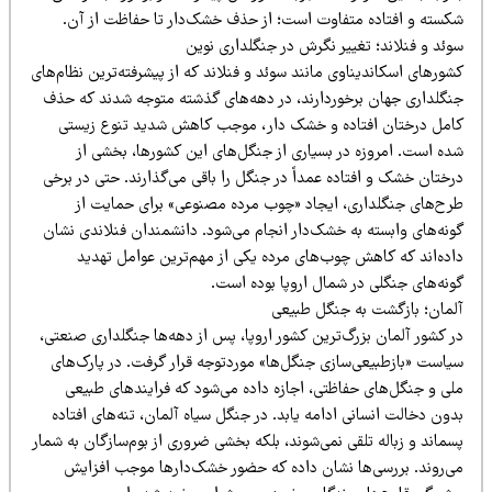
کسته و افتاده متفاوت است؛ از حذف خشک‌دار تا حفاظت از آن.
وئد و فنلاند؛ تغییر نگرش در جنگلداری نوین
ورهای اسکاندیناوی مانند سوئد و فنلاند که از پیشرفته‌ترین نظام‌های
نگلداری جهان برخوردارند، در دهه‌های گذشته متوجه شدند که حذف
امل درختان افتاده و خشک دار، موجب کاهش شدید تنوع زیستی
ده است. امروزه در بسیاری از جنگل‌های این کشورها، بخشی از
ختان خشک و افتاده عمداً در جنگل را باقی می‌گذارند. حتی در برخی
رح‌های جنگلداری، ایجاد «چوب مرده مصنوعی» برای حمایت از
ونه‌های وابسته به خشک‌دار انجام می‌شود. دانشمندان فنلاندی نشان
اده‌اند که کاهش چوب‌های مرده یکی از مهم‌ترین عوامل تهدید
ونه‌های جنگلی در شمال اروپا بوده است.
لمان؛ بازگشت به جنگل طبیعی
ر کشور آلمان بزرگ‌ترین کشور اروپا، پس از دهه‌ها جنگلداری صنعتی،
یاست «بازطبیعی‌سازی جنگل‌ها» موردتوجه قرار گرفت. در پارک‌های
لی و جنگل‌های حفاظتی، اجازه داده می‌شود که فرایندهای طبیعی
ون دخالت انسانی ادامه یابد. در جنگل سیاه آلمان، تنه‌های افتاده
ماند و زباله تلقی نمی‌شوند، بلکه بخشی ضروری از بوم‌سازگان به شمار
ی‌روند. بررسی‌ها نشان داده که حضور خشک‌دارها موجب افزایش