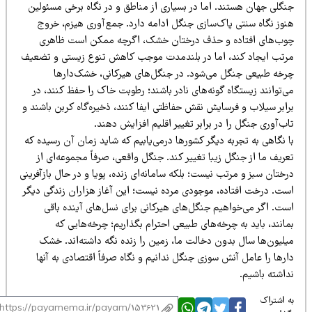
نگلی جهان هستند. اما در بسیاری از مناطق و در نگاه برخی مسئولین
نوز نگاه سنتی پاک‌سازی جنگل ادامه دارد. جمع‌آوری هیزم، خروج
وب‌های افتاده و حذف درختان خشک، اگرچه ممکن است ظاهری
رتب ایجاد کند، اما در بلندمدت موجب کاهش تنوع زیستی و تضعیف
رخه طبیعی جنگل می‌شود. در جنگل‌های هیرکانی، خشک‌دارها
‌توانند زیستگاه گونه‌های نادر باشند؛ رطوبت خاک را حفظ کنند، در
رابر سیلاب و فرسایش نقش حفاظتی ایفا کنند، ذخیره‌گاه کربن باشند و
ب‌آوری جنگل را در برابر تغییر اقلیم افزایش دهند.
 نگاهی به تجربه دیگر کشورها درمی‌یابیم که شاید زمان آن رسیده که
ریف ما از جنگل زیبا تغییر کند. جنگل واقعی، صرفاً مجموعه‌ای از
ختان سبز و مرتب نیست؛ بلکه سامانه‌ای زنده، پویا و در حال بازآفرینی
ست. درخت افتاده، موجودی مرده نیست؛ این آغاز هزاران زندگی دیگر
ست. اگر می‌خواهیم جنگل‌های هیرکانی برای نسل‌های آینده باقی
انند، باید به چرخه‌های طبیعی احترام بگذاریم؛ چرخه‌هایی که
یلیون‌ها سال بدون دخالت ما، زمین را زنده نگه داشته‌اند. خشک
رها را عامل آنش سوزی جنگل ندانیم و نگاه صرفاً اقتصادی به آنها
داشته باشیم.
 اشتراک