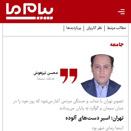
لب مرتبط
نظر کاربران
پربازدیدها
امعه
محسن تیزهوش
منتقد سینما
ویرِ تهران با شتاب و خستگی مردمی آغاز می‌­شود که روز خود را در
ان سیمان و گوگرد به پایان می‌­رسانند
هران؛ اسیرِ دست‌­های آلوده
نجا زمانی شهر بود