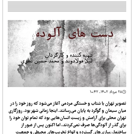
۲۸ مرداد ۱۴۰۲، ۱۰:۴۲
صویرِ تهران با شتاب و خستگی مردمی آغاز می‌­شود که روز خود را در
ان سیمان و گوگرد به پایان می‌­رسانند. اینجا زمانی شهر بود. روزگاری
هران محلی برای آرامش و زیستِ انسان‌­هایی بود که تمام توان خود را
ای گذر از آلودگی­‌ها صرف نمی­‌کردند، اما اکنون پس از عبور از
اختمان­‌سازی­‌های گسترده و انواع تخریب‌­های محیطی و جمعیت