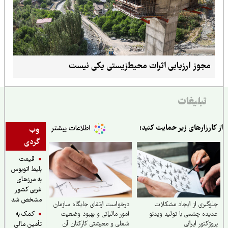
مجوز ارزیابی اثرات محیط‌زیستی یکی نیست
تبلیغات
ارزارهای زیر حمایت کنید:
وب
گردی
قیمت
بلیط اتوبوس
به مرزهای
غربی کشور
مشخص شد
گیری از ایجاد مشکلات
درخواست ارتقای جایگاه سازمان
کمک به
ده چشمی با تولید ویدئو
امور مالیاتی و بهبود وضعیت
ژکتور ایرانی
شغلی و معیشتی کارکنان آن
تأمین مالی