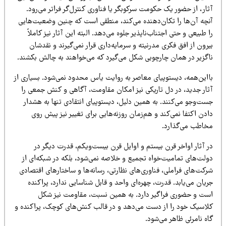
ار، از حضور یک حکومت سرکوبگر یا فناوری کنترل‌گر فراتر می‌رود.
نچه آن‌ها را تکان‌دهنده می‌کند، منطقی است که چنین وضعیت‌هایی
 طبیعی و حتی اجتناب‌ناپذیر جلوه می‌دهد. البته این آثار نیز کاملاً
رون از افق فکری مدرنیته و سرمایه‌داری قرار نمی‌گیرند و نقدشان
اگزیر در همان چارچوبی شکل می‌گیرد که می‌خواهند به چالش بکشند.
ااین‌همه، دیستوپیای معاصر به روایت یأس محدود نمی‌شود. بسیاری از
ثار جدید، در دل تاریکی نیز امکان مقاومت، آگاهی و کنش جمعی را
ست‌وجو می‌کنند. به همین دلیل، دیستوپیای انتقادی تنها به هشدار
دن اکتفا نمی‌کند و هم‌زمان روزنه‌هایی برای تغییر نیز پیش روی
خاطب می‌گذارد.
ر آثار اواخر قرن بیستم و اوایل قرن بیست‌ویکم، قدرت دیگر در
ولت‌های تمامیت‌خواه تجمیع و خلاصه نمی‌شود، بلکه در شبکه‌ای از
رکت‌های فراملی، فناوری‌های نظارتی، رسانه‌ها و ساختارهای اقتصادی
یان می‌یابد. قدرت، چهره‌ای واحد و قابل شناسایی ندارد، پراکنده
ست و حضوری فراگیر دارد. به همین نسبت، مقاومت نیز شکل
لاسیک خود را از دست می‌دهد و در قالب کنش‌های کوچک، پراکنده و
ه نامرئی ظاهر می‌شود.