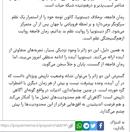
ناصر آسیب‌پذیر و درهم‌تنیده شبکه حیات است.
ان فاجعه، برخلاف دیستوپیا، کانون توجه خود را از استمرار یک نظم
کوبگر برمی‌دارد و بر لحظه فروپاشی یا جهان پس از آن متمرکز
‌شود. اگر دیستوپیا را روایت نظم بد بدانیم، رمان فاجعه روایت
زهم‌گسیختگی نظم است.
 همین دلیل، این دو ژانر با وجود نزدیکی بسیار، تجربه‌های متفاوتی از
نده ارائه می‌کنند. دیستوپیا آینده را ادامه منطقی امروز می‌بیند، اما
مان فاجعه از گسست، پایان و خلأ سخن می‌گوید.
سترش این دو ژانر را می‌توان نشانه وضعیت تاریخی ویژه‌ای دانست که
ر آن آینده، وعده پیشرفت نیست و بیش از هر زمان دیگری با اضطراب
ره خورده است. در چنین چشم‌اندازی، ادبیات در واقع گونه‌ای آگاهی
اریخی است؛ آگاهی‌ای که هم محدودیت‌های تخیل ما را آشکار می‌کند
 هم فرصت اندیشیدن به افق‌هایی فراتر از این محدودیت‌ها را پیش
شم می‌گذارد.
 اشتراک
ذارید: