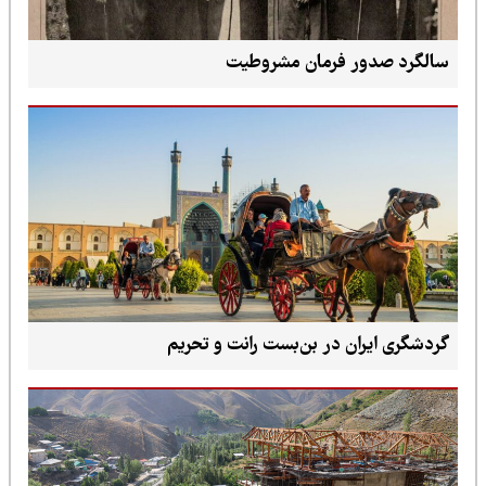
سالگرد صدور فرمان مشروطیت
گردشگری ایران در بن‌بست رانت و تحریم