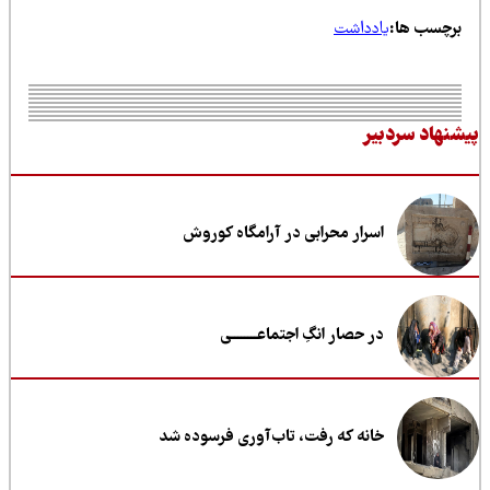
رچسب ها:
یادداشت
نهاد سردبیر
اسرار محرابی در آرامگاه کوروش
در حصار انگِ اجتماعــــــــی
خانه که رفت، تاب‌آوری فرسوده شد