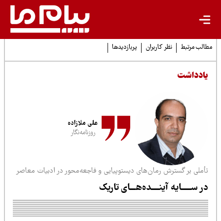
لب مرتبط
نظر کاربران
پربازدیدها
ادداشت
علی ملازاده
روزنامه‌نگار
أملی بر گسترش رمان‌های دیستوپیایی و فاجعه‌محور در ادبیات معاصر
ر ســـــایه آینــــده‌هـــای تاریک