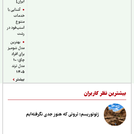
ایران]
آشنایی با
خدمات
متنوع
اسنپ‌فود در
رشت
بهترین
مدل شومیز
برای افراد
چاق؛ 10
مدل ترند
1405
بیشتر
یشترین نظر کاربران
ژئوتوریسم؛ ثروتی که هنوز جدی نگرفته‌ایم