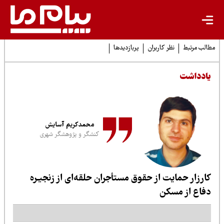
لب مرتبط
نظر کاربران
پربازدیدها
ادداشت
محمدکریم آسایش
کنشگر و پژوهشگر شهری
ارزار حمایت از حقوق مستأجران حلقه‌ای از زنجیـره
فاع از مسکن