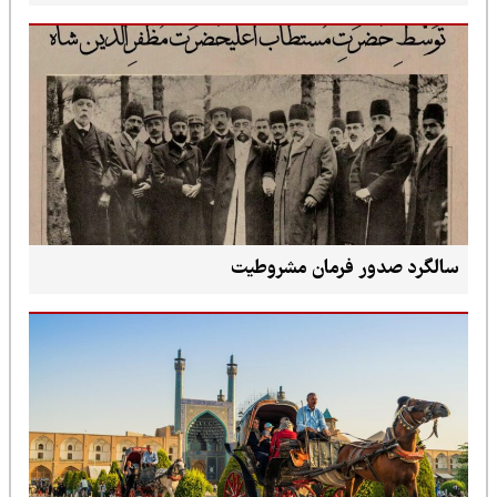
سالگرد صدور فرمان مشروطیت