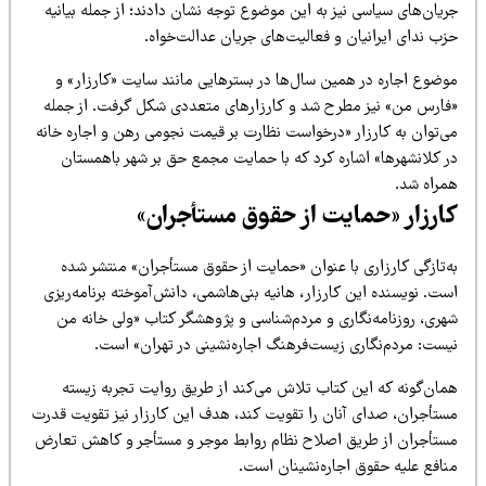
یان‌های سیاسی نیز به این موضوع توجه نشان دادند؛ از جمله بیانیه
زب ندای ایرانیان و فعالیت‌های جریان عدالت‌خواه.
وضوع اجاره در همین سال‌ها در بسترهایی مانند سایت «کارزار» و
فارس من» نیز مطرح شد و کارزارهای متعددی شکل گرفت. از جمله
ی‌توان به کارزار «درخواست نظارت بر قیمت نجومی رهن و اجاره خانه
ر کلانشهرها» اشاره کرد که با حمایت مجمع حق بر شهر باهمستان
مراه شد.
ارزار «حمایت از حقوق مستأجران»
ه‌تازگی کارزاری با عنوان «حمایت از حقوق مستأجران» منتشر شده
ت. نویسنده این کارزار، هانیه بنی‌هاشمی، دانش‌آموخته برنامه‌ریزی
هری، روزنامه‌نگاری و مردم‌شناسی و پژوهشگر کتاب «ولی خانه من
یست: مردم‌نگاری زیست‌فرهنگ اجاره‌نشینی در تهران» است.
مان‌گونه که این کتاب تلاش می‌کند از طریق روایت تجربه زیسته
ستأجران، صدای آنان را تقویت کند، هدف این کارزار نیز تقویت قدرت
ستأجران از طریق اصلاح نظام روابط موجر و مستأجر و کاهش تعارض
نافع علیه حقوق اجاره‌نشینان است.