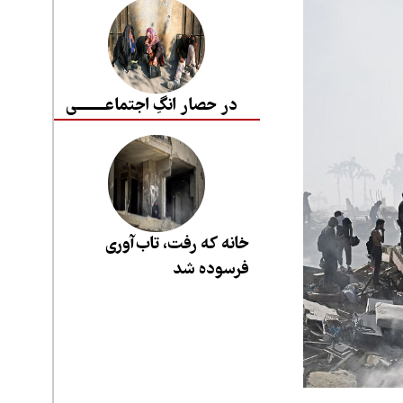
در حصار انگِ اجتماعــــــــی
خانه که رفت، تاب‌آوری
فرسوده شد