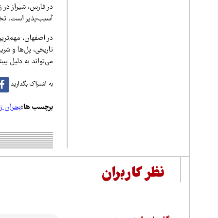
در فارس، شیراز در ز
آسیب‌پذیر است. تخری
در اصفهان، مهم‌تری
تاریخی، پل‌ها و شری
می‌تواند به دلیل پ
به اشتراک بگذارید:
برچسب ها:
بحران ز
نظر کاربران