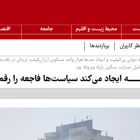
ست
محیط زیست و اقلیم
جامعه
اقتصا
ظر کاربران
پربازدیدها
دولتیِ بی‌کیفیت و ایجاد صدها هزار واحد مسکونی ارزان‌قیمتِ لرزه‌ای در بافت‌
لیل خسارت سنگین زلزله ونزوئلا بود
ـــــه ایجاد می‌کند سیاست‌ها فاجعه را رقم