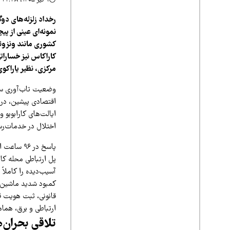
۹ تیر ۱۴۰۵، ۲۲:۳۸
نمونه‌ای عینی از پ
کشوری مانند ونزوئل
کاراکاس نیز خسارات
مرکزی، نظیر یاراکوی،
وضعیت تاب‌آوری سازه
اقتصادی پیشین، در س
ایالت‌های کارابوبو 
اختلال در خدمات‌رس
پاسخ در ۶
پل ارتباطی محله کار
آسیب‌دیده را کاملا
کمبود شدید ماشین‌
قانونی، ثبت هویت ق
ارتباطی و برق، هما
تلاقی بحران