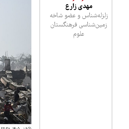
مهدی زارع
زلزله‌شناس و عضو شاخه
زمین‌شناسی فرهنگستان
علوم