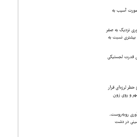
 صورت آسیب به
وری نزدیک به صفر
 بیشتری نسبت به
ای قدرت لجستیکی
طر لرزه‌ای قرار
شهر و روی زون
وری روبه‌روست.
مینی در دشت