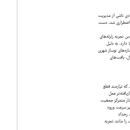
ادی ناشی از مدیریت
خ اضطراری شد، دست
س تجربه زلزله‌های
دارد. به دلیل
له (استاندارد ۲۸۰۰) در دهه‌های اخیر، سازه‌های نوساز شهری
ال، بافت‌های
 که نیازمند قطع
یافته‌تر عمل
یل وجود ساختار متمرکز جمعیت
یز سرعت ورود
 رخداد
را مانند تجربه