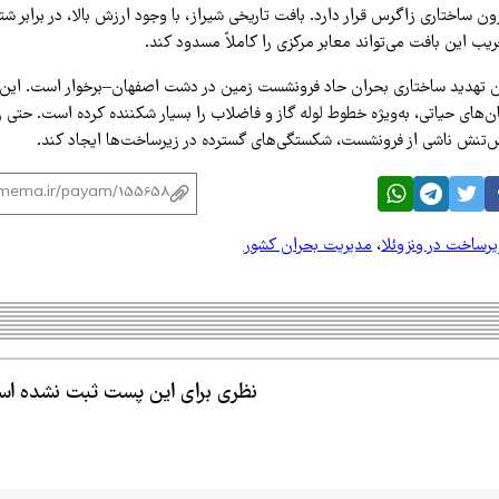
ون ساختاری زاگرس قرار دارد. بافت تاریخی شیراز، با وجود ارزش بالا، در برابر ش
ب این بافت می‌تواند معابر مرکزی را کاملاً مسدود کند.
ن تهدید ساختاری بحران حاد فرونشست زمین در دشت اصفهان–برخوار است. این پ
ان‌های حیاتی، به‌ویژه خطوط لوله گاز و فاضلاب را بسیار شکننده کرده است. حتی زل
یش‌تنش ناشی از فرونشست، شکستگی‌های گسترده در زیرساخت‌ها ایجاد کند.
یرساخت در ونزوئلا
،
مدیریت بحران کشور
نظری برای این پست ثبت نشده ا