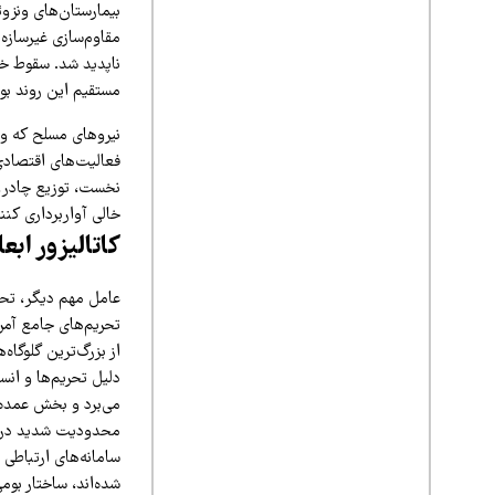
بیمارستان‌های ونزوئ
مقاوم‌سازی غیرسازه‌
ناپدید شد. سقوط خد
مستقیم این روند بود
نیروهای مسلح که وظ
نخست، توزیع چادر، 
خالی آواربرداری کنند
کاتالیزور ابع
عامل مهم دیگر، تحر
تحریم‌های جامع آمری
از بزرگ‌ترین گلوگاه
دلیل تحریم‌ها و ان
می‌برد و بخش عمده آ
محدودیت شدید در دس
شده‌اند، ساختار بوم