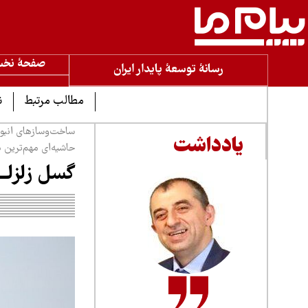
صفحۀ نخ
رسانۀ توسعۀ پایدار ایران
مطالب مرتبط
ن
ساخت‌وسازهای انبوه 
یادداشت
حاشیه‌ای مهم‌ترین د
گسل زلزلـــ