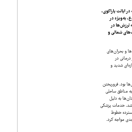
وم تیر ۱۴۰۵) به مرکزیت سان‌فلیپه در ایالت یاراکوی،
، به‌ویژه در
 لرزش‌ها در
ت‌های شمالی و
ها و بحران‌های
درمانی در
زه‌ای شدید و
ش‌ها بود. فروریختن
 به مناطق ساحلی
ن‌ها به دلیل
 شد. خدمات پزشکی
گسترده خطوط
جدی مواجه کرد.