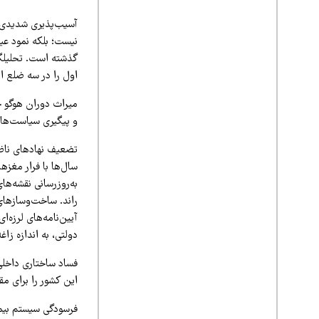
نیست؛ بلکه نمود عین
اول را در سه ضلع ا
میراث دوران هوگو چا
و پیگیری سیاست‌های
سال‌ها با فرار مغزه
به‌روزرسانی نقشه‌ها
راند. ساخت‌وسازهای
آیین‌نامه‌های لرزه‌
دولتی، به اندازه زاغ
فساد ساختاری داخلی 
این کشور را برای مقا