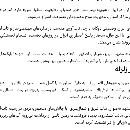
ی در ایران، به‌ویژه بیمارستان‌های صحرایی، ظرفیت استقرار سریع دارد؛ اما در
 مراکز استان، مدیریت موج مصدومان به‌سرعت اشباع می‌شود.
ی ایران وضعیتی دوگانه دارند: تاب‌آوری مناسب در سازه‌های مهندسی‌ساز و تاب‌آ
ی. با این حال، ساختار پاسخ اضطراری ایران در روزهای نخست، انسجام لجستیکی
وئلا نشان می‌دهد.
نند مشهد، تبریز، شیراز و اصفهان، ابعاد بحران متفاوت است. این شهرها بلوک‌ه
د، اما هم‌زمان با چالش‌های ساختاری عمیق نیز روبه‌رو هستند.
زلزله
تبریز و شهرهای اقماری آن به دلیل مجاورت با گسل شمال تبریز در بالاترین سطح خ
رین چالش‌ها، نرخ بالای حاشیه‌نشینی و اسکان غیررسمی، به‌ویژه در بخش شمالی 
ی در این مناطق نزدیک به صفر است.
هد به‌عنوان هاب شرق و شمال‌شرق، با چالش‌های منحصربه‌فردی در زمینه تاب‌آ
ایی مانند کشف‌رود، پدیده فرونشست زمین ناشی از برداشت بی‌رویه آب‌های زیرز
شریانی را نیز تضعیف کرده است.