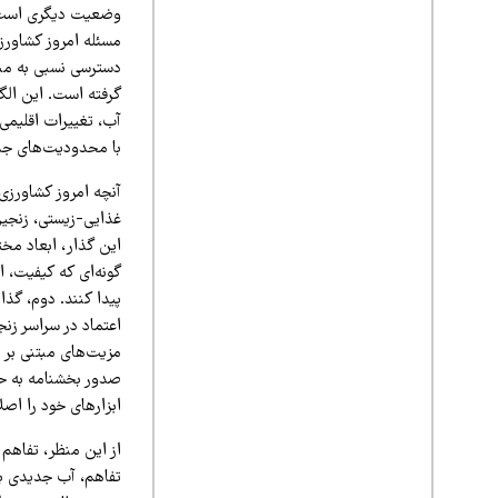
وضعیت دیگری است
مسئله امروز کشاورزی
دسترسی نسبی به منا
گرفته است. این الگ
آب، تغییرات اقلیمی
با محدودیت‌های ج
آنچه امروز کشاورزی 
غذایی-زیستی، زنجیره
این گذار، ابعاد مخ
گونه‌ای که کیفیت، ا
پیدا کنند. دوم، گذا
اعتماد در سراسر زنج
مزیت‌های مبتنی بر ب
صدور بخشنامه به حکم
ابزارهای خود را اصل
از این منظر، تفاهم 
تفاهم، آب جدیدی به 