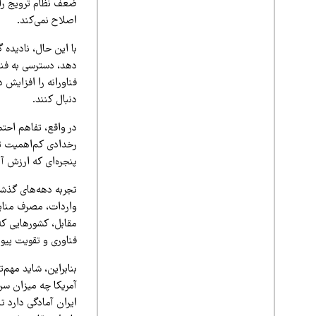
ضعف نظام ترویج را ب
اصلاح نمی‌کند.
با این حال، نادیده 
دهد، دسترسی به فن
فناورانه را افزایش
دنبال کنند.
در واقع، تفاهم احتم
رخدادی کم‌اهمیت تل
پنجره‌ای که ارزش آن
تجربه دهه‌های گذش
واردات، مصرف منابع
مقابل، کشورهایی که ت
فناوری و تقویت پیوند
بنابراین، شاید مهم
آمریکا چه میزان سرما
ایران آمادگی دارد ت