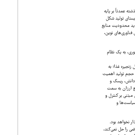
ته عمدتاً بر پایه
یستای تولید شکل
شدید محدودیت منابع
فناوری‌های نوین،
وری، به یک نظام
زنجیره غذا؛ به
ه حجم تولید اهمیت
، دانش، ریسک و
بع ارزان به سمت
 مبتنی بر کنترل و
سیاست‌ها و
ار نخواهد بود.
ضی را حل نمی‌کند،