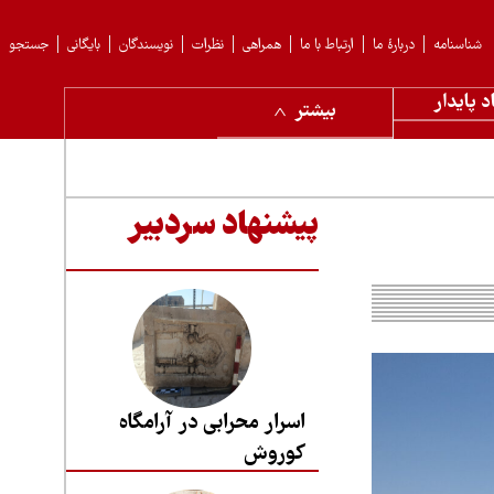
شناسنامه
دربارهٔ ما
ارتباط با ما
همراهی
نظرات
نویسندگان
بایگانی
جستجو
د پایدار
بیشتر
پیشنهاد سردبیر
اسرار محرابی در آرامگاه
کوروش