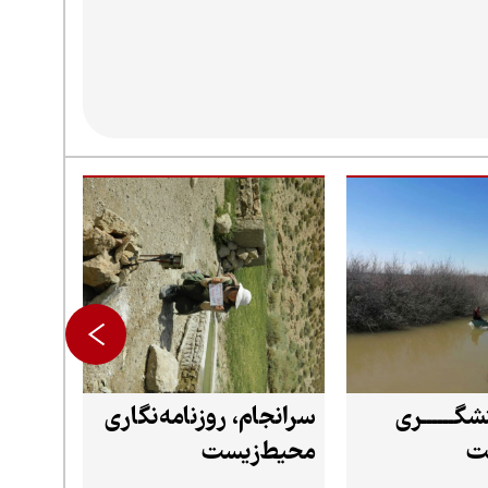
شگــــــری
سرانجام، روزنامه‌نگاری
ت
محیط‌زیست