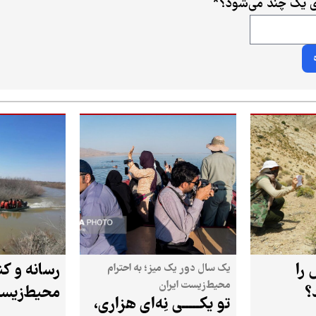
ی یک چند می‌شود؟
*
را
رسانه و کن
یک سال دور یک میز؛ به احترام
محیط‌زیست ایران
؟
محیط‌زیس
تو یکـــــی نِه‌ای هزاری،