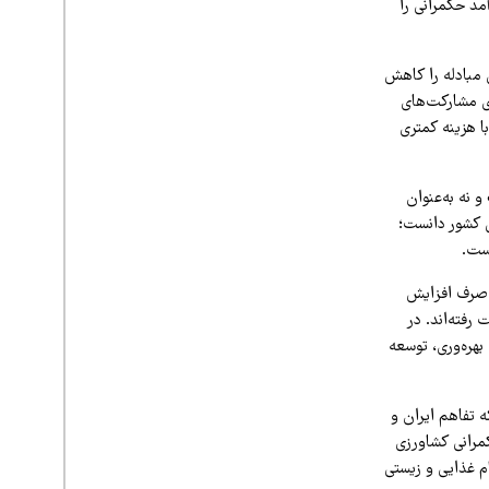
مد حکمرانی را
 مبادله را کاهش
ی مشارکت‌های
ا هزینه کمتری
و نه به‌عنوان
ی کشور دانست؛
است.
 صرف افزایش
فته‌اند. در
بهره‌وری، توسعه
 تفاهم ایران و
کمرانی کشاورزی
م غذایی و زیستی