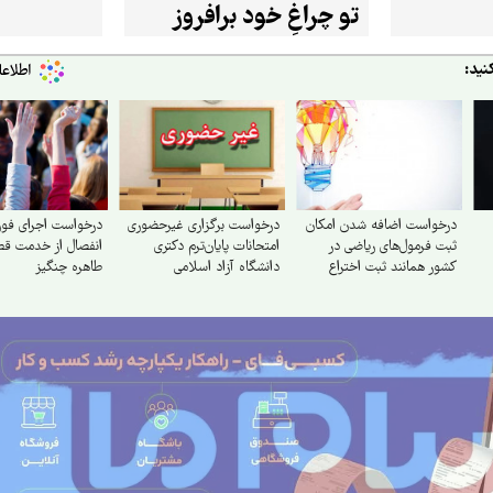
تو چراغِ خود برافروز
نید:
درخواست اضافه شدن امکان
درخواست برگزاری غیرحضوری
درخواست اجرای فو
ثبت فرمول‌های ریاضی در
امتحانات پایان‌ترم دکتری
انفصال از خدمت قط
کشور همانند ثبت اختراع
دانشگاه آزاد اسلامی
طاهره چنگیز