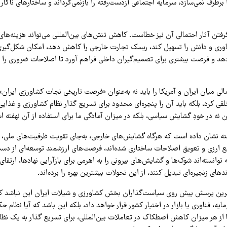
رطرف نمی‌سازد، سرمایه اجتماعی ازدست‌رفته را بازنمی‌گرداند و ساختارهای ناکارآ
گرفتن آثار احتمالی آن نیز خطاست. کاهش تنش‌های بین‌المللی می‌تواند هزینه‌های
اوری و دانش را تسهیل کند، ریسک تجارت خارجی را کاهش دهد، امکان شکل‌گیر
 دهد و فرصت بیشتری برای تصمیم‌گیران داخلی فراهم آورد تا اصلاحات ضروری را ب
الی میان ایران و آمریکا را باید نه به‌عنوان «فرصت تاریخی نجات کشاورزی ایران» 
قی کرد، بلکه باید آن را پنجره‌ای محدود برای تسریع گذار نظام کشاورزی و غذای
 نه در خودِ گشایش سیاسی، بلکه در میزان آمادگی ما برای استفاده از آن نهفته 
ته نشان داده است که هرگاه گشایش‌های خارجی، به‌جای تقویت ظرفیت‌های ملی،
 ارزی و تعویق اصلاحات ساختاری شده‌اند، فرصت‌های ارزشمند توسعه‌ای از دست ر
وانسته‌اند شوک‌ها و گشایش‌های بیرونی را به اهرمی برای بازآرایی نهادها، ارتقای 
های زنجیره‌ای تبدیل کنند، از این تحولات بیشترین بهره را برده‌اند.
‌ترین پرسش پیش روی سیاست‌گذاران بخش کشاورزی و شیلات ایران این نباشد که
یه، فناوری یا بازار در اختیار کشور قرار خواهد داد، بلکه این باشد که آیا نظام ح
ا از هر میزان کاهش اصطکاک در تعاملات بین‌المللی، برای تسریع گذار به یک نظا