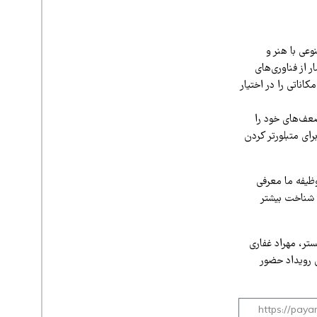
عی با هنر و
ر از فناوری‌های
ناتی را در اختیار
عف‌های خود را
رای متبلورتر کردن
وظیفه ما معرفی
ی شناخت بیشتر
 ارکستر، مهراد غفاری
 رویداد حضور