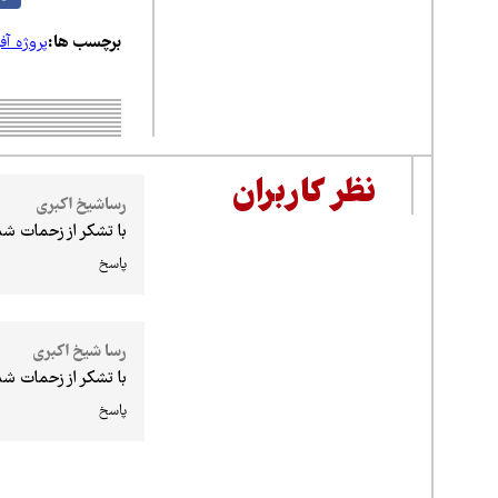
برچسب ها:
پروژه آ
نظر کاربران
رساشیخ اکبری
با تشکر از زحمات ش
پاسخ
رسا شیخ اکبری
با تشکر از زحمات شم
پاسخ