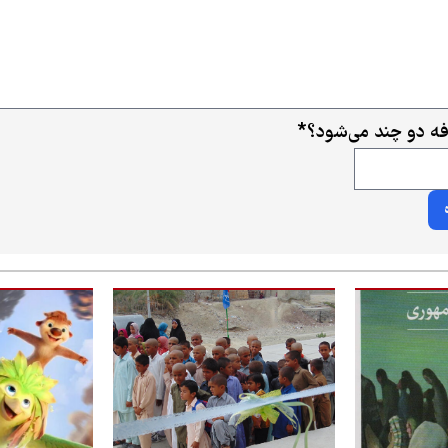
افه دو چند می‌شود؟
*