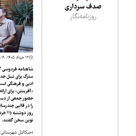
صدف سرداری
روزنامه‌نگار
۱۲ خرداد ۱۴۰۵، ۲۱:۱۹
شاهنامه فردوسی گنجی
سترگ برای نسل جدید
ادبی و فرهنگی است.
«آفرینش» برای ارائ
حضور جمعی از دست‌ا
را در قالبی چندرسا
روز د
نوین سخن گفتند.
«میکائیل شهرستانی»،