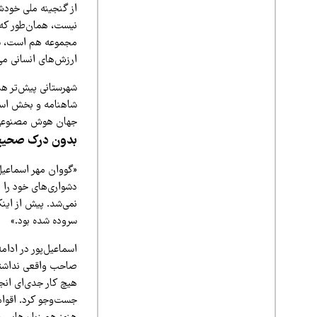
از گنجینه ملی خود
نیست، همان‌طور که ش
مجموعه هم است، شرو
ارزش‌های انسانی می
شهرستانی پیش‌تر هم
شاهنامه و بخش اساط
جهان هوش مصنوعی ت
بدون درک صحیح از
«گووان مهر اسماعیل
دشواری‌های خود را 
نمی‌شد. پیش از این
سروده شده بود.»
اسماعیل‌پور در ادام
صاحب واقعی نداشته 
هیچ کار جدی‌ای انجا
جست‌وجو کرد. اقوام 