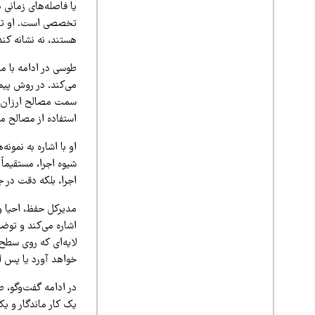
یا فاصله‌های زمانی 
تخصصی است. او تأکی
هستند، نه نشانه کند
طوسی در ادامه با مق
می‌کند. در روش پیما
سمت مصالح ارزان‌تر 
استفاده از مصالح م
او با اشاره به نمون
شیوه اجرا، مستقیماً 
اجرا، بلکه دقت در 
مدیرکل حفظ، احیا و
اشاره می‌کند و توض
لایه‌ای که روی سطح 
خواهد آورد یا پس ا
در ادامه گفت‌وگو، ط
یک کار ماندگار و ی