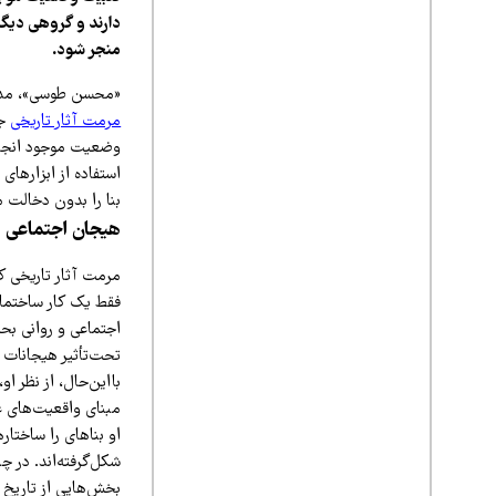
دارند و گروهی دیگر
منجر شود.
«محسن طوسی»، مدیرک
مرمت آثار تاریخی
جا
وضعیت موجود انجام 
استفاده از ابزارهای
بنا را بدون دخالت م
هیجان اجتماعی 
مرمت آثار تاریخی ک
فقط یک کار ساختمان
اجتماعی و روانی بحر
تحت‌تأثیر هیجانات 
بااین‌حال، از نظر ا
مبنای واقعیت‌های ع
او بناهای را ساختار
شکل‌گرفته‌اند. در 
بخش‌هایی از تاریخ م