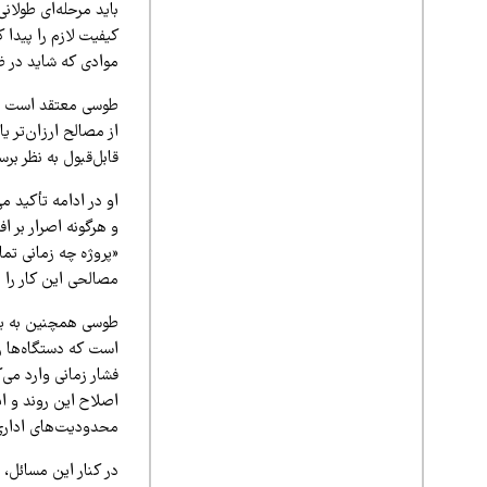
باید مرحله‌ای طولان
کیفیت لازم را پیدا 
موادی که شاید در ظا
طوسی معتقد است همی
از مصالح ارزان‌تر ی
قابل‌قبول به نظر بر
او در ادامه تأکید م
و هرگونه اصرار بر اف
«پروژه چه زمانی تم
مصالحی این کار را 
طوسی همچنین به یک چ
است که دستگاه‌ها را
فشار زمانی وارد می‌
اصلاح این روند و ای
محدودیت‌های اداری
در کنار این مسائل، 