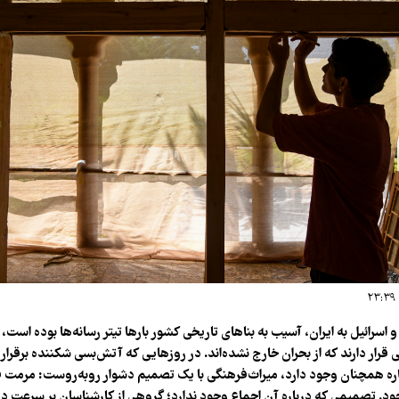
 اسرائیل به ایران، آسیب به بناهای تاریخی کشور بارها تیتر رسانه‌ها بوده است، ام
رار دارند که از بحران خارج نشده‌اند. در روزهایی که آتش‌بسی شکننده برقرار
اره همچنان وجود دارد، میراث‌فرهنگی با یک تصمیم دشوار روبه‌روست: مرمت 
. تصمیمی که درباره آن اجماع وجود ندارد؛ گروهی از کارشناسان بر سرعت در 