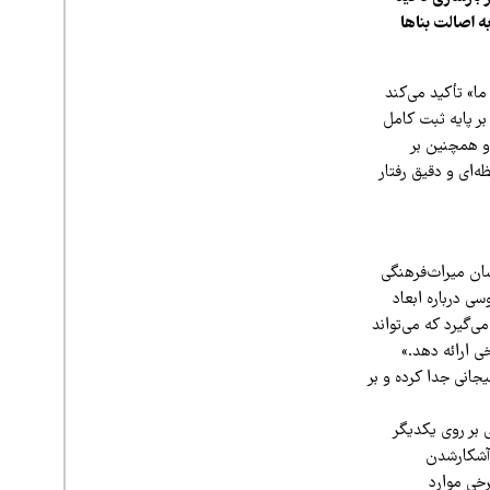
 اصالت بناها
ا» تأکید می‌کند
بر پایه ثبت کامل
و همچنین بر
ه‌ای و دقیق رفتار
سان میراث‌فرهنگی
ی درباره ابعاد
ی‌گیرد که می‌تواند
ی ارائه دهد.»
جانی جدا کرده و بر
 بر روی یکدیگر
 آشکارشدن
رخی موارد