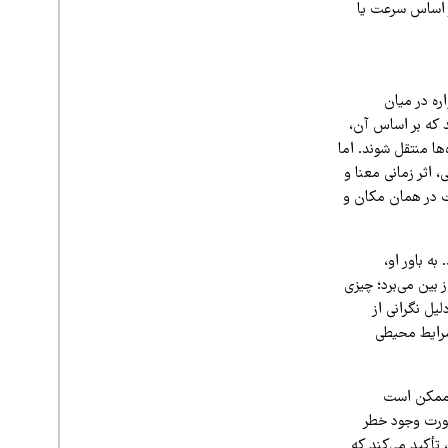
ر اساس سرعت یا
ره در میان
د که بر اساس آن،
نیت بیشتر باید به موزه‌ها منتقل شوند. اما
، اثر زمانی معنا و
ت در همان مکان و
به باور او،
 بین می‌برد؛ چیزی
لیل نگرانی از
 شرایط محیطی
ن ممکن است
صورت وجود خطر
 تأکید می‌کند که