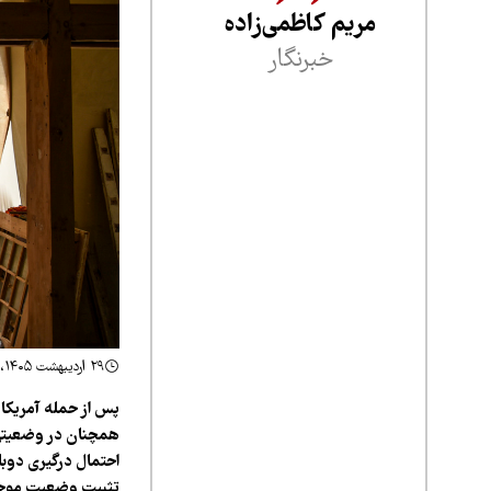
مریم کاظمی‌زاده
خبرنگار
۲۹ اردیبهشت ۱۴۰۵، ۲۳:۳۹
پس از حمله آمریکا و
همچنان در وضعیتی ق
احتمال درگیری دوب
تثبیت وضعیت موجود