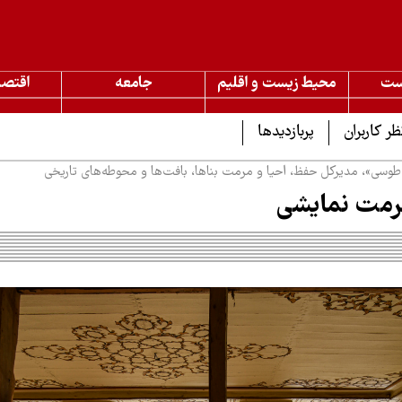
ست
محیط زیست و اقلیم
جامعه
اقتصا
ظر کاربران
پربازدیدها
وسی»، مدیرکل حفظ، احیا و مرمت بناها، بافت‌ها و محوطه‌های تاریخی
مرمت نمایشی