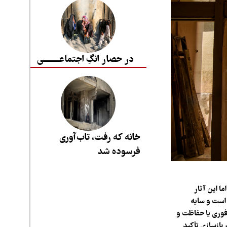
در حصار انگِ اجتماعــــــــی
خانه که رفت، تاب‌آوری
فرسوده شد
ا این آثار
 است و سایه
فوری یا حفاظت و
بازسازی تأکید