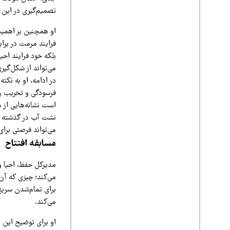
تصمیم‌گیری در این ز
او همچنین بر اهمیت 
فرایند مرمت در براب
بلکه خود فرایند احی
می‌تواند از شکل‌گیر
در ادامه، او به نکته
فرسودگی و تخریب را 
است نشانه‌هایی از 
نشت آب در گذشته نما
می‌تواند فرصتی برای
مسابقه افتتاح
مدیرکل حفظ، احیا و
می‌کند؛ چیزی که آن 
برای تمام‌شدن سریع 
می‌کند.
او برای توضیح این 