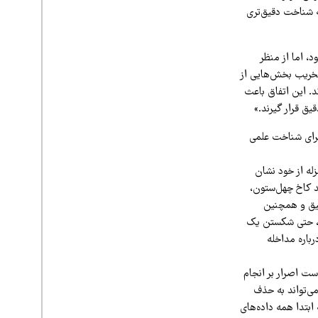
ه شناخت دقیق‌تری
د، اما از منظر
تخریب بخش‌هایی از
د. این اتفاق باعث
یق قرار گیرند.»
برای شناخت علمی
له از خود نشان
د کاخ چهل‌ستون،
قیق و همچنین
او، حتی شکستن یک
باره مداخله
ست اصرار بر انجام
می‌تواند به حذف
ابتدا همه داده‌های