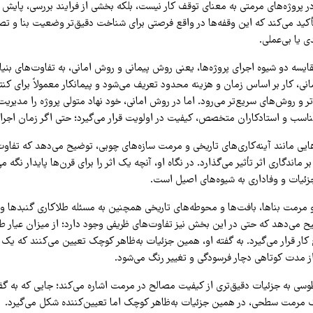
در پروژه‌های مرمتی به معنای توقف کار نیست، بلکه بخشی از فرایند بررسی، پایش
د می‌کند که این وقفه‌ها در واقع فرصتی برای شناخت دقیق‌تر وضعیت بنا و تص
ی یا بی‌عملی.
ایسه دو شیوه اجرای پروژه‌ها، یعنی روش پیمانی و روش امانی، به تفاوت‌های بنیا
نی، کار بر اساس زمان و هزینه محدود تعریف می‌شود و پیمانکار معمولاً برای کنتر
و روش‌های سریع‌تر می‌رود. اما در روش امانی، خود نهاد متولی پروژه را مدیریت 
ناسب و استادکاران متخصص، کیفیت در اولویت قرار می‌گیرد؛ حتی اگر زمان اجرای 
ه‌هایی مانند آینه‌کاری‌های تاریخی و مرمت سازه‌های چوبی، توضیح می‌دهد که تفاو
بر ماندگاری اثر تأثیر می‌گذارد. در نگاه او، آنچه یک اثر را برای قرن‌ها پایدار نگه 
جزئیات و وفاداری به شیوه‌های اصیل است.
 مرمت بناها، بافت‌ها و محوطه‌های تاریخی همچنین به مسئله طلاکاری گنبدها و 
یح می‌دهد که حتی در این بخش نیز تفاوت‌های ظریفی وجود دارد؛ از میزان عیار ط
کار قرار می‌گیرد. به گفته او، همین جزئیات به‌ظاهر کوچک تعیین می‌کنند که یک 
ز مدت کوتاهی دچار فرسودگی و تغییر رنگ می‌شود.
وسی به جزئیات دقیق‌تری از کیفیت مصالح در مرمت اشاره می‌کند؛ جایی که به گف
ک مرمت سطحی، در همین جزئیات به‌ظاهر کوچک اما تعیین‌کننده شکل می‌گیرد.