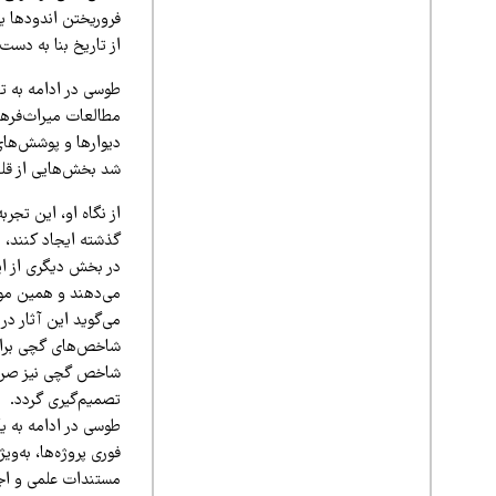
فروریختن اندودها ی
از تاریخ بنا به دست
طوسی در ادامه به تجر
مطالعات میراث‌فرهنگ
دیوارها و پوشش‌های 
شد بخش‌هایی از قلعه
از نگاه او، این تج
گذشته ایجاد کنند، 
در بخش دیگری از این
می‌دهند و همین موضو
می‌گوید این آثار د
شاخص‌های گچی برای 
شاخص گچی نیز صرفاً
تصمیم‌گیری گردد.
طوسی در ادامه به ی
فوری پروژه‌ها، به‌وی
مستندات علمی و اجرا