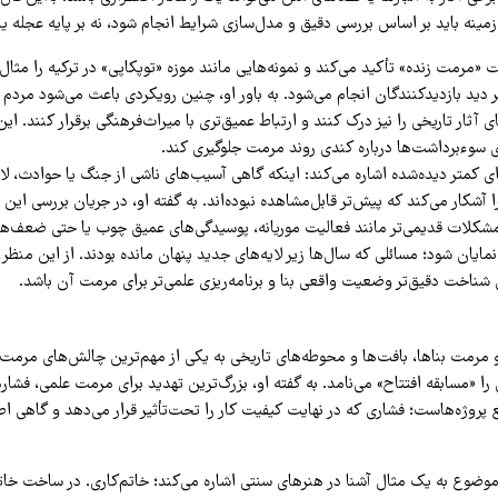
مینه باید بر اساس بررسی دقیق و مدل‌سازی شرایط انجام شود، نه بر پایه عجله یا 
«مرمت زنده» تأکید می‌کند و نمونه‌هایی مانند موزه «توپکاپی» در ترکیه را مثال 
ر دید بازدیدکنندگان انجام می‌شود. به باور او، چنین رویکردی باعث می‌شود مردم نه
ای آثار تاریخی را نیز درک کنند و ارتباط عمیق‌تری با میراث‌فرهنگی برقرار کنند.
ی سوءبرداشت‌ها درباره کندی روند مرمت جلوگیری کند.
‌ای کمتر دیده‌شده اشاره می‌کند: اینکه گاهی آسیب‌های ناشی از جنگ یا حوادث، لایه
آشکار می‌کند که پیش‌تر قابل‌مشاهده نبوده‌اند. به گفته او، در جریان بررسی ای
مشکلات قدیمی‌تر مانند فعالیت موریانه، پوسیدگی‌های عمیق چوب یا حتی ضعف‌های
یان شود؛ مسائلی که سال‌ها زیر لایه‌های جدید پنهان مانده بودند. از این منظر،
 شناخت دقیق‌تر وضعیت واقعی بنا و برنامه‌ریزی علمی‌تر برای مرمت آن باشد.
 مرمت بناها، بافت‌ها و محوطه‌های تاریخی به یکی از مهم‌ترین چالش‌های مرمت آ
را «مسابقه افتتاح» می‌نامد. به گفته او، بزرگ‌ترین تهدید برای مرمت علمی، فشار
پروژه‌هاست؛ فشاری که در نهایت کیفیت کار را تحت‌تأثیر قرار می‌دهد و گاهی اصال
موضوع به یک مثال آشنا در هنرهای سنتی اشاره می‌کند؛ خاتم‌کاری. در ساخت خا