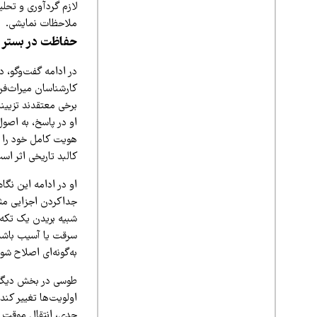
لازم گردآوری و تحل
ملاحظات نمایشی.
حفاظت در بستر اص
در ادامه گفت‌وگو، د
کارشناسان میراث‌فر
او در پاسخ، به اصول
هویت کامل خود را د
کالبد تاریخی اثر اس
او در ادامه این نگاه
جداکردن اجزایی مثل 
شبیه بریدن یک تکه از
سرقت یا آسیب باشد، 
به‌گونه‌ای اصلاح شو
طوسی در بخش دیگری
اولویت‌ها تغییر کن
جدی، انتقال موقت بر