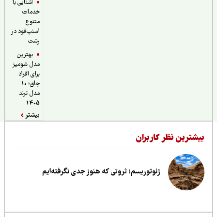
آشنایی با
خدمات
متنوع
اسنپ‌فود در
رشت
بهترین
مدل شومیز
برای افراد
چاق؛ 10
مدل ترند
1405
بیشتر
یشترین نظر کاربران
ژئوتوریسم؛ ثروتی که هنوز جدی نگرفته‌ایم