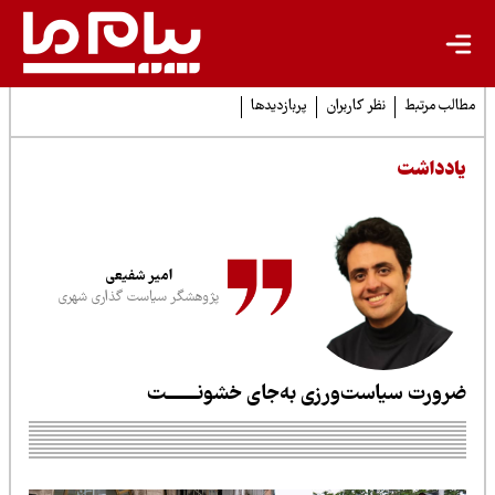
لب مرتبط
نظر کاربران
پربازدیدها
ادداشت
امیر شفیعی
پژوهشگر سیاست گذاری شهری
رورت سیاست‌ورزی به‌جای خشونـــــــت