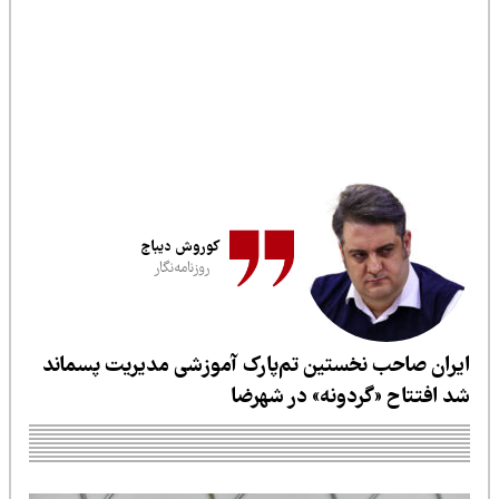
کوروش دیباج
روزنامه‌نگار
خستین تم‌پارک آموزشی مدیریت پسماند
دونه» در شهرضا