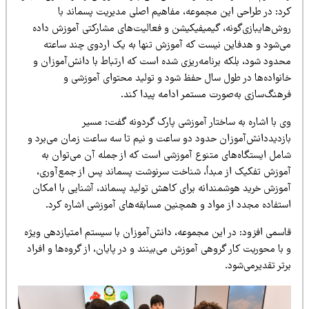
مجموعه، مفاه
ی
م
اصل
ی
مد
ی
ر
ی
ت
پسماند با
گ
ی
م
ی
ف
ی
ک
ی
شن
و فعال
ی
ت‌ها
ی
مشارکت
ی
آموزش داده
ن
ی
ست
که آموزش تنها به
ی
ک
اردو
ی
چند ساعته
رنامه‌ر
ی
ز
ی
شده است که ارتباط با دانش‌آموزان و
 سال حفظ شود و تول
ی
د
محتوا
ی
آموزش
ی
و
رت مستمر ادامه پ
ی
دا
کند
.
تار آموزش
ی
پارک گردونه گفت: مس
ی
ر
ن حدود دو ساعت و ن
ی
م
تا سه ساعت زمان م
ی‌
برد
و
متنوع آموزش
ی
است که از جمله آن م
ی‌
توان
به
مبدأ، شناخت سرنوشت پسماند پس از جمع‌آور
ی
،
دانه برا
ی
کاهش
تول
ی
د
پسماند، آشنا
یی
با امکان
مواد و همچن
ی
ن
مسابقه‌ها
ی
آموزش
ی
اشاره کرد
.
ی
ن
مجموعه، دانش‌آموزان با س
ی
ستم
امت
ی
ازده
ی
و
ی
ژه
روه
ی
آموزش م
ی‌
ب
ی
نند
و در پا
ی
ان،
از گروه‌ها و افراد