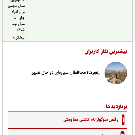
بهترین
مدل شومیز
برای افراد
چاق؛ 10
مدل ترند
1405
بیشتر
ربران
جرها؛ محافظان سیاره‌ای در حال تغییر
نه؛ کنشی مقاومتی