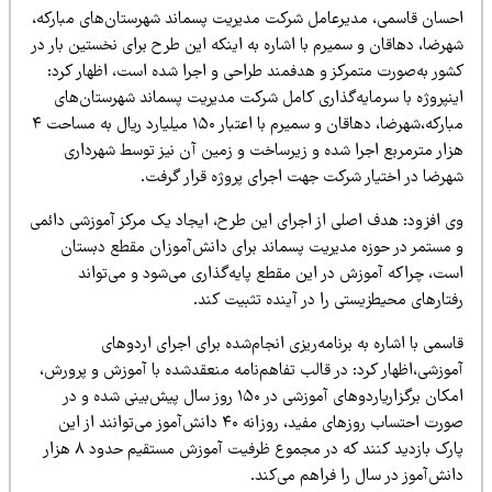
ی
رعامل
شرکت مد
ی
ر
ی
ت
پسماند شهرستان‌ها
ی
مبارکه،
 سم
ی
رم
با اشاره به ا
ی
نکه
ا
ی
ن
طرح برا
ی
نخست
ی
ن
بار در
رکز و هدفمند طراح
ی
و اجرا شده است، اظهار کرد:
گذار
ی
کامل شرکت مد
ی
ر
ی
ت
پسماند شهرستان‌ها
ی
اقان و سم
ی
رم
با اعتبار
۱۵۰
م
ی
ل
ی
ارد
ر
ی
ال
به مساحت
۴
 شده و ز
ی
رساخت
و زم
ی
ن
آن ن
ی
ز
توسط شهردار
ی
کت جهت اجرا
ی
پروژه قرار گرفت
.
صل
ی
از اجرا
ی
ا
ی
ن
طرح، ا
ی
جاد
ی
ک
مرکز آموزش
ی
دائم
ی
مد
ی
ر
ی
ت
پسماند برا
ی
دانش‌آموزان مقطع دبستان
 در ا
ی
ن
مقطع پا
ی
ه‌گذار
ی
م
ی‌
شود
و م
ی‌
تواند
ت
ی
را در آ
ی
نده
تثب
ی
ت
کند
.
برنامه‌ر
ی
ز
ی
انجام‌شده برا
ی
اجرا
ی
اردوها
ی
: در قالب تفاهم‌نامه منعقدشده با آموزش و پرورش،
ا
ی
آموزش
ی
در
۱۵۰
روز سال پ
ی
ش‌ب
ی
ن
ی
شده و در
زها
ی
مف
ی
د،
روزانه
۴۰
دانش‌آموز م
ی‌
توانند
از ا
ی
ن
ه در مجموع ظرف
ی
ت
آموزش مستق
ی
م
حدود
۸
هزار
را فراهم م
ی‌
کند
.