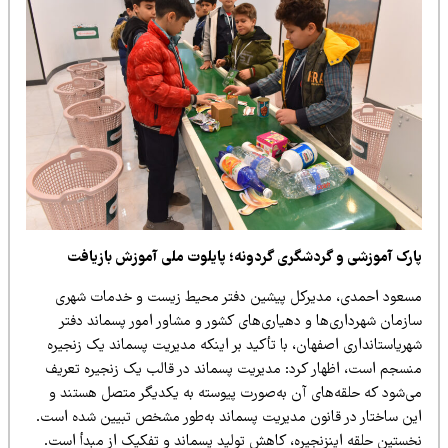
ردشگری گردونه؛
پایلوت ملی آموزش بازیافت
ی
رکل
پ
ی
ش
ی
ن
دفتر مح
ی
ط
ز
ی
ست
و خدمات شهر
ی
ا
و ده
ی
ار
ی‌
ها
ی
کشور و مشاور امور پسماند دفتر
ان، با تأک
ی
د
بر ا
ی
نکه
مد
ی
ر
ی
ت
پسماند
ی
ک
زنج
ی
ره
ر کرد: مد
ی
ر
ی
ت
پسماند در قالب
ی
ک
زنج
ی
ره
تعر
ی
ف
ی
آن به‌صورت پ
ی
وسته
به
ی
کد
ی
گر
متصل هستند و
ون مد
ی
ر
ی
ت
پسماند به‌طور مشخص تب
یی
ن
شده است.
نج
ی
ره،
کاهش تول
ی
د
پسماند و تفک
ی
ک
از مبدأ است
.