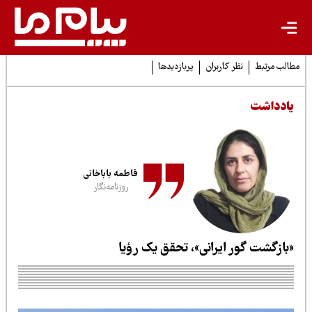
لب مرتبط
نظر کاربران
پربازدیدها
ادداشت
فاطمه باباخانی
روزنامه‌نگار
بازگشت گور ایرانی»،‌ تحقق یک رؤیا