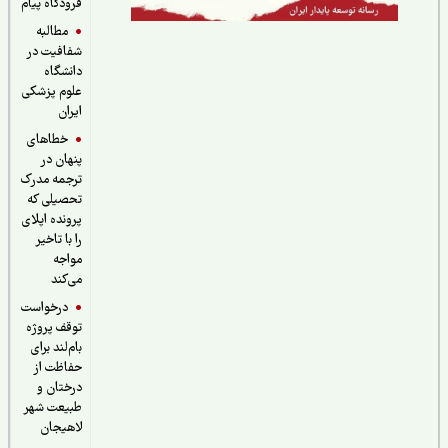
فرودگاه پیام
مطالبه
شفافیت در
دانشگاه
علوم پزشکی
ایران
خطاهای
پنهان در
ترجمه مدرک
تحصیلی که
پرونده اپلای
را با تاخیر
مواجه
می‌کند
درخواست
توقف پروژه
بام‌لند برای
حفاظت از
درختان و
طبیعت شهر
لاهیجان