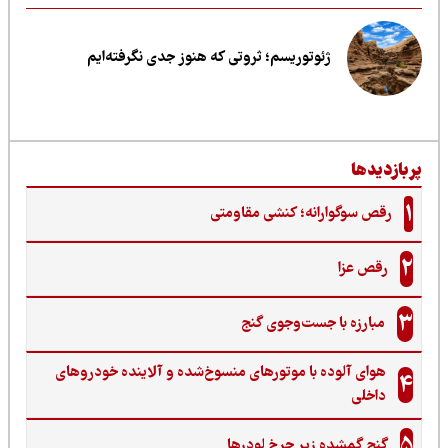
ژئوتوریسم؛ ثروتی که هنوز جدی نگرفته‌ایم
ربازدیدها
1
رقص سوگوارانه؛ کنشی مقاومتی
2
رقص عزا
3
مبارزه با جست‌وجوی گنج‌
هوای آلوده با موتورهای منسوخ‌شده و آلاینده خودروهای
4
داخلی
5
گنجِ گمشده زیر چرخ لودرها