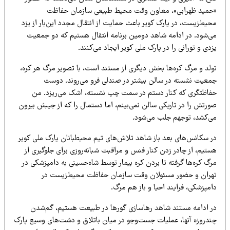
حمید ظهرابی»، معاون وقت محیط‌ طبیعی سازمان حفاظت
یط‌زیست، در پارک کویر باعث حمایت از انتقال مجدد این‌بار از یزد
ی‌شود. در ادامه شاهد دومین برنامه انتقال هستیم که دو جمعیت
دی و تورانی را در پارک ملی کویر ایجاد می‌کنند.
ولد و مرگ کره‌ها بخش دیگری از مستند است، با تصویر مرگ هر کره،
معیت نشسته در سالن بیشتر در صندلی فرو می‌روند. دوست
فاظتگری که کنار دستم در سمت چپ نشسته، اشک‌ می‌ریزد. من
ورتش را در تاریکی سالن نمی‌بینم، اما دستمال را که از جیبش بیرون
ی‌کشد، توجهم جلب می‌شود.
ر سکانس‌های بعد باز شاهد تلاش‌های تیم محیطبانان پارک ملی کویر
تیم،‌ از چادر زدن کنار فنس و مراقبت شبانه‌روزی برای جلوگیری از
گ کره‌ها گرفته تا بردن کره بیمار توسط شاه‌حسینی به دامپزشکی در
هران و حضور مسئولان وقت سازمان حفاظت محیط‌زیست در
مپزشکی،‌ فرایند احیا و باز هم مرگ.
ر ادامه مستند شاهد رهاسازی گورها در طبیعت هستیم، گم‌شدن
ندروزه آنها،‌ عملیات جست‌وجو در میان باتلاق و دشت‌های وسیع پارک