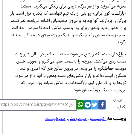
ربه می‌آموزند و از هر مرگ، درسی برای زندگی می‌گیرند. مستند
ازگشت گور ایرانی» روایتی از یک تیم تنهاست که یکباره قرار است بار
رگی را بردارند. آنها بودجه و نیروی محیطبانی اضافه دریافت نمی‌کنند،
رای همین باید چندین برابر روز و شب تلاش کنند تا سازمان حفاظت
حیط‌زیست سرش را بالا بگیرد و از یک پروژه موفق در محافل مختلف
وید.
راغ‌های سینما که روشن می‌شود‌، جمعیت حاضر در سالن شروع به
ست زدن می‌کنند. صورتم را به‌سمت چپ می‌گیرم و صورت خیس
ست حفاظتگرم را می‌بینم،‌ در بیرون سالن فتح‌الله امیری و نیما
گری ایستاده‌اند و بازار عکس‌های دسته‌جمعی با آنها داغ می‌شود.
رها به پارک ملی کویر بازگشته‌اند، با تلاش شبانه‌روزی تیمی که
ی‌خواست یک رؤیا محقق شود.
 اشتراک
ذارید:
رچسب ها:
اکوسیستم
،
حیات‌وحش
،
محیط‌زیست