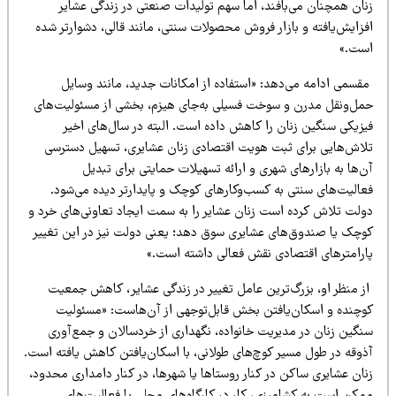
نان همچنان می‌بافند، اما سهم تولیدات صنعتی در زندگی عشایر
فزایش‌یافته و بازار فروش محصولات سنتی، مانند قالی، دشوارتر شده
ست.»
قسمی ادامه می‌دهد: «استفاده از امکانات جدید، مانند وسایل
مل‌ونقل مدرن و سوخت فسیلی به‌جای هیزم، بخشی از مسئولیت‌های
یزیکی سنگین زنان را کاهش داده است. البته در سال‌های اخیر
لاش‌هایی برای ثبت هویت اقتصادی زنان عشایری، تسهیل دسترسی
‌ها به بازارهای شهری و ارائه تسهیلات حمایتی برای تبدیل
عالیت‌های سنتی به کسب‌وکارهای کوچک و پایدارتر دیده می‌شود.
ولت تلاش کرده است زنان عشایر را به سمت ایجاد تعاونی‌های خرد و
وچک یا صندوق‌های عشایری سوق دهد؛ یعنی دولت نیز در این تغییر
ارامترهای اقتصادی نقش فعالی داشته است.»
ز منظر او، بزرگ‌ترین عامل تغییر در زندگی عشایر، کاهش جمعیت
وچنده و اسکان‌یافتن بخش قابل‌توجهی از آن‌هاست: «مسئولیت
نگین زنان در مدیریت خانواده، نگهداری از خردسالان و جمع‌آوری
ذوقه در طول مسیر کوچ‌های طولانی، با اسکان‌یافتن کاهش یافته است.
ان عشایری ساکن در کنار روستاها یا شهرها، در کنار دامداری محدود،