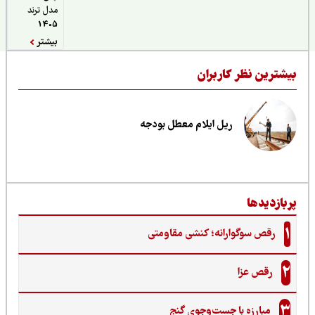
مدل ترند
1405
بیشتر
یشترین نظر کاربران
ریل ایلام معطل بودجه
ربازدیدها
1
رقص سوگوارانه؛ کنشی مقاومتی
2
رقص عزا
3
مبارزه با جست‌وجوی گنج‌