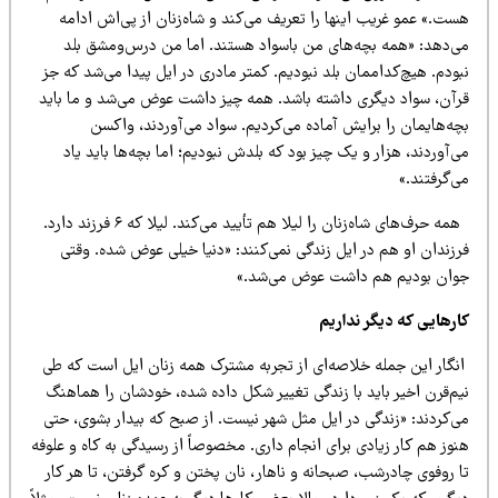
ت.» عمو غریب اینها را تعریف می‌کند و شاه‌زنان از پی‌اش ادامه
ی‌دهد: «همه بچه‌های من باسواد هستند. اما من درس‌ومشق بلد
ودم. هیچ‌کداممان بلد نبودیم. کمتر مادری در ایل پیدا می‌شد که جز
رآن، سواد دیگری داشته باشد. همه چیز داشت عوض می‌شد و ما باید
ه‌هایمان را برایش آماده می‌کردیم. سواد می‌آوردند، واکسن
‌آوردند، هزار و یک چیز بود که بلدش نبودیم؛ اما بچه‌ها باید یاد
‌گرفتند.»
همه حرف‌های شاه‌زنان را لیلا هم تأیید می‌کند. لیلا که ۶ فرزند دارد.
رزندان او هم در ایل زندگی نمی‌کنند: «دنیا خیلی عوض شده. وقتی
وان بودیم هم داشت عوض می‌شد.»
ارهایی که دیگر نداریم
نگار این جمله خلاصه‌ای از تجربه مشترک همه زنان ایل است که طی
یم‌قرن اخیر باید با زندگی تغییر شکل داده شده، خودشان را هماهنگ
ی‌کردند: «زندگی در ایل مثل شهر نیست. از صبح که بیدار بشوی، حتی
وز هم کار زیادی برای انجام داری. مخصوصاً از رسیدگی به کاه و علوفه
 روفوی چادرشب، صبحانه و ناهار، نان پختن و کره گرفتن، تا هر کار