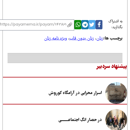
 اشتراک
ذارید:
رچسب ها:
زنان
،
زنان بدون قاب
،
ویژه نامه زنان
نهاد سردبیر
اسرار محرابی در آرامگاه کوروش
در حصار انگِ اجتماعــــــــی