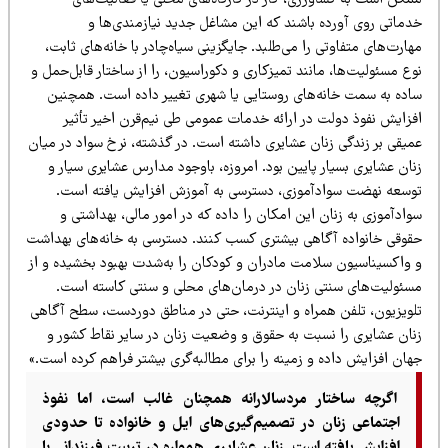
مکن است به کشاورزی، کار در کارگاه‌های محلی یا فعالیت‌های
دماتی روی آورده باشند که این مشاغل جدید نیازمندی‌ها و
ارت‌های متفاوتی را می‌طلبد. جایگزینی سیاه‌چادر با خانه‌های ثابت،
ع مسئولیت‌ها، مانند تمیزکاری و دکوراسیون، را از ساختار قابل‌حمل و
اده به سمت خانه‌های روستایی یا شهری تغییر داده است. همچنین
فزایش نفوذ دولت در ارائه خدمات عمومی طی نیم‌قرن اخیر تأثیر
میقی بر زندگی زنان عشایری داشته است. در گذشته، نرخ سواد در میان
ان عشایری بسیار پایین بود. امروزه، باوجود مدارس عشایری سیار و
وسعه نهضت سوادآموزی، دسترسی به آموزش افزایش یافته است.
ادآموزی به زنان این امکان را داده که در امور مالی، بهداشتی و
قوقی خانواده آگاهی بیشتری کسب کنند. دسترسی به خانه‌های بهداشت
 واکسیناسیون سلامت مادران و کودکان را به‌شدت بهبود بخشیده و از
سئولیت‌های سنتی زنان در درمان‌های محلی و سنتی کاسته است.
لویزیون، تلفن همراه و اینترنت، حتی در مناطق دوردست، سطح آگاهی
نان عشایری را نسبت به حقوق و وضعیت زنان در سایر نقاط کشور و
ان افزایش داده و زمینه را برای مطالبه‌گری بیشتر فراهم کرده است.»
اگرچه ساختار مردسالارانه همچنان غالب است، اما نفوذ
اجتماعی زنان در تصمیم‌گیری‌های ایل و خانواده تا حدودی