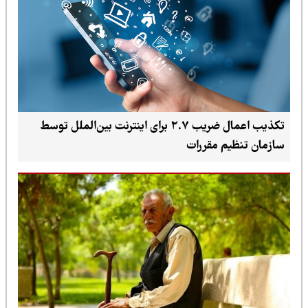
تکذیب اعمال ضریب ۲.۷ برای اینترنت بین‌الملل توسط
سازمان تنظیم مقررات