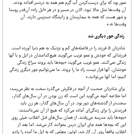
مور بود که برای درست‌کردن آب گرم هم همه به دردسر افتاده بودند.
 وقت‌ها مثل حالا نبود. الان در مسیر و در هر «ایل راه» آن‌قدر روستا
 شهر هست که همه به بیمارستان و زایشگاه دسترسی دارند. آن
ت‌ها نه.»
ندگی جور دیگری شد
شاه‌زنان ۵ فرزند را در فاصله‌های کم و نزدیک به هم دنیا آورده است.
رزندانی که خودش و عمو غریب می‌گویند هیچ‌کدامشان در ایل و با آنها
دگی نمی‌کنند. عمو غریب می‌گوید: «بچه‌ها باید بروند سراغ زندگی
دشان. آنها قرار نیست راه ما را بروند. ما نمی‌توانیم جور دیگری زندگی
یم؛ اما آنها می‌توانند.»
رای شاه‌زنان صحبت از آنچه در فکرش می‌گذرد سخت به نظر می‌رسد؛
ما خلاصه آنچه می‌گوید این است که زن بودن در آن سال‌های گذار،
خت‌تر از گذشته‌های دور بود. در آن سال‌های گذار، هر زن باید
زندش را برای زندگی‌ای آماده می‌کرد که هیچ از آن نمی‌دانستند:
بچه‌ها باید مدرسه می‌رفتند. از همان سال‌های قبل انقلاب خیلی روی
ن که بچه‌ها همه جای ایران درس بخوانند کار می‌شد. اما بعد از
قلاب واقعاً روی آن کار شد. اولین معلمی که به ایل ما آمده را یادم