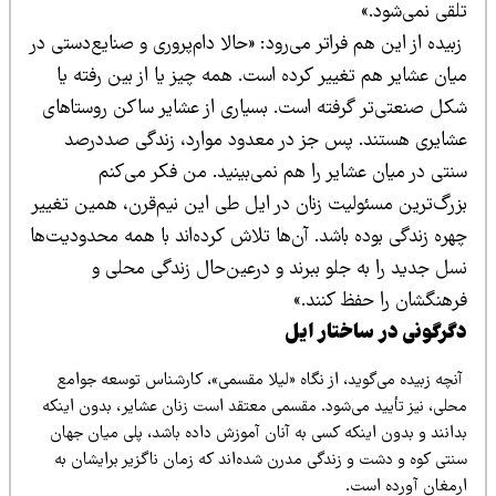
لقی نمی‌شود.»
بیده از این هم فراتر می‌رود: «حالا دام‌پروری و صنایع‌دستی در
یان عشایر هم تغییر کرده است. همه چیز یا از بین رفته یا
کل صنعتی‌تر گرفته است. بسیاری از عشایر ساکن روستاهای
شایری هستند. پس جز در معدود موارد، زندگی صددرصد
نتی در میان عشایر را هم نمی‌بینید. من فکر می‌کنم
زرگ‌ترین مسئولیت زنان در ایل طی این نیم‌قرن، همین تغییر
هره زندگی بوده باشد. آن‌ها تلاش کرده‌اند با همه محدودیت‌ها
سل جدید را به جلو ببرند و درعین‌حال زندگی محلی و
رهنگشان را حفظ کنند.»
گرگونی در ساختار ایل
نچه زبیده می‌گوید، از نگاه «لیلا مقسمی»، کارشناس توسعه جوامع
حلی، نیز تأیید می‌شود. مقسمی معتقد است زنان عشایر، بدون اینکه
دانند و بدون اینکه کسی به آنان آموزش داده باشد، پلی میان جهان
نتی کوه و دشت و زندگی مدرن شده‌اند که زمان ناگزیر برایشان به
رمغان آورده است.