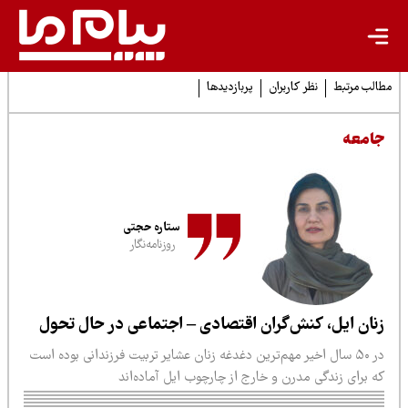
لب مرتبط
نظر کاربران
پربازدیدها
امعه
ستاره حجتی
روزنامه‌نگار
نان ایل، کنش‌گران اقتصادی – اجتماعی در حال تحول
در ۵۰ سال اخیر مهم‌ترین دغدغه‌ زنان عشایر تربیت فرزندانی بوده است
 برای زندگی مدرن و خارج از چارچوب ایل آماده‌اند