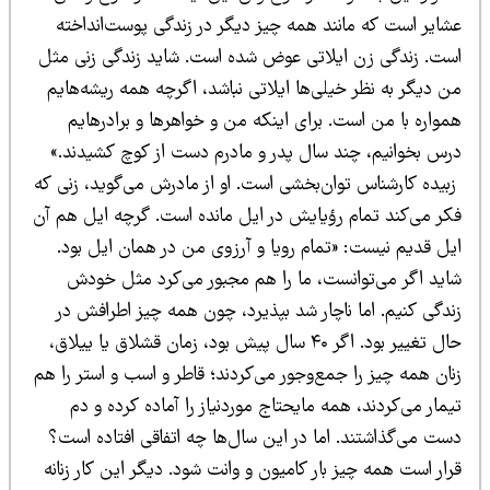
شایر است که مانند همه چیز دیگر در زندگی پوست‌انداخته
ست. زندگی زن ایلاتی عوض شده است. شاید زندگی زنی مثل
ن دیگر به نظر خیلی‌ها ایلاتی نباشد، اگرچه همه ریشه‌هایم
مواره با من است. برای اینکه من و خواهرها و برادرهایم
رس بخوانیم، چند سال پدر و مادرم دست از کوچ کشیدند.»
بیده کارشناس توان‌بخشی است. او از مادرش می‌گوید، زنی که
کر می‌کند تمام رؤیایش در ایل مانده است. گرچه ایل هم آن
یل قدیم نیست: «تمام رویا و آرزوی من در همان ایل بود.
اید اگر می‌توانست، ما را هم مجبور می‌کرد مثل خودش
ندگی کنیم. اما ناچار شد بپذیرد، چون همه چیز اطرافش در
حال تغییر بود. اگر ۴۰ سال پیش بود، زمان قشلاق یا ییلاق،
نان همه چیز را جمع‌وجور می‌کردند؛ قاطر و اسب و استر را هم
یمار می‌کردند، همه مایحتاج موردنیاز را آماده کرده و دم
ست می‌گذاشتند. اما در این سال‌ها چه اتفاقی افتاده است؟
رار است همه چیز بار کامیون و وانت شود. دیگر این کار زنانه