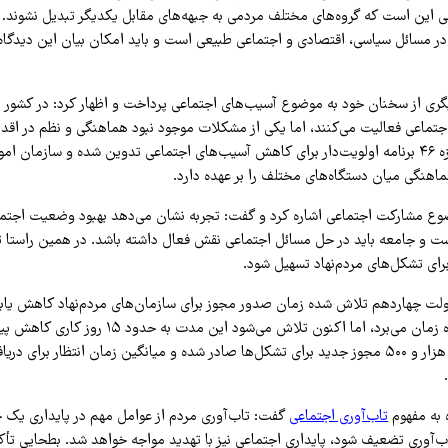
ی این است که گروه‌های مختلف مردمی به جبهه‌های مقابل یکدیگر تبدیل نشوند. ب
در مسائل سیاسی، اقتصادی و اجتماعی طبیعی است و باید امکان بیان این دیدگاه‌
ی از سخنان خود به موضوع آسیب‌های اجتماعی پرداخت و اظهار کرد: در کشور د
جتماعی فعالیت می‌کنند، اما یکی از مشکلات موجود نبود هماهنگی و نظم در اق
افزود که در این حوزه ۴۶ برنامه اولویت‌دار برای کاهش آسیب‌های اجتماعی تدوین شده و سازمان
اهنگی میان دستگاه‌های مختلف را بر عهده دارد.
ع مشارکت اجتماعی اشاره کرد و گفت: تجربه نشان می‌دهد بهبود وضعیت اجتم
ست و جامعه باید در حل مسائل اجتماعی نقش فعال داشته باشد. در همین راست
رای تشکل‌های مردم‌نهاد تسهیل شود.
ولت چهاردهم تلاش شده زمان صدور مجوز برای سازمان‌های مردم‌نهاد کاهش یابد
مجوزها تا هشت ماه زمان می‌برد، اما اکنون تلاش می‌شود 
در مدت اخیر حدود هزار و ۵۰۰ مجوز جدید برای تشکل‌ها صادر شده و میانگین زمان انتظار برای
ه به مفهوم
تاب‌آوری اجتماعی
گفت: تاب‌آوری مردم از عوامل مهم در پایداری یک
ب‌آوری تضعیف شود، پایداری اجتماعی نیز با تهدید مواجه خواهد شد. بطحایی تأکی