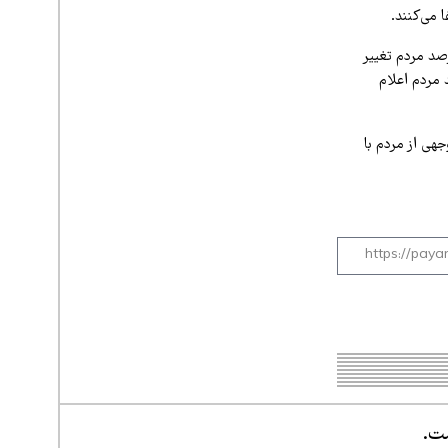
 می‌کنند.
ان امور اجتماعی کشور، نتایج پیمایش‌های خرداد ۱۴۰۵ نشان می‌دهد حدود ۷۰ درصد مردم تغییر
 راه‌حل برای عبور از مشکلات می‌دانند. همچنین حدود ۶۰ درصد مردم اعلام
هی از مردم با
ست.