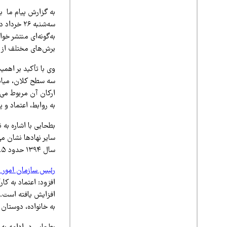
به گزارش پیام ما ب
به‌گونه‌ای منتشر خو
برش‌های مختلف از ج
وی با تأکید بر اهمی
سه سطح کلان، میانی
ارکان آن مربوط می‌
به روابط، اعتماد و 
بطحایی با اشاره به
سایر نهادها نشان 
سال ۱۳۹۴ حدود ۴۳.۵ بوده و در سال ۱۴۰۴ به حدود ۳۶.۶ رسیده است.
رئیس سازمان امور ا
افزود: اعتماد به کا
افزایش یافته است. ب
به خانواده، دوستان 