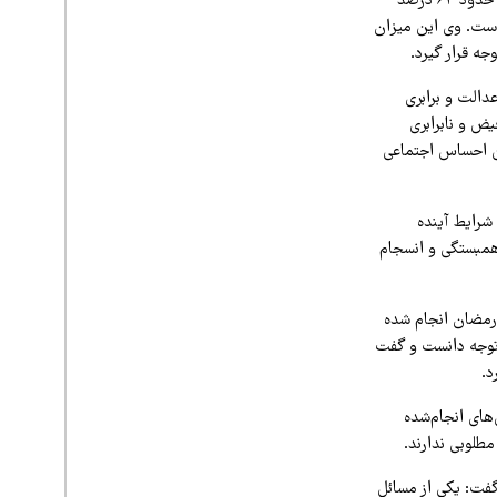
بطحایی در ادامه به برخی دیگر از نتایج پیمایش‌های اجتماعی اشاره کرد و گفت: بر اساس این داده‌ها، حدود ۶۴ درصد
 قبلی حدود ۲۰ درصد افزایش یافته است. وی این میزان
ه قرار گیرد.
ا حدود ۲۵ درصد مردم احساس عدالت و برابری
ض و نابرابری
ین احساس اجتماعی
ردم امیدی به بهبود شرایط آینده
همبستگی و انسجام
 رمضان انجام شده
قابل توجه دانست و گفت
د.
های انجام‌شده
فت: یکی از مسائل