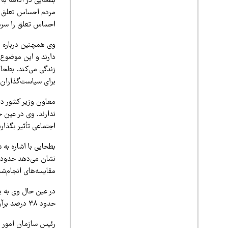
احساس تعلق را سرما
دارند و این موضوع 
زندگی می‌کند. بطحا
برای سیاست‌گذاران 
ندارند. وی در عین 
اجتماعی تأثیر بگذار
بطحایی با اشاره به
مقایسه‌های انجام‌ش
در عین حال وی به پ
حدود ۳۸ درصد برآورد شده است؛ به این معنا که حدود ۶۲ درصد مردم از وضعیت اجتماعی رضایت مطلوبی ندارند.
رئیس سازمان امور ا