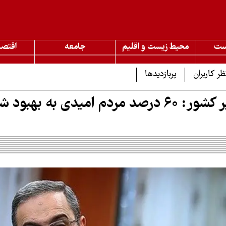
ست
محیط زیست و اقلیم
جامعه
اقتصا
ظر کاربران
پربازدیدها
معاون وزیر کشور: ۶۰ درصد مردم امیدی به بهب