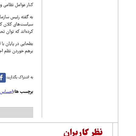
کنار عوامل نظامی و 
کرده‌اند که توان تح
بطحایی در پایان با 
برهم خوردن نظم اجت
به اشتراک بگذارید:
برچسب ها:
احساس ع
نظر کاربران