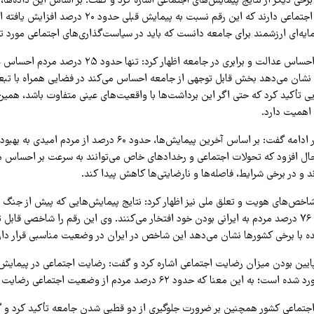
مردم احساس تعلق اجتماعی دارند که این رقم نسبت به پیمایش
یه‌ای ارزشمند برای جامعه دانست که باید در سیاست‌گذاری‌های اجتماعی مورد توج
وی همچنین درباره احساس عدالت و برابری در جامعه اظهار کرد: تنه
نشان می‌دهد بخش قابل توجهی از جامعه احساس می‌کند در فضایی همراه با تبعی
یی تأکید کرد که حتی اگر این برداشت‌ها با واقعیت‌های عینی متفاوت باشد، هم
اهمیت دارد.
معاون وزیر کشور در ادامه گفت: بر اساس آخرین پیمایش‌ها، حدود ۶۰ درصد از م
حال افزود که تحولات اجتماعی و رخدادهای خاص می‌توانند به سرعت بر احساس 
ند و در برخی شرایط، فاصله‌ها و نارضایتی‌ها کاهش پیدا کند.
 شاخص‌های هویت و تعلق ملی نیز اظهار کرد: نتایج پیمایش‌هایی که پیش از جنگ
نشان می‌دهد حدود ۷۶ درصد مردم به ایرانی بودن خود افتخار می‌کنند. وی این رقم را شاخصی 
ده با برخی کشورها نشان می‌دهد این شاخص در ایران در وضعیت مناسبی قرار دار
ایین بودن میزان رضایت اجتماعی اشاره کرد و گفت: رضایت اجتماعی در پیمایش‌
جتماعی کشور همچنین بر ضرورت جلوگیری از دو قطبی شدن جامعه تأکید کرد و گ