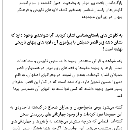
ازگرداندن بافت پیرامونی به وضعیت اصیل گذشته و سوم انجام
اوش‌های باستان‌شناسی به‌منظور کشف لایه‌های تاریخی و فرهنگی
نهان در زیر این مجموعه.
ه کاوش‌های باستان‌شناسی اشاره کردید. آیا شواهدی وجود دارد که
شان دهد زیر قصر جمیلان یا پیرامون آن، لایه‌های پنهان تاریخی
هفته است؟
له، شواهد و قرائن متعددی وجود دارد. متون تاریخی و مشاهدات
حلی بارها به‌ وجود حفره‌ها و فضاهای زیرزمینی در همجواری قصر
یلان اشاره کرده‌اند. به‌عنوان نمونه، در جغرافیای اصفهان، به قلم
میرزا حسین تحویل‌دار»، یاد شده است که در کنار این قصر، حفره‌ای
سیار عمیق وجود داشته که کسی نتوانسته به انتهای آن دسترسی پیدا
ند.
فته می‌شود برخی ماجراجویان و عیاران شجاع در گذشته تا حدودی به
ن حفره‌ها نفوذ کرده‌اند و از وجود چهارتاقی‌های زیرزمینی سخن
ته‌اند؛ فضایی که هر چه پیش‌تر می‌رفتند، به راهروها و چهارتاقی‌های
یگری منشعب می‌شد. این روایت‌ها، اگرچه هنوز به‌شکل علمی تأیید