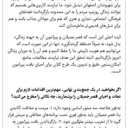
رای شهروندان اصفهانی تبدیل شود. ما نیازمند کاربری‌هایی هستیم که
وانند زندگی روزمره مردم را به این محدوده بازگردانند؛ فضاهای
رهنگی، اجتماعی، تجاری و هنری که هم برای جوانان جذاب باشد و هم
ای نسل‌های قدیمی‌تر خاطره‌سازی کند.
یده اصلی این است که قصر جمیلان و پیرامون آن به «پهنه زندگی»
دل شود، نه صرفاً «منطقه گردشگری». تنها در این صورت است که
‌توانیم هم هویت تاریخی بنا را حفظ کنیم و هم آن را به جریان زندگی
روز بازگردانیم. البته تحقق این هدف نیازمند مطالعات جامع،
مکان‌سنجی دقیق و تدوین یک طرح کلان برای احیای بافت پیرامون
ست.
گر بخواهید در یک جمع‌بندی نهایی، مهم‌ترین اقدامات لازم برای
جات و احیای قصر جمیلان را برشمارید، چه نکاتی را مطرح می‌کنید؟
به‌طور خلاصه، سه محور اساسی وجود دارد: ۱. مرمت و حفاظت کالبدی
ا: قصر جمیلان باید به‌طور فوری تحت برنامه‌های حفاظتی و مرمتی قرار
گیرد تا از تخریب بیشتر جلوگیری شود. ۲. بازگرداندن بافت پیرامون به