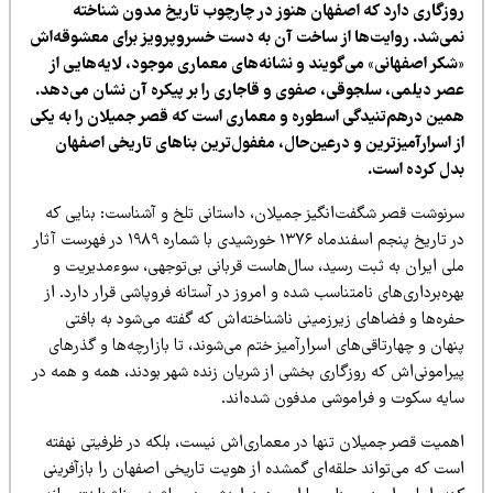
وزگاری دارد که اصفهان هنوز در چارچوب تاریخ مدون شناخته
می‌شد. روایت‌ها از ساخت آن به دست خسروپرویز برای معشوقه‌اش
شکر اصفهانی» می‌گویند و نشانه‌های معماری موجود، لایه‌هایی از
صر دیلمی، سلجوقی، صفوی و قاجاری را بر پیکره آن نشان می‌دهد.
مین درهم‌تنیدگی اسطوره و معماری است که قصر جمیلان را به یکی
ز اسرارآمیزترین و درعین‌حال، مغفول‌ترین بناهای تاریخی اصفهان
دل کرده است.
رنوشت قصر شگفت‌انگیز جمیلان، داستانی تلخ و آشناست: بنایی که
در تاریخ پنجم اسفندماه ۱۳۷۶ خورشیدی با شماره ۱۹۸۹ در فهرست آثار
لی ایران به ثبت رسید، سال‌هاست قربانی بی‌توجهی، سوءمدیریت و
ره‌برداری‌های نامتناسب شده و امروز در آستانه فروپاشی قرار دارد. از
ره‌ها و فضاهای زیرزمینی ناشناخته‌اش که گفته می‌شود به بافتی
هان و چهارتاقی‌های اسرارآمیز ختم می‌شوند، تا بازارچه‌ها و گذرهای
یرامونی‌اش که روزگاری بخشی از شریان زنده شهر بودند، همه و همه در
ایه سکوت و فراموشی مدفون شده‌اند.
همیت قصر جمیلان تنها در معماری‌اش نیست، بلکه در ظرفیتی نهفته
ت که می‌تواند حلقه‌ای گمشده از هویت تاریخی اصفهان را بازآفرینی