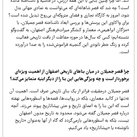
د. اما چرا چنین بنایی با این‌ همه ارزش، در حاشیه و ناشناخته مانده
ست؟ چه شد که قصر شاهانه‌ای که می‌توانست به نمادی جهانی بدل
ود، امروز به کارگاه نجاری و فضای متروکه‌ای بی‌روح تبدیل شده است؟
رای واکاوی این پرسش‌ها و بررسی ابعاد ناشناخته قصر جمیلان، با
مژگان ابراهیمی»، معمار و کنشگر میراث‌فرهنگی اصفهان، به گفت‌وگو
شسته‌ایم؛ کسی که سال‌ها در حوزه حفاظت از بافت تاریخی فعالیت
رده و زنگ خطر نابودی این گنجینه فراموش‌شده را به صدا درآورده
ست.
را قصر جمیلان در میان بناهای تاریخی اصفهان از اهمیت ویژه‌ای
خوردار است و چه ویژگی‌هایی این بنا را از دیگر ابنیه متمایز می‌کند؟
صر جمیلان درحقیقت فراتر از یک بنای تاریخی صرف است. اهمیت آن
‌تنها در کالبد معماری، بلکه در روایت‌ها، قصه‌ها و اسطوره‌هایی نهفته
ت که این بنا را به اعماق تاریخ و حتی پیشاتاریخ پیوند می‌زند. آنچه
رباره قصر جمیلان گفته می‌شود، محدود به تاریخ مدون اصفهان
ست، بلکه به اسطوره‌هایی بازمی‌گردد که گاه از آنها به‌عنوان «تاریخ
نوشته» یا «پیشاتاریخ» یاد می‌کنیم.