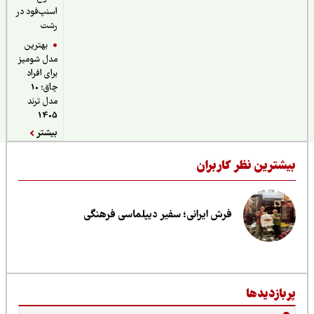
اسنپ‌فود در
رشت
بهترین
مدل شومیز
برای افراد
چاق؛ 10
مدل ترند
1405
بیشتر
یشترین نظر کاربران
فرش ایرانی؛ سفیر دیپلماسی فرهنگی
ربازدیدها