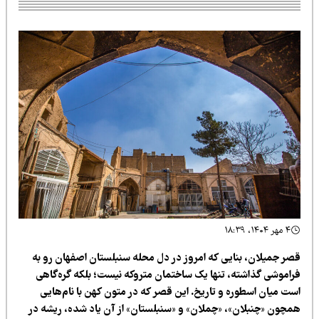
۴ مهر ۱۴۰۴، ۱۸:۳۹
صر جمیلان، بنایی که امروز در دل محله سنبلستان اصفهان رو به
راموشی گذاشته، تنها یک ساختمان متروکه نیست؛ بلکه گره‌گاهی
ست میان اسطوره و تاریخ. این قصر که در متون کهن با نام‌هایی
مچون «چنبلان»، «چملان» و «سنبلستان» از آن یاد شده، ریشه در