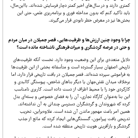
تری دارند و در سال‌های اخیر کمتر دچار فرسایش شده‌اند. بااین‌حال،
ید تأکید کنم که بدون مداخله فوری و برنامه‌ریزی علمی، حتی این
خش‌ها نیز در معرض خطر نابودی قرار می‌گیرند.
را با وجود چنین ارزش‌ها و ظرفیت‌هایی، قصر جمیلان در میان مردم
 حتی در عرصه گردشگری و میراث‌فرهنگی ناشناخته مانده است؟
لایل متعددی برای این وضعیت وجود دارد. نخست آنکه ظرفیت‌های
اریخی اصفهان بسیار گسترده است و متأسفانه بخشی از این ظرفیت‌ها
 فراموشی سپرده شده‌اند. قصر جمیلان در بافت تاریخی قرار دارد، اما
رخلاف میدان نقش‌جهان یا دیگر بناهای شاخص، پیوستگی کالبدی و
ارکردی خود را با محیط اطراف از دست داده است. کاربری نامناسب
ن بنا به‌عنوان کارگاه نجاری، آن را به فضای خصوصی و بسته‌ای بدل
رده که شهروندان و گردشگران دسترسی چندانی به آن نداشته‌اند.
مین امر باعث مهجور ماندن آن شده است. علاوه‌براین، تخریب
دریجی بافت پیرامون، گسستگی‌هایی ایجاد کرده که مانع از جذب
ردشگر و بازآفرینی هویت تاریخی منطقه شده است.