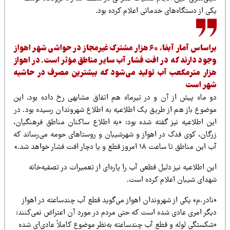
ی از دستگاه‌های خدماتی اعلام کرده بود.
براساس آمار آبفا، ۶۰ هزار مشترک غیرمجاز در حواشی شهر اهواز
جود دارند که در افت فشار آب سایر مناطق مؤثر است. در اهواز
زار مترمکعب آب تولید می‌شود که بیشترین مصرف در حاشیه
هر است
و ماه پیش از آن و در تیرماه هم اتفاق مشابهی رخ داده بود. این
وضوع باز هم از طریق یک اطلاعیه به اطلاع شهروندان رسیده بود. در
ین اطلاعیه نیز گفته شده بود: «به اطلاع ساکنان مناطق فرهنگیان،
رگان، کوی فدک در اهواز و شهرشیبان‌ و روستاهای حومه می‌رساند که
این مناطق تا ساعت ۱۸ امروز قطع و یا دچار افت فشار خواهد شد.»
ن اطلاعیه نیز دلیل قطعی آب را پاره‌ای از تعمیرات در تصفیه‌خانه
هدای شیبان اعلام کرده است.
ادر.م» یکی از شهروندان اهواز می‌‌گوید قطع آب چندساعته در اهواز
یگر امری عادی شده است که حتی مردم در مورد آن اعتراض نمی‌کنند:
شکستگی لوله و قطع آب چندساعته به‌نظر موضوع کاملاً عادی‌ای شده