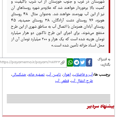
شهرستان در غرب و جنوب خوزستان از آب شرب باکیفیت و
کمیت بالا برخوردار خواهند شد که علاوه‌بر شهره روستاهای آن
نیز از این آب بهره‌مند خواهند شد. به‌عنوان مثال ۴۸ روستای
هویزه، ۷۶ روستای دشت آزادگان، ۳۸ روستای حمیدیه، ۴۵
روستای آبادان همزمان با اتصال آب به مناطق شهری از این طرح
منتفع می‌شوند. برای اجرای این طرح تاکنون دو هزار میلیارد
تومان هزینه شده است که یک هزار و ۲۰۰ میلیارد تومان آن از
محل اسناد خزانه تأمین شده است.»
 اشتراک
ذارید:
رچسب ها:
آب و فاضلاب
،
اهواز
،
تامین آب
،
تصفیه خانه
،
خشکسالی
،
طرح انتقال آب
،
قطعی آب
نهاد سردبیر