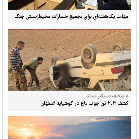
مهلت یک‌هفته‌ای برای تجمیع خسارات محیط‌زیستی جنگ
۸ متخلف دستگیر شدند
کشف ۲.۳ تن چوب تاغ در کوهپایه اصفهان