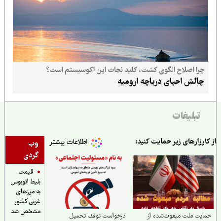
چرا اصلاح الگوی کشت، کلید نجات این اکوسیستم است؟
چالش احیای دریاچه ارومیه
تبلیغات
ارزارهای زیر حمایت کنید:
وب
گردی
قیمت
بلیط اتوبوس
به مرزهای
غربی کشور
مشخص شد
یت ملت مبعوث‌شده از
درخواست توقف تحمیل