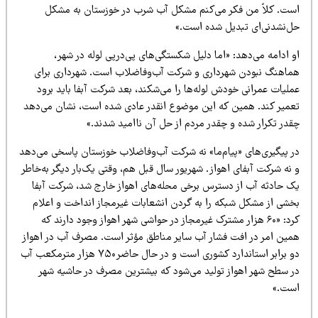
ست. کلاً من فکر می‌کنم مشکل آب شرب در خوزستان به مشکل
ل‌نشدنی‌ای تبدیل شده است.»‌
 ادامه می‌دهد: «اما دلیل شکستگی‌های پی‌درپی لوله در شهر،
ماهنگ نبودن شهرداری و شرکت آب‌وفاضلاب است. شهرداری برای
لیات عمرانی خودش لوله‌ها را می‌شکند، بعد شرکت آبفا باید برود
عمیر کند. همین که این موضوع انقدر عادی شده است، نشان می‌دهد
قدر تکرار شده و چقدر مردم از حل آن ناامید شدند.»
ر پیگیری‌های «پیام‌ما» نه شرکت آب‌وفاضلاب خوزستان پاسخی می‌دهد
نه شرکت آبفای اهواز. شهریور سال قبل هم، وقتی یک‌بار دیگر به‌خاطر
ک حادثه آب از دسترس برخی محله‌های اهواز خارج شد، شرکت آبفا
خشی از مشکل شبکه را به گردن انشعابات غیرمجاز انداخت و اعلام
کرد: «۶۰ هزار مشترک غیرمجاز در حواشی شهر اهواز وجود دارند که
مین امر در افت فشار آب سایر مناطق مؤثر است. مصرف آب در اهواز
دو برابر استاندارد کشوری است و در حال حاضر۷۵۰ هزار مترمکعب آب
ر سطح شهر اهواز تولید می‌شود که بیشترین مصرف در حاشیه شهر
ست.»‌