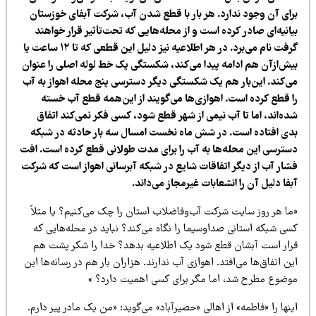
رای آن وجود ندارد. هر بار با قطع شدن آب، شرکت آبفای خوزستان
انیه‌ای صادر کرده است و از محله‌هایی که تحت‌تأثیر قرار خواهند
گرفت نام می‌برد. در هر اطلاعیه نیز دلیل این قطعی که تا ۱۲ ساعت یا
یش‌ازآن هم ادامه پیدا می‌کند، شکستگی یک خط لوله اصلی را عنوان
ی‌کند. این‌بار هم یک شکستگی دیگر دسترسی پنج محله اهواز به آب
ا قطع کرده است. اهوازی‌ها می‌گویند از این‌همه قطع آب خسته
ده‌اند، اما تا آب نیمی از شهر قطع شود، کسی فکر نمی‌کند اتفاق
دی افتاده است. در شش ماه نخست امسال سه بار حادثه در شبکه
سترسی این محله‌ها به آب را برای مدت طولانی قطع کرده است. افت
شار آب از دیگر اتفاقات شایع در شبکه آبرسانی اهواز است که شرکت
فا دلیل آن را انشعابات غیرمجاز می‌داند.
ما هر روز سایت شرکت آب‌وفاضلاب استان را چک می‌کنیم؟ یا مثلاً
سی شبکه استانی صداوسیما را نگاه می‌کند؟ نباید در محله‌هایی که
رار است آبشان قطع شود یک اطلاعیه بدهد؟ خدا را شکر پشت هم
ن اتفاق‌ها می‌افتد. اهوازی آب ندارند. هزاران بار هم در رسانه‌ها این
وضوع مطرح شد، اما مگر برای کسی اهمیت دارد؟ »
نها را «فاطمه» از اهالی «حصیرآباد» می‌گوید: «من یک مادر پیر دارم.