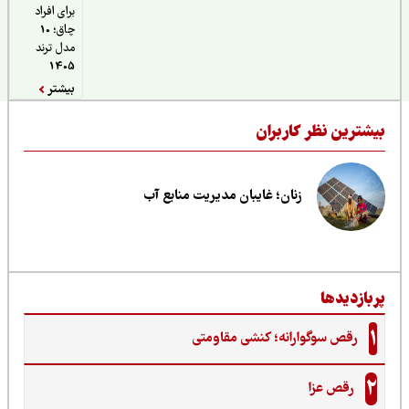
برای افراد
چاق؛ 10
مدل ترند
1405
بیشتر
یشترین نظر کاربران
زنان؛ غایبان مدیریت منابع آب
ربازدیدها
1
رقص سوگوارانه؛ کنشی مقاومتی
2
رقص عزا