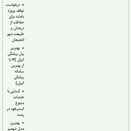
درخواست
توقف پروژه
بام‌لند برای
حفاظت از
درختان و
طبیعت شهر
لاهیجان
بهترین
پنل پیامکی
ایران [4 تا
از بهترین
سامانه
پیامکی
ایران]
آشنایی با
خدمات
متنوع
اسنپ‌فود در
رشت
بهترین
مدل شومیز