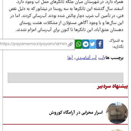
مراه دارد. در شهرستان میان جلگه تانکرهای حمل آب وجود دارد.
سفند سال گذشته این تانکرها به سه روستا در نیشابور که به دلیل نقص
نی، در تأمین آب شرب دچار چالش شده بودند آب‌رسانی کردند. اما در
ین سال‌ها و با وجود آگاهی مسئولان از مشکلات هشت روستای
ستان عشق‌آباد، این تانکرها تا کنون برای آب‌رسانی اعزام نشدند.
 اشتراک
ذارید:
رچسب ها:
آب
،
آب آشامیدنی
،
آبفا
نهاد سردبیر
اسرار محرابی در آرامگاه کوروش