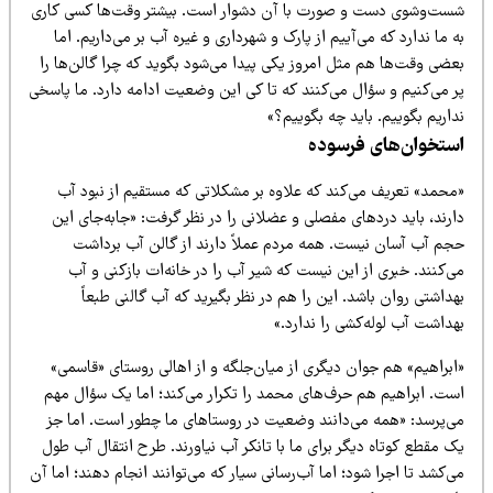
ست‌وشوی دست و صورت با آن دشوار است. بیشتر وقت‌ها کسی کاری
 ما ندارد که می‌آییم از پارک و شهرداری و غیره آب بر می‌داریم. اما
عضی وقت‌ها هم مثل امروز یکی پیدا می‌شود بگوید که چرا گالن‌ها را
ر می‌کنیم و سؤال می‌کنند که تا کی این وضعیت ادامه دارد. ما پاسخی
اریم بگوییم. باید چه بگوییم؟»
ستخوان‌های فرسوده
محمد» تعریف می‌کند که علاوه بر مشکلاتی که مستقیم از نبود آب
رند، باید دردهای مفصلی و عضلانی را در نظر گرفت: «جابه‌جای این
جم آب آسان نیست. همه مردم عملاً دارند از گالن آب برداشت
‌کنند. خبری از این نیست که شیر آب را در خانه‌ات بازکنی و آب
داشتی روان باشد. این را هم در نظر بگیرید که آب گالنی طبعاً
داشت آب لوله‌کشی را ندارد.»
ابراهیم» هم جوان دیگری از میان‌جلگه و از اهالی روستای «قاسمی»
ست. ابراهیم هم حرف‌های محمد را تکرار می‌کند؛ اما یک سؤال مهم
ی‌پرسد: «همه می‌دانند وضعیت در روستاهای ما چطور است. اما جز
 مقطع کوتاه دیگر برای ما با تانکر آب نیاورند. طرح انتقال آب طول
‌کشد تا اجرا شود؛ اما آب‌رسانی سیار که می‌توانند انجام دهند؛ اما آن