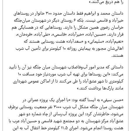
 هم دریغ می‌کنند.»
داستان محمد و ابراهیم فقط داستان حدود ۳۰۰ خانوار در روستاهای
خیرآباد و قاسمی نیست. بلکه ۶ روستای دیگر در شهرستان میان‌جلگه
راسان رضوی همین مشکل را دارند. روستاهایی که در همسایگی هم
ار دارند. «حسین‌آباد»، «خیرآباد»، «قاسمی»، «علی‌آباد»، «قره‌خان»،
نعیم‌آباد»، «سلیمانی» و «سعدآباد» هشت روستایی هستند که
اهالی‌شان مجبور به پیمایش روزانه ۱۰ کیلومتر برای تأمین آب شرب
ستند.
ستانی که مدیر امور آب‌وفاضلاب شهرستان میان جلگه نیز آن را تأیید
می‌کند: «این روستاها برای تهیه آب شرب موردنیاز خود مسافت ۱۰
لومتری تا شهر عشق‌آباد را طی می‌کنند تا از اماکن عمومی شهرداری
نند پارک‌ها برداشت کنند.»
سن سیفی» به ایسنا گفته بود: «با اجرای یک پروژه عمرانی در
شهرستان میان جلگه مشکل آب شرب ۳۰۰۰ نفر جمعیت روستایی برطرف
‌شود، خاطرنشان کرد: این پروژه آب‌رسانی از چاه شماره دو شهر
شق‌آباد مرکز شهرستان به دو مجتمع شهید قاسمی و حسین‌آباد عرب با
هشت روستا انجام می‌شود. اجرای ۱۱.۵ کیلومتر خط انتقال آب به این