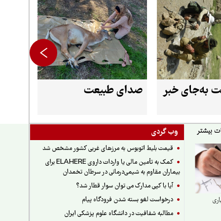
 به‌جای خبر
صدای طبیعت
وب گردی
قیمت بلیط اتوبوس به مرزهای غربی کشور مشخص شد
کمک به تأمین مالی یا واردات داروی ELAHERE برای
بیماران مقاوم به شیمی‌درمانی در سرطان تخمدان
آیا با کپی مدارک می توان سوار قطار شد؟
درخواست لغو بسته شدن فرودگاه پیام
اری
مطالبه شفافیت در دانشگاه علوم پزشکی ایران