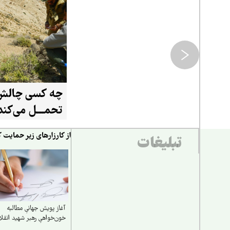
چه کسی چالش 
تحمـــل می‌کند
از کارزارهای زیر حمایت ک
تبلیغات
آغاز پویش جهانیِ مطالبه
خون‌خواهیِ رهبر شهید انقل