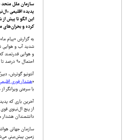
کرده و بحران‌های م
به گزارش «پیام ما»
احتمال ۹۰ درصد تا ماه نوامبر (آبان) ادامه خواهد یافت.
آنتونیو گوترش، دبی
«
هشدار فوری اقلیمی
با سرعتی ویرانگر از
دانشمندان هشدار می
سازمان جهانی هواشنا
زمین پیش‌بینی می‌شو