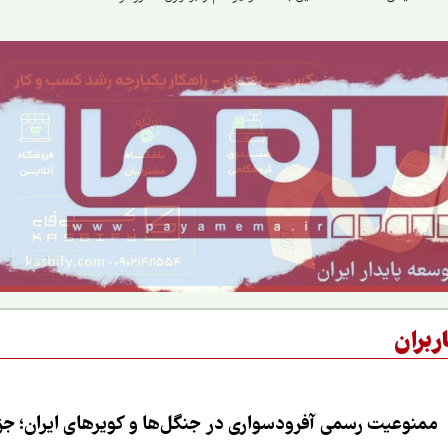
رهبر و ملت و اجرای قانون
شهریور ۱۴۰۵
حجاب
ربران
ممنوعیت رسمی آفرودسواری در جنگل‌ها و کویرهای ایران؛ جزی