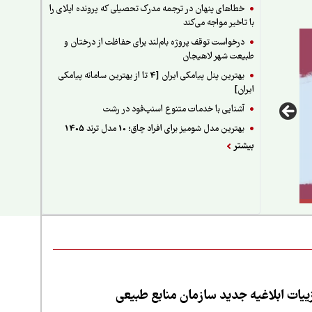
خطاهای پنهان در ترجمه مدرک تحصیلی که پرونده اپلای را
با تاخیر مواجه می‌کند
درخواست توقف پروژه بام‌لند برای حفاظت از درختان و
طبیعت شهر لاهیجان
بهترین پنل پیامکی ایران [4 تا از بهترین سامانه پیامکی
ایران]
آشنایی با خدمات متنوع اسنپ‌فود در رشت
بهترین مدل شومیز برای افراد چاق؛ 10 مدل ترند 1405
بیشتر
یات ابلاغیه جدید سازمان منابع طبیعی