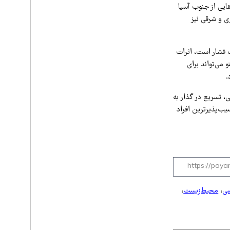
هایی از جنوب آسیا
 و شرقی نیز
 فشار است، اثرات
می‌تواند برای
.
، تسریع در گذار به
یب‌پذیرترین افراد
سی
،
محیط‌زیست
،