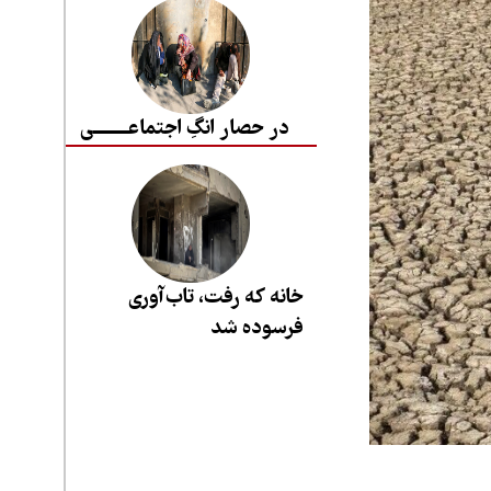
در حصار انگِ اجتماعــــــــی
خانه که رفت، تاب‌آوری
فرسوده شد