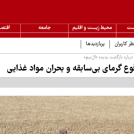
ست
محیط زیست و اقلیم
جامعه
اقتصا
ظر کاربران
پربازدیدها
باره بازگشت پدیده «ال‌نینو»
ع گرمای بی‌سابقه و بحران مواد غذایی