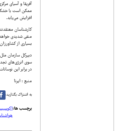
آفریقا و آسیای مرکز
ممکن است با خشکسال
افزایش می‌یابد.
کارشناسان معتقدند 
منفی شدیدی خواهد د
بسیاری از کشاورزان
دبیرکل سازمان ملل ت
سوی انرژی‌های تجدید
در برابر این نوسان
منبع : ایرنا
به اشتراک بگذارید:
برچسب ها:
اکوسیست
هواشناس