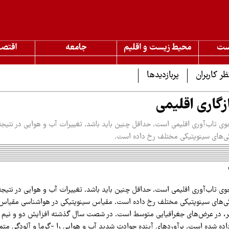
ست
محیط زیست و اقلیم
جامعه
اقتصا
ظر کاربران
پربازدیدها
گاری اقلیمی
ی تاب‌آوری اقلیمی است. حداقل چنین باید باشد. تغییرات آب و هوایی در نتیجه 
گی‌های سینوپتیکی مختلف رخ داده است.
ی تاب‌آوری اقلیمی است. حداقل چنین باید باشد. تغییرات آب و هوایی در نتیجه 
گی‌های سینوپتیکی مختلف رخ داده است. مقیاس سینوپتیکی در هواشناسی مقیاس 
شتر، در عرض‌های جغرافیایی متوسط است. در شصت سال گذشته افزایش دو و نیم 
داده شده است. برآوردهای آینده حوادث شدید آب و هوایی را -گرما و آلودگی متمر