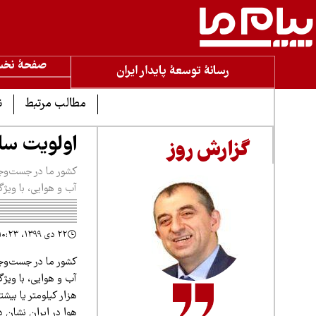
صفحۀ نخ
رسانۀ توسعۀ پایدار ایران
مطالب مرتبط
ن
اولویت ساز
گزارش روز
کشور ما در جست‌وجو
آب و هوایی، با ویژ
۲۲ دی ۱۳۹۹، ۱۰:۲۳
کشور ما در جست‌وجو
آب و هوایی، با ویژ
هزار کیلومتر یا بی
هوا در ایران نشان 