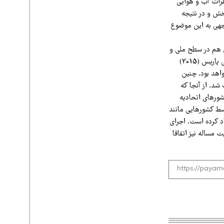
طرات آب و هوایی
خش و در نتیجه
جهی به این موضوع
ی هم در سطح ملی و
هم در سطح بین المللی دارد. مشارکتهای ملی تعیین شده توسط خود کشور‌ها در توافق‌نامه آب و هوایی پاریس (2015)
اهد بود. چنین
ر آلمان و فرانسه، در دهه 2010-2020 بسیار تقویت شد. از آنجا که
ور‌های اتحادیه
سط کشور‌هایی مانند
اد کرده است. اجرای
 مساله نیز اتفاقا