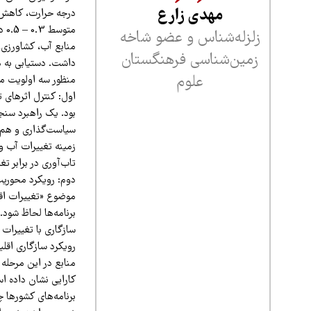
مهدی زارع
درجه حرارت، کاهش م
مت
زلزله‌شناس و عضو شاخه
منابع آب، کشاورزی،
زمین‌شناسی فرهنگستان
داشت. دستیابی به ه
علوم
منظور سه اولویت مه
اول: کنترل اثرهای 
بود. یک راهبرد سنج
سیاست‌گذاری و هم ا
زمینه تغییرات آب و
تاب‌آوری در برابر تغ
دوم: رویکرد محوریت
موضوع «تغییرات اقلی
برنامه‌ها لحاظ شود.
سازگاری با تغییرات
رویکرد سازگاری اقلی
منابع در این مرحله
کارایی نشان داده ا
برنامه‌های کشورها چ