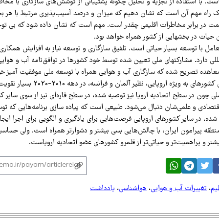
ست. با استفاده از تجزیه و تحلیل چگونه پشتیبانی از کوشش‌های سازگاری با مخا
 راه مهم آن است که نشان دهیم که میزان و درصد آسیب‌پذیری مرتبط با هر ب
ت در برابر مخاطرات اقلیمی چقدر است. مهم است که نشان داده شود که بی تو
ن حیات در بخشهایی از کشور همراه خواهد بود.
عامل با توسعه بسیار حیاتی است. تلفیق سازگاری و توسعه نیاز به افزایش همکار
عاهده تصریح شده که سازگاری آب و هوایی همراه با توسعه ملی موفقیت آمیز خو
برنامه‌هایی در بعضی کشور‌های به ویژه اروپایی، نظی
 چون در سطح اتحادیه اروپا نیز توصیه شده، در سطح قاره‌ای نیز از سوی سایر کش
اقتصادی و علمی‌شان دنبال می‌شود. طبیعی است که پیاده سازی برنامه‌هایی که تو
 شده، در سایر کشور‌های اروپایی فرصت‌هایی برای یادگیری و الگویی برای اجرا ایج
نطقه پیرامون ایران، با چالش‌هایی بسی بیشتر و دشوارتر همراه است. ولی حساسیت
یشتر و پراهمیت‌تر و حیاتی‌تر از قلمرو کشور‌های عضو اتحادیه اروپاست.
لیم
،
تغییرات آب ‌و هوایی
،
هواشناسی
،
یادداشت