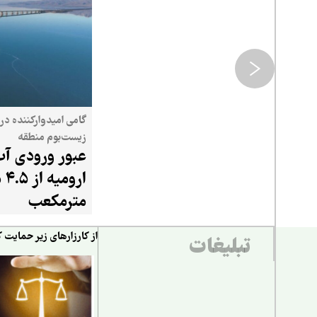
گامی امیدوارکننده در 
زیست‌بوم منطقه
عبور ورودی آب
ارو
مترمکعب
از کارزارهای زیر حمایت ک
تبلیغات