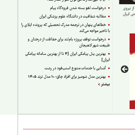
درخواست لغو بسته شدن فرودگاه پیام
ز نیروی
ی ایران
مطالبه شفافیت در دانشگاه علوم پزشکی ایران
خطاهای پنهان در ترجمه مدرک تحصیلی که پرونده اپلای را
با تاخیر مواجه می‌کند
درخواست توقف پروژه بام‌لند برای حفاظت از درختان و
طبیعت شهر لاهیجان
بهترین پنل پیامکی ایران [4 تا از بهترین سامانه پیامکی
ایران]
آشنایی با خدمات متنوع اسنپ‌فود در رشت
بهترین مدل شومیز برای افراد چاق؛ 10 مدل ترند 1405
بیشتر