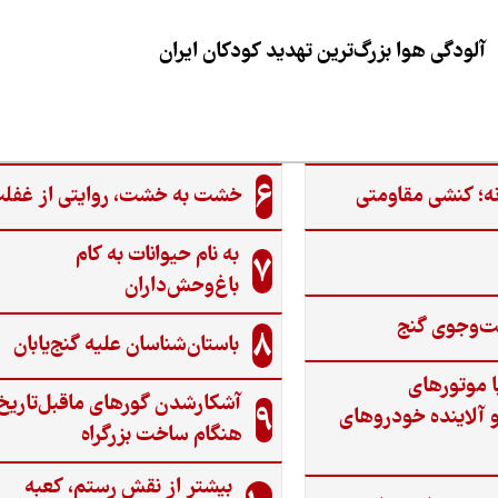
آلودگی هوا بزرگ‌ترین تهدید کودکان ایران
6
ه؛ کنشی مقاومتی
خشت به خشت، روایتی از غفل
به نام حیوانات به کام
7
باغ‌وحش‌داران
ت‌وجوی گنج‌
8
باستان‌شناسان علیه گنج‌یابان
ا موتورهای
آشکارشدن گورهای ماقبل‌تاریخ
9
 آلاینده خودروهای
هنگام ساخت بزرگراه
بیشتر از نقش رستم، کعبه