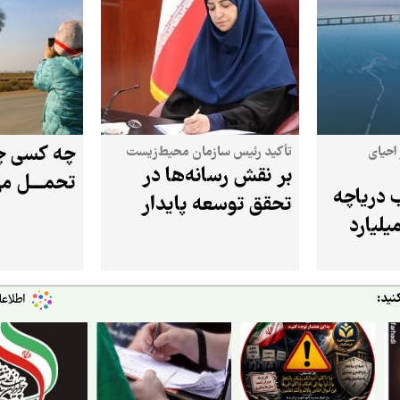
چه کسی چ
احیای
تأکید رئیس سازمان محیط‌زیست
بر نقش رسانه‌ها در
تحمـــل می
 دریاچه
تحقق توسعه پایدار
میه از ۴.۵ میلیارد
نید: