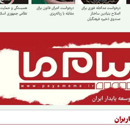
درخواست مداخله فوری برای
درخواست اجرای قانون برای
همبستگی و حمایت ا
اصلاح بنیادین ساختار
مقابله با زباله‌ریزی
نظامی جمهوری اسلام
صندوق ذخیره فرهنگیان
ربران