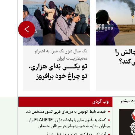
الش را
یک سال دور یک میز؛ به احترام
محیط‌زیست ایران
‌کند؟
تو یکـــــی نِه‌ای هزاری،
تو چراغِ خود برافروز
وب گردی
قیمت بلیط اتوبوس به مرزهای غربی کشور مشخص شد
کمک به تأمین مالی یا واردات داروی ELAHERE برای
بیماران مقاوم به شیمی‌درمانی در سرطان تخمدان
آیا با کپی مدارک می توان سوار قطار شد؟