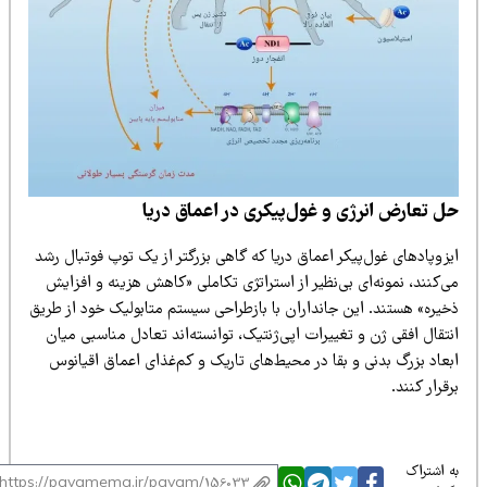
ل تعارض انرژی و غول‌پیکری در اعماق دریا
زوپادهای غول‌پیکر اعماق دریا که گاهی بزرگتر از یک توپ فوتبال رشد
‌کنند، نمونه‌ای بی‌نظیر از استراتژی تکاملی «کاهش هزینه و افزایش
خیره» هستند. این جانداران با بازطراحی سیستم متابولیک خود از طریق
تقال افقی ژن و تغییرات اپی‌ژنتیک، توانسته‌اند تعادل مناسبی میان
عاد بزرگ بدنی و بقا در محیط‌های تاریک و کم‌غذای اعماق اقیانوس
قرار کنند.
 اشتراک