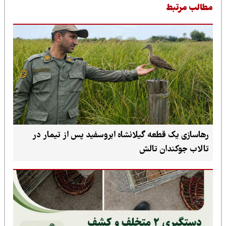
طالب مرتبط
رهاسازی یک قطعه گیلانشاه ابروسفید پس از تیمار در
تالاب جوکندان تالش