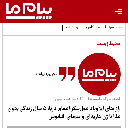
لب مرتبط
نظر کاربران
پربازدیدها
حیط زیست
تحریریه پیام ما
شف بزرگ دانشمندان آکادمی علوم چین
راز بقای ایزوپاد غول‌پیکر اعماق دریا؛ ۵ سال زندگی بدون
ذا با ژن عاریه‌ای و سرمای اقیانوس