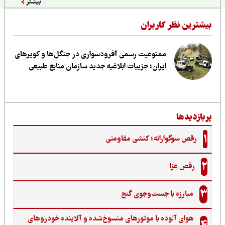
بیشتر
یشترین نظر کاربران
ممنوعیت رسمی آفرودسواری در جنگل‌ها و کویرهای
ایران؛ جزییات ابلاغیه جدید سازمان منابع طبیعی
ربازدیدها
1
رقص سوگوارانه؛ کنشی مقاومتی
2
رقص عزا
3
مبارزه با جست‌وجوی گنج‌
هوای آلوده با موتورهای منسوخ‌شده و آلاینده خودروهای