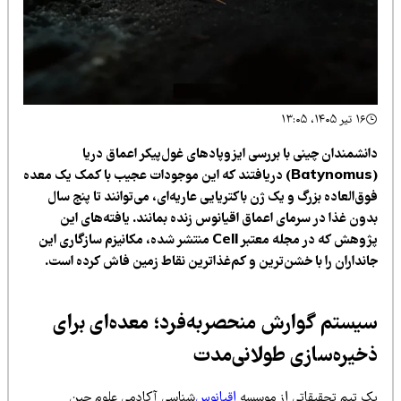
۱۶ تیر ۱۴۰۵، ۱۳:۰۵
انشمندان چینی با بررسی ایزوپادهای غول‌پیکر اعماق دریا
(Batynomus) دریافتند که این موجودات عجیب با کمک یک معده
ق‌العاده بزرگ و یک ژن باکتریایی عاریه‌ای، می‌توانند تا پنج سال
دون غذا در سرمای اعماق اقیانوس زنده بمانند. یافته‌های این
پژوهش که در مجله معتبر Cell منتشر شده، مکانیزم سازگاری این
انداران را با خشن‌ترین و کم‌غذاترین نقاط زمین فاش کرده است.
یستم گوارش منحصر‌به‌فرد؛ معده‌ای برای
خیره‌سازی طولانی‌مدت
ک تیم تحقیقاتی از موسسه
اقیانوس‌
شناسی آکادمی علوم چین