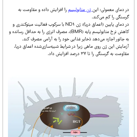
ر دمای معمولی: این
ژن متابولیسم
را افزایش داده و مقاومت به
رسنگی را کم می‌کند.
در دمای پایین (اعماق دریا): ژن ND1 با سرکوب فعالیت میتوکندری و
کاهش نرخ متابولیسم پایه (BMR)، مصرف انرژی را به حداقل رسانده و
 جانور اجازه می‌دهد ذخایر غذایی خود را به آرامی مصرف کند.
زمایش این ژن روی ماهی زبرا در شرایط شبیه‌سازی‌شده اعماق دریا،
اومت به گرسنگی را تا ۳۷ درصد افزایش داد.