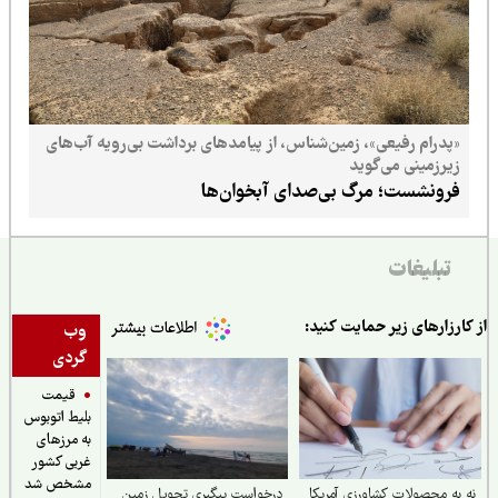
«پدرام رفیعی»، زمین‌شناس، از پیامدهای برداشت بی‌رویه آب‌های
زیرزمینی می‌گوید
فرونشست؛ مرگ بی‌صدای آبخوان‌ها
تبلیغات
ارزارهای زیر حمایت کنید:
وب
گردی
قیمت
بلیط اتوبوس
به مرزهای
غربی کشور
مشخص شد
به محصولات کشاورزی آمریکا
درخواست پیگیری تحویل زمین