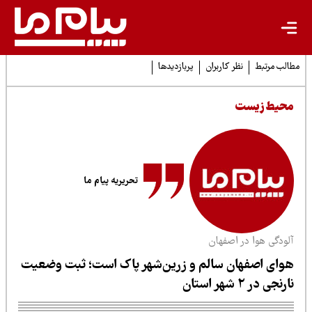
لب مرتبط
نظر کاربران
پربازدیدها
حیط زیست
تحریریه پیام ما
لودگی هوا در اصفهان
وای اصفهان سالم و زرین‌شهر پاک است؛ ثبت وضعیت
رنجی در ۲ شهر استان