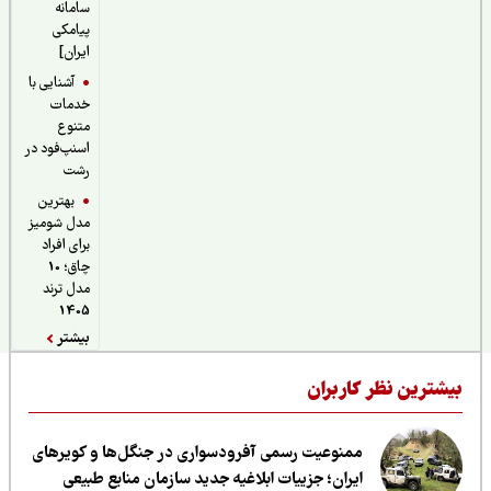
سامانه
پیامکی
ایران]
آشنایی با
خدمات
متنوع
اسنپ‌فود در
رشت
بهترین
مدل شومیز
برای افراد
چاق؛ 10
مدل ترند
1405
بیشتر
یشترین نظر کاربران
ممنوعیت رسمی آفرودسواری در جنگل‌ها و کویرهای
ایران؛ جزییات ابلاغیه جدید سازمان منابع طبیعی