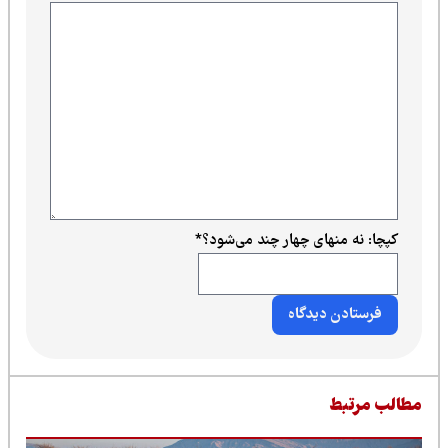
کپچا: نه منهای چهار چند می‌شود؟
*
طالب مرتبط