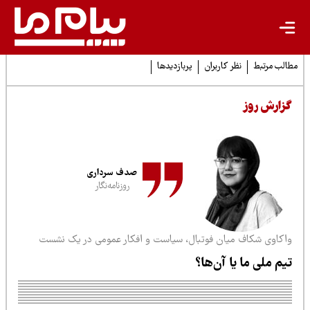
لب مرتبط
نظر کاربران
پربازدیدها
زارش روز
صدف سرداری
روزنامه‌نگار
اکاوی شکاف میان فوتبال، سیاست و افکار عمومی در یک نشست
یم‌ ملی ما یا آن‌ها؟