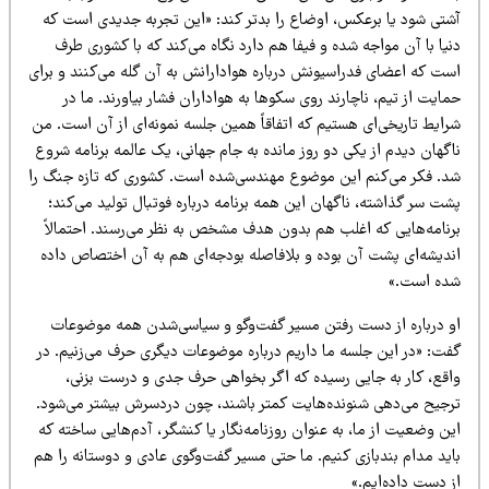
شتی شود یا برعکس، اوضاع را بدتر کند: «این تجربه جدیدی است که
یا با آن مواجه شده و فیفا هم دارد نگاه می‌کند که با کشوری طرف
ست که اعضای فدراسیونش درباره هوادارانش به آن گله می‌کنند و برای
ایت از تیم، ناچارند روی سکوها به هواداران فشار بیاورند. ما در
رایط تاریخی‌ای هستیم که اتفاقاً همین جلسه نمونه‌ای از آن است. من
گهان دیدم از یکی دو روز مانده به جام جهانی، یک عالمه برنامه شروع
د. فکر می‌کنم این موضوع مهندسی‌شده است. کشوری که تازه جنگ را
ت سر گذاشته، ناگهان این همه برنامه درباره فوتبال تولید می‌کند؛
رنامه‌هایی که اغلب هم بدون هدف مشخص به نظر می‌رسند. احتمالاً
ندیشه‌ای پشت آن بوده و بلافاصله بودجه‌ای هم به آن اختصاص داده
ده است.»
و درباره از دست رفتن مسیر گفت‌وگو و سیاسی‌شدن همه موضوعات
فت: «در این جلسه ما داریم درباره موضوعات دیگری حرف می‌زنیم. در
اقع، کار به جایی رسیده که اگر بخواهی حرف جدی و درست بزنی،
رجیح می‌دهی شنونده‌هایت کمتر باشند، چون دردسرش بیشتر می‌شود.
ن وضعیت از ما، به عنوان روزنامه‌نگار یا کنشگر، آدم‌هایی ساخته که
اید مدام بندبازی کنیم. ما حتی مسیر گفت‌وگوی عادی و دوستانه را هم
 دست داده‌ایم.»