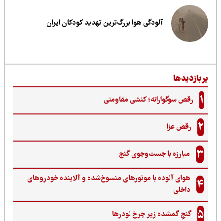
آلودگی هوا بزرگ‌ترین تهدید کودکان ایران
ربازدیدها
1
رقص سوگوارانه؛ کنشی مقاومتی
2
رقص عزا
3
مبارزه با جست‌وجوی گنج‌
هوای آلوده با موتورهای منسوخ‌شده و آلاینده خودروهای
4
داخلی
5
گنجِ گمشده زیر چرخ لودرها