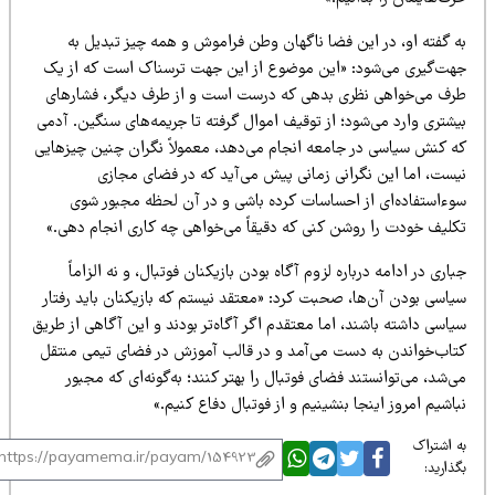
ه گفته او، در این فضا ناگهان وطن فراموش و همه چیز تبدیل به
هت‌گیری می‌شود: «این موضوع از این جهت ترسناک است که از یک
رف می‌خواهی نظری بدهی که درست است و از طرف دیگر، فشارهای
شتری وارد می‌شود؛ از توقیف اموال گرفته تا جریمه‌های سنگین. آدمی
ه کنش سیاسی در جامعه انجام می‌دهد، معمولاً نگران چنین چیزهایی
یست، اما این نگرانی زمانی پیش می‌آید که در فضای مجازی
وءاستفاده‌ای از احساسات کرده باشی و در آن لحظه مجبور شوی
کلیف خودت را روشن کنی که دقیقاً می‌خواهی چه کاری انجام دهی.»
اری در ادامه درباره لزوم آگاه بودن بازیکنان فوتبال، و نه الزاماً
یاسی بودن آن‌ها، صحبت کرد: «معتقد نیستم که بازیکنان باید رفتار
اسی داشته باشند، اما معتقدم اگر آگاه‌تر بودند و این آگاهی از طریق
تاب‌خواندن به دست می‌آمد و در قالب آموزش در فضای تیمی منتقل
‌شد، می‌توانستند فضای فوتبال را بهتر کنند؛ به‌گونه‌ای که مجبور
اشیم امروز اینجا بنشینیم و از فوتبال دفاع کنیم.»
 اشتراک
ذارید: