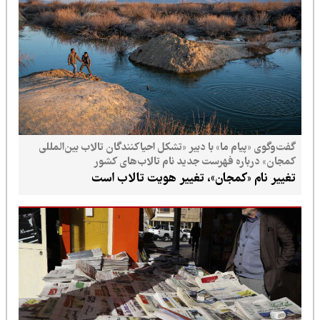
گفت‌وگوی «پیام ما» با دبیر «تشکل احیاکنندگان تالاب بین‌المللی
کمجان» درباره فهرست جدید نام تالاب‌های کشور
تغییر نام «کمجان»، تغییر هویت تالاب است