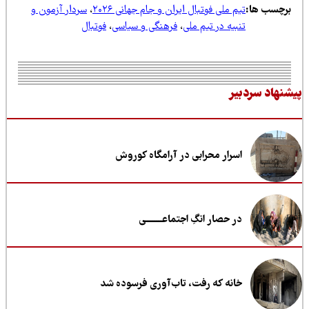
رچسب ها:
تیم ملی فوتبال ایران و جام جهانی ۲۰۲۶
،
سردار آزمون و
تنبیه در تیم ملی
،
فرهنگی و سیاسی
،
فوتبال
نهاد سردبیر
اسرار محرابی در آرامگاه کوروش
در حصار انگِ اجتماعــــــــی
خانه که رفت، تاب‌آوری فرسوده شد