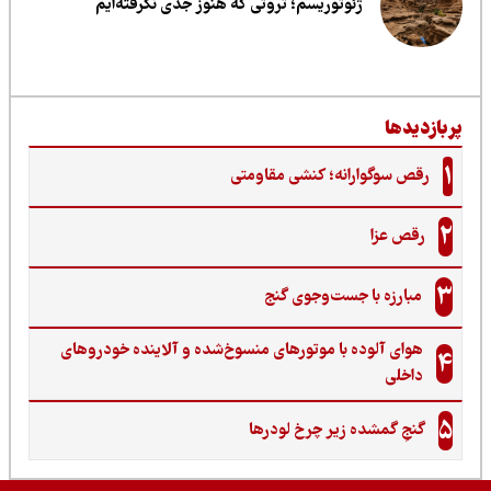
ژئوتوریسم؛ ثروتی که هنوز جدی نگرفته‌ایم
ربازدیدها
1
رقص سوگوارانه؛ کنشی مقاومتی
2
رقص عزا
3
مبارزه با جست‌وجوی گنج‌
هوای آلوده با موتورهای منسوخ‌شده و آلاینده خودروهای
4
داخلی
5
گنجِ گمشده زیر چرخ لودرها