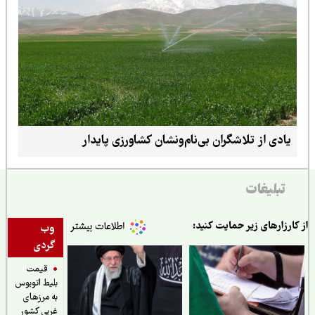
یادی از تلاشگران بی‌نام‌ونشان کشاورزی پایدار
تبلیغات
ارزارهای زیر حمایت کنید:
وب
گردی
قیمت
بلیط اتوبوس
به مرزهای
غربی کشور