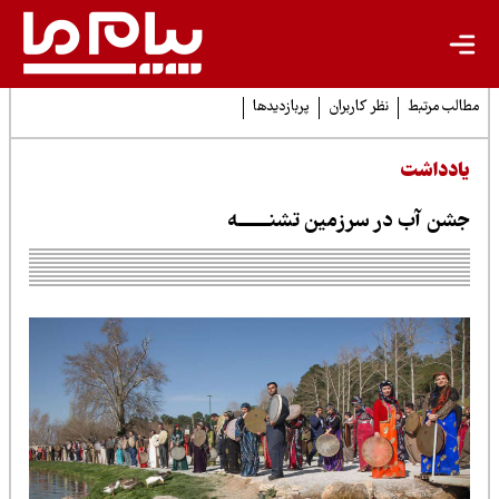
لب مرتبط
نظر کاربران
پربازدیدها
ادداشت
شن آب در سرزمین تشنـــــــه