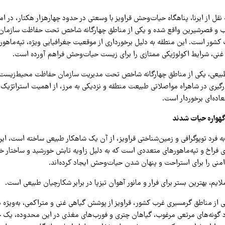
 و قصرشیرین واقع شده و یکی از مناطق چهارگانه شاخص تحت حفاظت سازما
شور است. این منطقه به دلیل برخورداری از موقعیت جغرافیایی ویژه، تپه‌ماهور
غنی، شرایط اکولوژیکی ممتازی را برای زیست حیات‌وحش فراهم آورده است.
طبیعی، یکی از مناطق چهارگانه شاخص تحت مدیریت سازمان حفاظت محیط‌زیست 
رگیری در شاهراه مواصلاتی طبیعت منطقه و نزدیکی به مرز، از اهمیت استراتژیک،
اده‌ای برخوردار است.
گهواره حیات شدند
 فرد توپوگرافی و زمین‌شناختی قراویز، از آن یک شاهکار طبیعی ساخته است، این
ی فراخ و تپه‌ماهورهای متعددی است که به دلیل زاویه تابش خورشید و ساختار خا
امنی را برای استراحت و پنهان شدن حیات‌وحش ایجاد کرده‌اند.
ایم، بهترین بستر برای فرار و مانور آهوان تیزپا در برابر شکارچیان طبیعی است.
از مناطق گرمسیری غرب کشور، قراویز از پوشش گیاهی غنی و متراکمی، به‌ویژه د
 گونه‌های مرتعی مرغوب، گیاهان چتری و فورب‌های مغذی در این محدوده، یک ج