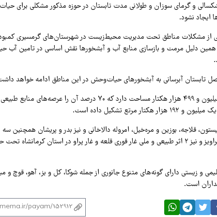
شکسالی و گرمای سوزان و طولانی مدت تابستان در حوزه مذکور مشکلی برای حیا
 ایجاد نشود.
 از مشکلات مناطق تحت مدیریت محیط‌زیست در شهرستان‌های گرمسیری کمبود 
همین دلیل مرمت و بازسازی منابع آب و آبشخورها نقش اساسی در تامین آب ح
.
صل تابستان آبرسانی به آبشخورهای حیات‌وحش در این مناطق ادامه خواهد داشت
 هکتار مرتع تشکیل داده است.
تون، قلاجه، بوزین و مره‌خیل، امروله دالاخانی و نیز بدر و پریشان همچنین سه
ورمنجه، زله زرد و قراویز و نیز ۲ اثر طبیعی و ملی غار قوری قلعه و غار پراو در استان کرما
لیمی و زیستی دارای گونه‌های متنوع جانوری از جمله شوکا، کل و بز، آهو، قوچ و
نداران است.