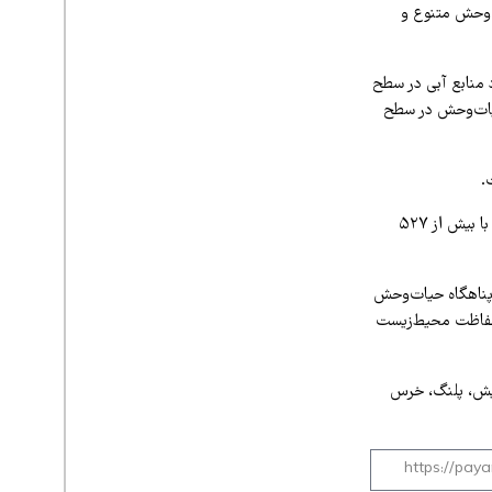
ت‌وحش متنوع و
منابع آبی در سطح
یات‌وحش در سطح
.
استان کرمانشاه ۲ میلیون و ۴۹۹ هزار هکتار مساحت دارد که ۷۰ درصد آن را عرصه‌های منابع طبیعی با بیش از ۵۲۷
 پناهگاه حیات‌وحش
نشاه تحت حفاظت محیط‌زیست
 میش، پلنگ، خرس