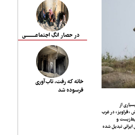
در حصار انگِ اجتماعــــــــی
خانه که رفت، تاب‌آوری
فرسوده شد
یاری از
ش «قراویز» در غرب
یط‌زیست و
 ایرانی تبدیل شده