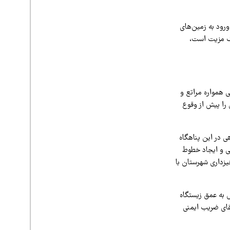
رود به زمین‌های
یک مزیت است،
همواره مراتع و
 را پیش از وقوع
بالای پوشش گیاهی در این پناهگاه
ی و ایجاد خطوط
یزداری شهرستان با
ش به عمق زیستگاه
تقای ضریب ایمنی