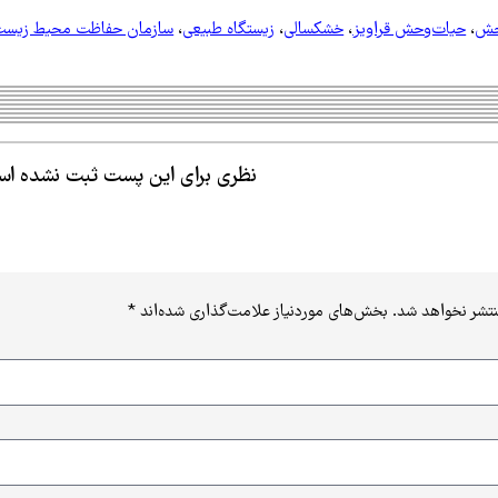
حش
،
حیات‌وحش قراویز
،
خشکسالی
،
زیستگاه طبیعی
،
سازمان حفاظت محیط زیس
نظری برای این پست ثبت نشده ا
نتشر نخواهد شد.
بخش‌های موردنیاز علامت‌گذاری شده‌اند
*