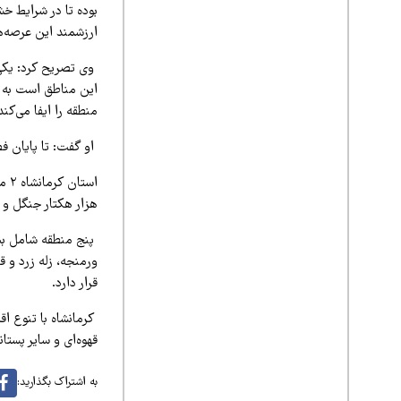
بوده تا در شرایط خ
ارزشمند این عرصه‌ها
وی تصریح کرد: یکی
این مناطق است به 
منطقه را ایفا می‌کند
او گفت: تا پایان ف
هزار هکتار جنگل و یک میلیون و ۱۹۲ هزار
پنج منطقه شامل بیس
قرار دارد.
کرمانشاه با تنوع اق
قهوه‌ای و سایر پستا
به اشتراک بگذارید: