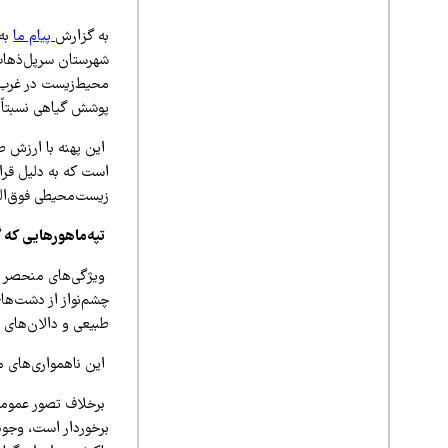
به گزارش
پیام ما
شهرستان سرپل‌ذهاب
محیط‌زیست در غرب ک
پوشش گیاهی نسبتاً 
این پهنه با ارزش 
است که به دلیل قرا
زیست‌محیطی فوق‌الع
تپه‌ماهورهایی که 
ویژگی‌های منحصر به
چشم‌نواز از دشت‌ها
طبیعی و دالان‌های 
این ناهمواری‌های مل
برخلاف تصور عمومی 
برخوردار است، وجود