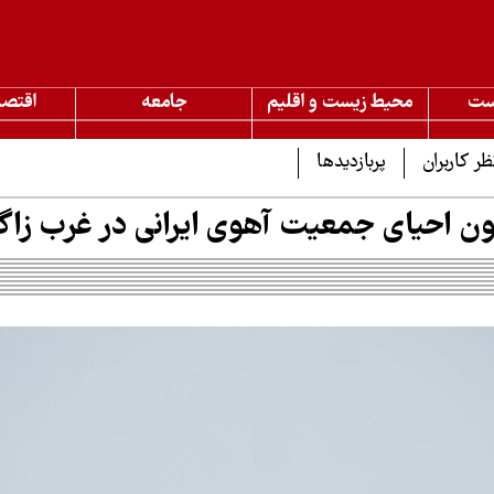
ست
محیط زیست و اقلیم
جامعه
اقتصا
ظر کاربران
پربازدیدها
نون احیای جمعیت آهوی ایرانی در غرب زا