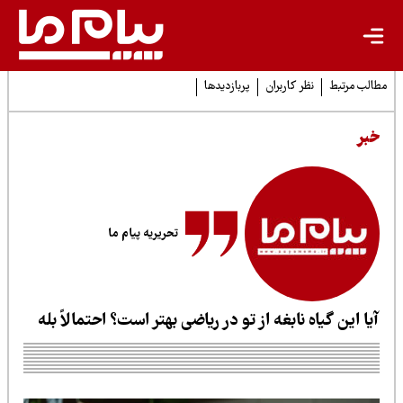
لب مرتبط
نظر کاربران
پربازدیدها
بر
تحریریه پیام ما
یا این گیاه نابغه از تو در ریاضی بهتر است؟ احتمالاً بله