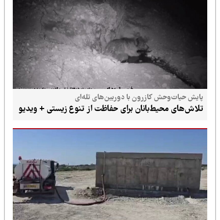
پایش حیات‌وحش کازرون با دوربین‌های تله‌ای
تلاش‌های محیط‌بانان برای حفاظت از تنوع زیستی + ویدیو