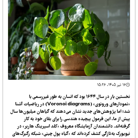
۱۶ تیر ۱۴۰۵، ۱۵:۲۶
نخستین بار در سال ۱۶۴۴ بود که انسان به طور غیررسمی با
«نمودارهای ورونوی» (Voronoi diagrams) در ریاضیات آشنا
د؛ اما پژوهش‌های جدید نشان می‌دهند که گیاهان میلیون‌ها سال
یش از ما، این فرمول پیچیده هندسی را برای بقای خود به کار
رفته‌اند. دانشمندان آزمایشگاه معروف «کلد اسپرینگ هاربر» در
یویورک به‌تازگی کشف کرده‌اند که «گیاه پول چینی» شبکه رگبرگ‌های