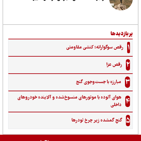
ربازدیدها
1
رقص سوگوارانه؛ کنشی مقاومتی
2
رقص عزا
3
مبارزه با جست‌وجوی گنج‌
هوای آلوده با موتورهای منسوخ‌شده و آلاینده خودروهای
4
داخلی
5
گنجِ گمشده زیر چرخ لودرها