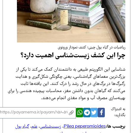
اضیات در گیاه پول چینی؛ کشف نمودار ورونوی
را این کشف
زیست‌شناسی
اهمیت دارد؟
ناسایی این الگوریتم طبیعی به دانشمندان کمک می‌کند تا یکی از
زرگ‌ترین معماهای گیاه‌شناسی، یعنی چگونگی شکل‌گیری و هدایت
برگ‌ها در برگ‌های در حال رشد را درک کنند. این یافته‌ها ثابت
ی‌کنند که گیاهان بدون داشتن مغز، محاسبات پیچیده هندسی را برای
هینه‌سازی مصرف آب و مواد مغذی انجام می‌دهند.
 اشتراک
ذارید:
رچسب ها:
Pilea peperomioides
،
زیست‌شناسی
،
علم
،
گیاه پول