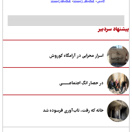
چینی
،
محیط زیست
،
محیط‌زیست
نهاد سردبیر
اسرار محرابی در آرامگاه کوروش
در حصار انگِ اجتماعــــــــی
خانه که رفت، تاب‌آوری فرسوده شد