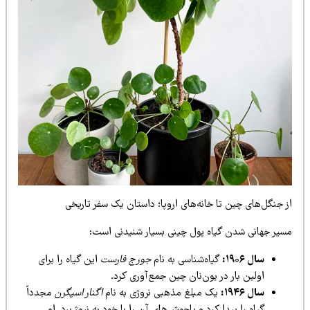
 جنگل‌های چین تا خانه‌های اروپا؛ داستان یک سفر تاریخی
سیر جهانی شدن گیاه پول چینی بسیار شنیدنی است:
سال ۱۹۰۶:
گیاه‌شناسی به نام
جورج فارست
این گیاه را برای
اولین بار در یون‌نان چین جمع‌آوری کرد.
سال ۱۹۴۶:
یک مبلغ مذهبی نروژی به نام
اگنار اسپگرن
مجدداً
گیاه را پیدا کرد و پاجوش‌های آن را با خود به نروژ برد. او