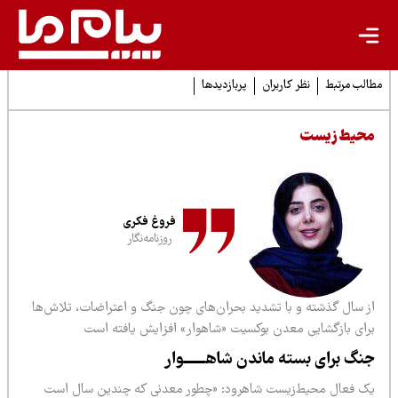
لب مرتبط
نظر کاربران
پربازدیدها
حیط زیست
فروغ فکری
روزنامه‌نگار
ز سال گذشته و با تشدید بحران‌های چون جنگ و اعتراضات، تلاش‌ها
رای بازگشایی معدن بوکسیت «شاهوار» افزایش یافته است
نگ برای بسته ماندن شاهــــــوار
ک فعال محیط‌زیست شاهرود: «چطور معدنی که چندین سال است