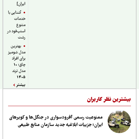
ایران]
آشنایی با
خدمات
متنوع
اسنپ‌فود در
رشت
بهترین
مدل شومیز
برای افراد
چاق؛ 10
مدل ترند
1405
بیشتر
یشترین نظر کاربران
ممنوعیت رسمی آفرودسواری در جنگل‌ها و کویرهای
ایران؛ جزییات ابلاغیه جدید سازمان منابع طبیعی