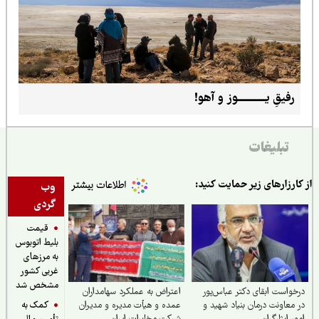
رفیقِ یـــــــــــــوز و آهو!
تبلیغات
ارزارهای زیر حمایت کنید:
وب
گردی
قیمت
بلیط اتوبوس
به مرزهای
غربی کشور
مشخص شد
واست ابقای دکتر عباس‌پور
اعتراض به عملکرد سهامداران
کمک به
معاونت درمان بنیاد شهید و
عمده و هیأت مدیره و مدیران