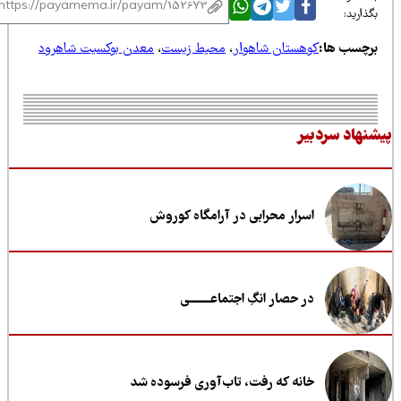
ذارید:
رچسب ها:
کوهستان شاهوار
،
محیط زیست
،
معدن بوکسیت شاهرود
نهاد سردبیر
اسرار محرابی در آرامگاه کوروش
در حصار انگِ اجتماعــــــــی
خانه که رفت، تاب‌آوری فرسوده شد