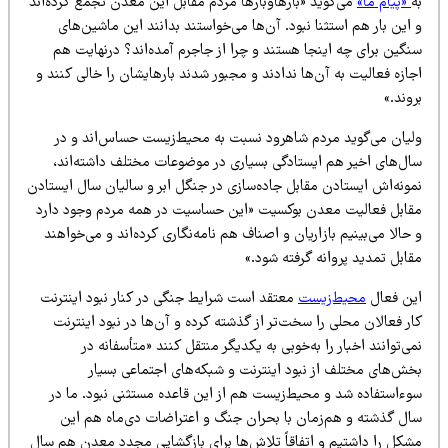
«پیام ما»
می‌گوید «بارهاوبارها مردم مقابل این معدن تجمع کرده‌اند
این بار هم استثنا نبود. آن‌ها می‌خواستند بدانند این ماشین‌های
نگین برای چه اینجا هستند و چرا از جاجرم آمده‌اند؟ درنهایت هم
ازه فعالیت به آن‌ها ندادند و مجبور شدند بارهایشان را خالی کنند و
وند.»
لیان می‌گوید مردم شاهرود نسبت به محیط‌زیست حساس‌اند و در
ال‌های اخیر هم ایستادگی بسیاری در موضوعات مختلف داشته‌اند،
مونه‌اش ایستادن مقابل جاده‌سازی در جنگل ابر و سالیان سال ایستادن
قابل فعالیت معدن بوکسیت «این حساسیت در همه مردم وجود دارد
حالا می‌بینیم بازاریان و اصناف هم نامه‌نگاری کرده‌اند و می‌خواهند
ابل تمدید پروانه گرفته شود.»
ین فعال
محیط‌زیست
معتقد است شرایط جنگی در کنار نبود اینترنت
ر فعالان محلی را سخت‌تر از گذشته کرده و آن‌ها در نبود اینترنت
ی‌توانند اخبار را به‌خوبی به یکدیگر منتقل کنند «متأسفانه در
خش‌های مختلف از نبود اینترنت و شبکه‌های اجتماعی بسیار
وءاستفاده شد و محیط‌زیست هم از این قاعده مستثنی نبود. ما در
ال گذشته و هم‌زمان با بحران جنگ و اعتراضات دی‌ماه هم این
شکل را داشتیم و اتفاقاً تلاش‌ها برای بازگشایی مجدد معدن هم سال