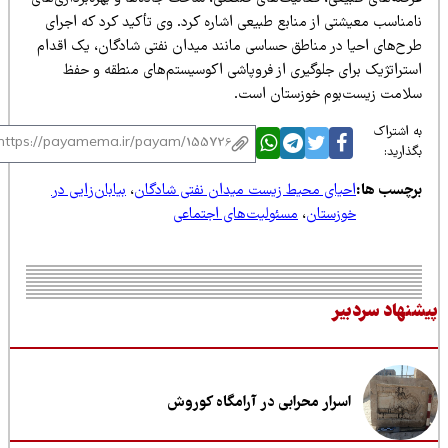
امناسب معیشتی از منابع طبیعی اشاره کرد. وی تأکید کرد که اجرای
رح‌های احیا در مناطق حساسی مانند میدان نفتی شادگان، یک اقدام
ستراتژیک برای جلوگیری از فروپاشی اکوسیستم‌های منطقه و حفظ
لامت زیست‌بوم خوزستان است.
 اشتراک
ذارید:
رچسب ها:
احیای محیط زیست میدان نفتی شادگان
،
بیابان‌زایی در
خوزستان
،
مسئولیت‌های اجتماعی
نهاد سردبیر
اسرار محرابی در آرامگاه کوروش