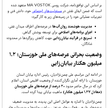
بر اساس این توافق‌نامه، شرکت روسی MA VOSTOK متعهد شده
ست که ضمن ایفای نقش در
مسئولیت‌های اجتماعی
خود، دانش فنی و
ربیات عملیاتی خود را در زمینه‌های زیر به کار گیرد:
مدیریت هوشمند روان‌آب‌ها
در عرصه‌های اطراف میدان نفتی.
اجرای برنامه‌های اصلاحی
برای توسعه پوشش گیاهی.
تسریع در فرآیند بیابان‌زدایی
جهت کاهش ریزگردها در محدوده
شادگان.
وضعیت بحرانی عرصه‌های ملی خوزستان؛ ۱.۲
یلیون هکتار بیابان‌زایی
 ادامه این مراسم، علی چمن‌نژادیان، رئیس اداره بیابان استان
زستان، با ارائه آماری نگران‌کننده از وضعیت اقلیمی استان، اعلام
رد که در حال حاضر حدود
۲۰ درصد از عرصه‌های ملی خوزستان
دل ۱.۲۷ میلیون هکتار)
ماهیت بیابانی پیدا کرده است.
من‌نژادیان با اشاره به عوامل اصلی این پدیده، به مدیریت ضعیف
رصه‌های طبیعی، فعالیت‌های صنعتی، ساخت جاده‌ها و بهره‌برداری‌های