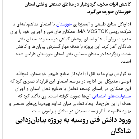
اهش اثرات مخرب گردوغبار در مناطق صنعتی و نفتی استان
وزستان صورت می‌گیرد.
اره‌کل منابع طبیعی و آبخیزداری
خوزستان
با امضای تفاهم‌نامه‌ای با
شرکت روسی MA VOSTOK، همکاری‌های فنی و اجرایی خود را برای
دیریت روان‌آب‌ها و احیای پوشش گیاهی در محدوده میدان نفتی
ادگان آغاز کرد. این پروژه با هدف مهار گسترش بیابان‌ها و کاهش
دت ریزگردها در مناطق حساس نفتی استان خوزستان طراحی شده
ست.
 گزارش پیام ما به نقل از اداره‌کل منابع طبیعی خوزستان، فتح‌الله
وعلی، مدیرکل این اداره، در مراسم امضای این قرارداد تصریح کرد که
ین همکاری در راستای توسعه تعامل با صنایع فعال استان و اجرای
سئولیت‌های اجتماعی
آن‌ها صورت گرفته است. وی تأکید کرد که
ف از این طرح‌ها، ایجاد تعادلی میان تداوم بهره‌برداری‌های صنعتی و
هبود نظام‌مند آثار زیست‌محیطی در مناطق پیرامونی است.
رود دانش فنی روسیه به پروژه بیابان‌زدایی
ادگان