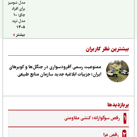
مدل شومیز
برای افراد
چاق؛ 10
مدل ترند
1405
بیشتر
یشترین نظر کاربران
ممنوعیت رسمی آفرودسواری در جنگل‌ها و کویرهای
ایران؛ جزییات ابلاغیه جدید سازمان منابع طبیعی
ربازدیدها
1
رقص سوگوارانه؛ کنشی مقاومتی
2
رقص عزا