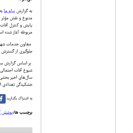
به گزارش
پیام ما
به 
متنوع و نقش مؤثر د
پایش و کنترل آفات 
مربوطه آغاز شده ا
معاون خدمات شهر
جلوگیری از گسترش آ
شیوع آفات احتمالی 
سال‌های اخیر بخشی 
خشکیدگی تعدادی از 
به اشتراک بگذارید:
برچسب ها:
پوشش گ