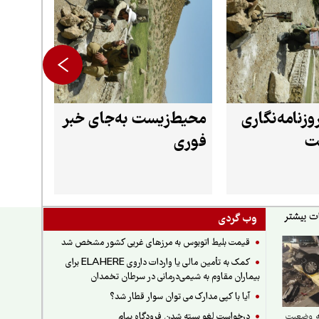
وزنامه‌نگاری
محیط‌زیست به‌جای خبر
ت
فوری
وب گردی
قیمت بلیط اتوبوس به مرزهای غربی کشور مشخص شد
کمک به تأمین مالی یا واردات داروی ELAHERE برای
بیماران مقاوم به شیمی‌درمانی در سرطان تخمدان
آیا با کپی مدارک می توان سوار قطار شد؟
درخواست لغو بسته شدن فرودگاه پیام
ه وضعیت