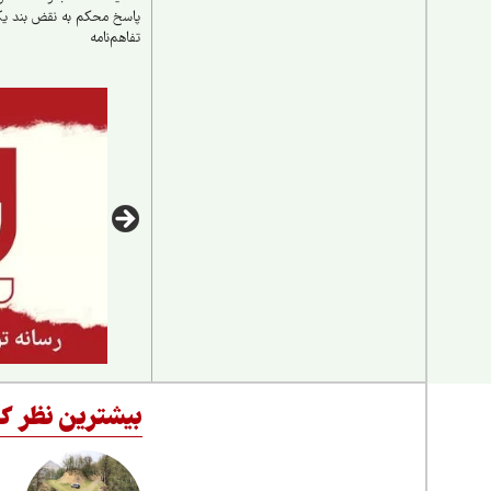
پاسخ محکم به نقض بند ی
تفاهم‌نامه
بیشترین نظر کا