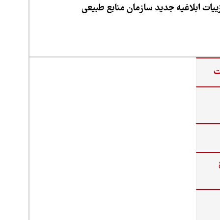
یات ابلاغیه جدید سازمان منابع طبیعی
ت