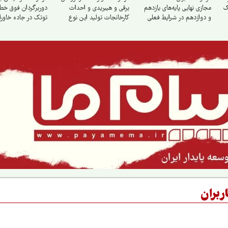
ک
مجازی نهایی پایه‌های یازدهم
برقی و هیبریدی و احداث
دوربرگردان فوق‌ خط
و دوازدهم در شرایط فعلی
کارخانجات تولید این نوع
توتک در جاده خاورا
خودروها
ربران