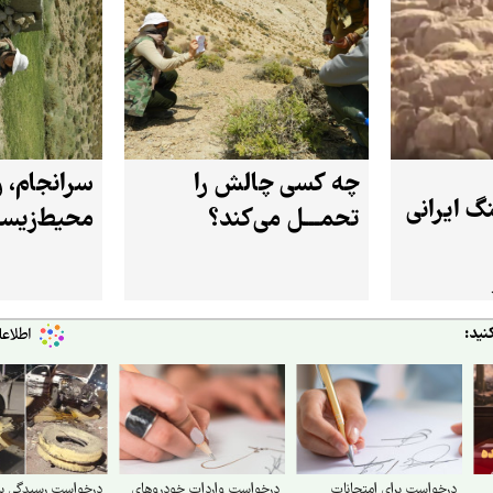
چه کسی چالش را
سرانجام، ر
نگ ایرانی
تحمـــل می‌کند؟
محیط‌زیس
نید:
درخواست برای امتحانات
درخواست واردات خودروهای
درخواست رسیدگی ب