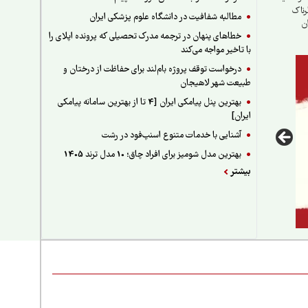
رناک
مطالبه شفافیت در دانشگاه علوم پزشکی ایران
ن
خطاهای پنهان در ترجمه مدرک تحصیلی که پرونده اپلای را
با تاخیر مواجه می‌کند
درخواست توقف پروژه بام‌لند برای حفاظت از درختان و
طبیعت شهر لاهیجان
بهترین پنل پیامکی ایران [4 تا از بهترین سامانه پیامکی
ایران]
آشنایی با خدمات متنوع اسنپ‌فود در رشت
بهترین مدل شومیز برای افراد چاق؛ 10 مدل ترند 1405
بیشتر