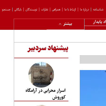
شناسنامه
دربارهٔ ما
ارتباط با ما
همراهی
نظرات
نویسندگان
بایگانی
جستجو
د پایدار
بیشتر
پیشنهاد سردبیر
اسرار محرابی در آرامگاه
کوروش