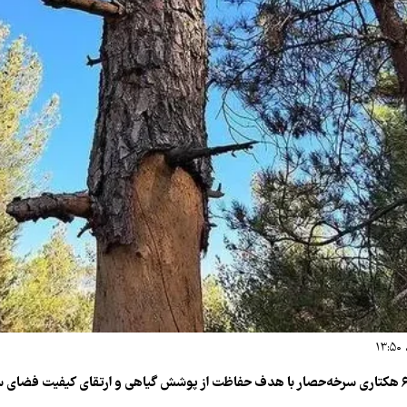
درختان بوستان ۶۰۰ هکتاری سرخه‌حصار با هدف حفاظت از پوشش گیاهی و ارتقای کیفیت فضای