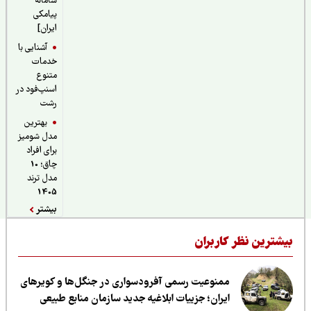
سامانه
پیامکی
ایران]
آشنایی با
خدمات
متنوع
اسنپ‌فود در
رشت
بهترین
مدل شومیز
برای افراد
چاق؛ 10
مدل ترند
1405
بیشتر
یشترین نظر کاربران
ممنوعیت رسمی آفرودسواری در جنگل‌ها و کویرهای
ایران؛ جزییات ابلاغیه جدید سازمان منابع طبیعی