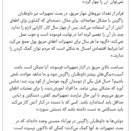
ی‌توان آن را مهار کرد.»
اتر از تعداد نیروهای مهار حریق، در بحث تجهیزات نیز داوطلبان
گرس با مشکل مواجه‌اند. برای مثال، دمنده‌ای که کشاورز برای اطفای
ش از آن استفاده می‌کند، پس از چهار سال کار، کارایی لازم را ندارد.
ند بار آن را تعمیر کرده اما در نهایت فرسوده است و خوب عمل
می‌کند: «گروه ما هر سال برای تجهیزات اطفای حریق پول جمع می‌کرد.
ما شرایط اقتصادی امسال به شکلی است که مردم توان کمک کردن را
ارند.»
ساحت بالای حریق در کنار تجهیزات فرسوده، آیا ممکن است باعث
سیب‌دیدگی‌های بیشتر داوطلبان زاگرس شود و ما شاهد حوادث تلخی
اشیم؟ «سال قبل یکی از دوستان گروه خودمان از کوه پرت شد؛ شانس
ورد که مشکلی پیش نیامد. ما افراد آموزش‌دیده را برای عملیات اطفای
ریق می‌بریم، با این حال نیازمند تجهیزاتیم. کفش، دستکش و لباس
اقل باید استاندارد باشد. کسی که با دمنده در کنار آتش کار می‌کند
اید دستکشی به دست داشته باشد که دستش نسوزد.»
لتی‌ها به داوطلبان زاگرس در نورآباد ممسنی وعده داده‌اند که در
حث تجهیزات به آنها کمک می‌کنند؛ کمکی که تاکنون نرسیده است: