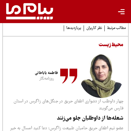
لب مرتبط
نظر کاربران
پربازدیدها
حیط زیست
فاطمه باباخانی
روزنامه‌نگار
هار داوطلب از دشواری‌ اطفای حریق در جنگل‌های زاگرس در استان
ارس می‌گویند
عله‌ها از داوطلبان جلو می‌زنند
ضو تیم اطفای حریق حامیان طبیعت زاگرس: دعا کنید امسال به خیر