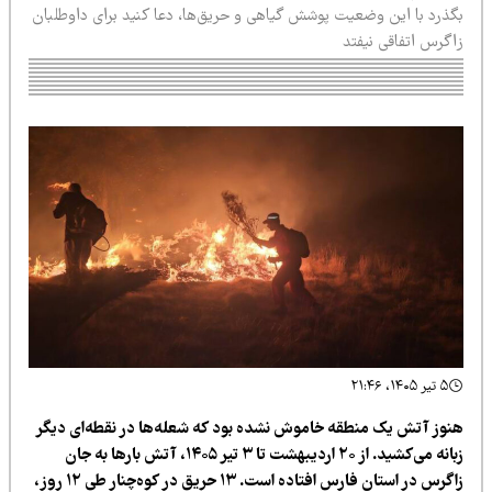
گذرد با این وضعیت پوشش گیاهی و حریق‌ها، دعا کنید برای داوطلبان
اگرس اتفاقی نیفتد
۵ تیر ۱۴۰۵، ۲۱:۴۶
نوز آتش یک منطقه خاموش نشده بود که شعله‌ها در نقطه‌ای دیگر
زبانه می‌کشید. از ۲۰ اردیبهشت تا ۳ تیر ۱۴۰۵، آتش بارها به جان
زاگرس در استان فارس افتاده است. ۱۳ حریق در کوه‌چنار طی ۱۲ روز،