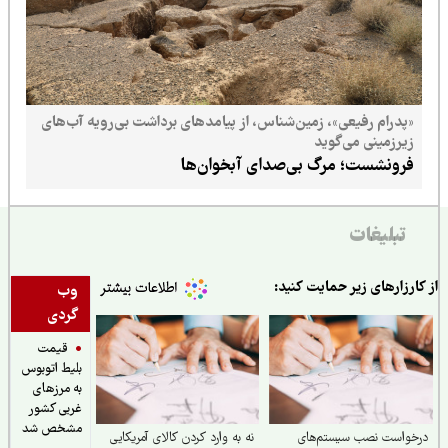
«پدرام رفیعی»، زمین‌شناس، از پیامدهای برداشت بی‌رویه آب‌های
زیرزمینی می‌گوید
فرونشست؛ مرگ بی‌صدای آبخوان‌ها
تبلیغات
ارزارهای زیر حمایت کنید:
وب
گردی
قیمت
بلیط اتوبوس
به مرزهای
غربی کشور
مشخص شد
خواست نصب سیستم‌های
نه به وارد کردن کالای آمریکایی