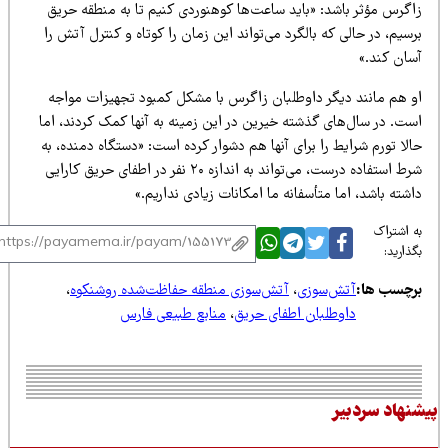
اگرس مؤثر باشد: «باید ساعت‌ها کوهنوردی کنیم تا به منطقه حریق
سیم، در حالی که بالگرد می‌تواند این زمان را کوتاه و کنترل آتش را
سان کند.»
و هم مانند دیگر داوطلبان زاگرس با مشکل کمبود تجهیزات مواجه
ست. در سال‌های گذشته خیرین در این زمینه به آنها کمک کردند، اما
لا تورم شرایط را برای آنها هم دشوار کرده است: «دستگاه دمنده، به
شرط استفاده درست، می‌تواند به اندازه ۲۰ نفر در اطفای حریق کارایی
شته باشد، اما متأسفانه ما امکانات زیادی نداریم.»
 اشتراک
ذارید:
رچسب ها:
آتش‌سوزی
،
آتش‌سوزی منطقه حفاظت‌شده روشنکوه
،
داوطلبان اطفای حریق
،
منابع طبیعی فارس
نهاد سردبیر