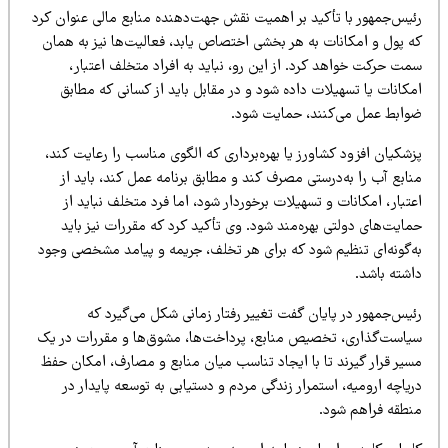
ئیس‌جمهور با تأکید بر اهمیت نقش جهت‌دهنده منابع مالی عنوان کرد
ه پول و امکانات به هر بخشی اختصاص یابد، فعالیت‌ها نیز به همان
ت حرکت خواهد کرد. از این رو، نباید به افراد متخلف اعتبار،
کانات یا تسهیلات داده شود و در مقابل باید از کسانی که مطابق
وابط عمل می‌کنند، حمایت شود.
شکیان افزود کشاورز یا بهره‌برداری که الگوی مناسب را رعایت کند،
ابع آب را به‌درستی مصرف کند و مطابق برنامه عمل کند، باید از
تبار، امکانات و تسهیلات برخوردار شود، اما فرد متخلف نباید از
ایت‌های دولتی بهره‌مند شود. وی تأکید کرد که مقررات نیز باید
ه‌گونه‌ای تنظیم شود که برای هر تخلف، جریمه و پیامد مشخصی وجود
اشته باشد.
یس‌جمهور در پایان گفت تغییر رفتار زمانی شکل می‌گیرد که
یاست‌گذاری، تخصیص منابع، پرداخت‌ها، مشوق‌ها و مقررات در یک
سیر قرار گیرند تا با ایجاد تناسب میان منابع و مصارف، امکان حفظ
یاچه ارومیه، استمرار زندگی مردم و دستیابی به توسعه پایدار در
نطقه فراهم شود.