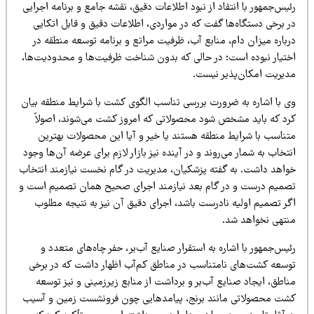
یس‌جمهور با انتقاد از نبود اطلاعات دقیق، نقشه جامع و برنامه اجرایی
ر برخی دستگاه‌ها گفت که در مواردی، اطلاعات دقیق و قابل اتکایی
باره میزان دام، منابع آب، ظرفیت مراتع و برنامه توسعه منطقه در
ختیار نبوده است؛ در حالی که بدون شناخت ظرفیت‌ها و محدودیت‌ها،
دیریت امکان‌پذیر نیست.
ی با اشاره به ضرورت بررسی تناسب الگوی کشت با شرایط منطقه بیان
رد که باید مشخص شود محصولاتی که امروز کشت می‌شوند، اصولاً
تناسب با شرایط منطقه هستند یا خیر و آیا این محصولات بهترین
تخاب به شمار می‌روند و در آینده نیز بازار لازم برای عرضه آن‌ها وجود
واهد داشت. به گفته پزشکیان، مدیریت در گام نخست نیازمند انتخاب
صمیم درست و در گام بعد نیازمند اجرای صحیح همان تصمیم است و
گر تصمیم اولیه نادرست باشد، اجرای دقیق آن نیز به نتیجه مطلوب
نتهی نخواهد شد.
یس‌جمهور با اشاره به استقرار صنایع آب‌بر، حفر چاه‌های متعدد و
وسعه کشت‌های نامتناسب در مناطق کم‌آب اظهار داشت که در برخی
اطق، ایجاد صنایع آب‌بر و برداشت از منابع زیرزمینی و نیز توسعه
شت محصولاتی مانند برنج، پیامدهایی چون فرونشست زمین و آسیب