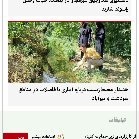
دستگیری شکارچیان غیرمجاز در پناهگاه حیات وحش
راسوند شازند
هشدار محیط زیست درباره آبیاری با فاضلاب در مناطق
سردشت و میرآباد
تبلیغات
ارزارهای زیر حمایت کنید:
وب