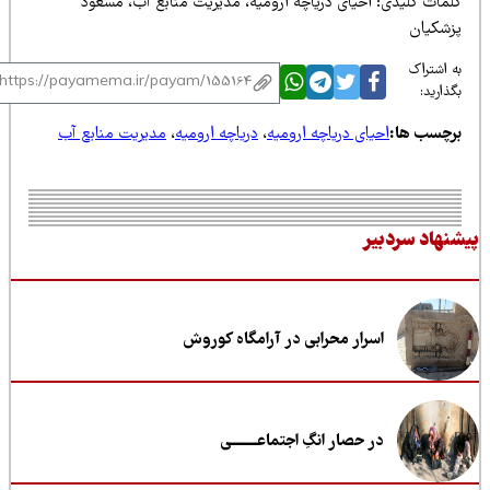
لمات کلیدی: احیای دریاچه ارومیه، مدیریت منابع آب، مسعود
زشکیان
 اشتراک
ذارید:
رچسب ها:
احیای دریاچه ارومیه
،
دریاچه ارومیه
،
مدیریت منابع آب
نهاد سردبیر
اسرار محرابی در آرامگاه کوروش
در حصار انگِ اجتماعــــــــی