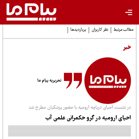
لب مرتبط
نظر کاربران
پربازدیدها
بر
تحریریه پیام ما
ر نشست احیای دریاچه ارومیه با حضور پزشکیان مطرح شد
حیای ارومیه در گرو حکمرانی علمی آب