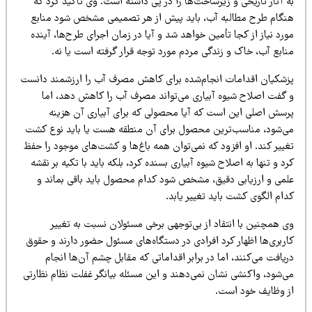
 آثار تاریخی و زیرساخت‌ها را در پی داشته است. وی تأکید کرد که
نگام طرح مطالبه آب، باید پیش از هر تصمیمی مشخص شود منابع
رد نیاز از کجا تأمین خواهد شد و آیا در زمان اجرای طرح‌ها، آینده
نابع آب، خاک و زندگی مردم مورد توجه قرار گرفته است یا نه.
زشکیان اقدامات انجام‌شده برای کاهش مصرف آب را ارزشمند دانست
 گفت اصلاح شیوه آبیاری می‌تواند مصرف آب را کاهش دهد، اما
رسش اصلی این است که آیا محصولی که برای آبیاری آن هزینه
ی‌شود، مناسب‌ترین محصول برای آن منطقه هست یا باید نوع کشت
ییر کند. او افزود که نمی‌توان همه باغ‌ها و کشت‌های موجود را حفظ
د و تنها به اصلاح شیوه آبیاری بسنده کرد، بلکه باید با تکیه بر نقشه
لمی و ارزیابی دقیق، مشخص شود کدام محصول باید باقی بماند و
ام الگوی کشت باید تغییر یابد.
ی همچنین با انتقاد از بی‌توجهی برخی مسئولان نسبت به تغییر
اربری‌ها اظهار کرد افرادی در دستگاه‌های مسئول حضور دارند و حقوق
یافت می‌کنند، اما در برابر اقداماتی که مقابل چشم آن‌ها انجام
ی‌شود، واکنشی نشان نمی‌دهند و این مسئله بیانگر غفلت نظام نظارتی
ز وظایف خود است.