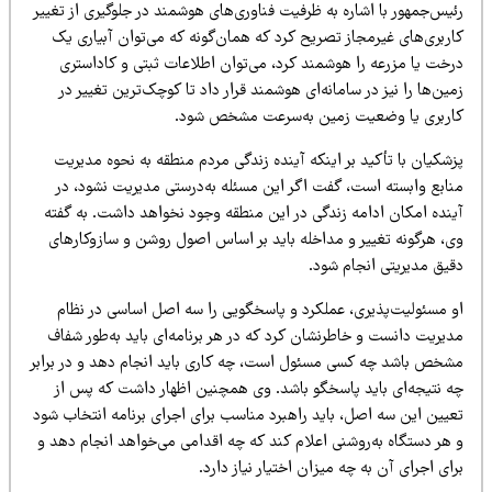
یس‌جمهور با اشاره به ظرفیت فناوری‌های هوشمند در جلوگیری از تغییر
اربری‌های غیرمجاز تصریح کرد که همان‌گونه که می‌توان آبیاری یک
رخت یا مزرعه را هوشمند کرد، می‌توان اطلاعات ثبتی و کاداستری
ین‌ها را نیز در سامانه‌ای هوشمند قرار داد تا کوچک‌ترین تغییر در
اربری یا وضعیت زمین به‌سرعت مشخص شود.
شکیان با تأکید بر اینکه آینده زندگی مردم منطقه به نحوه مدیریت
نابع وابسته است، گفت اگر این مسئله به‌درستی مدیریت نشود، در
ینده امکان ادامه زندگی در این منطقه وجود نخواهد داشت. به گفته
ی، هرگونه تغییر و مداخله باید بر اساس اصول روشن و سازوکارهای
قیق مدیریتی انجام شود.
و مسئولیت‌پذیری، عملکرد و پاسخگویی را سه اصل اساسی در نظام
دیریت دانست و خاطرنشان کرد که در هر برنامه‌ای باید به‌طور شفاف
شخص باشد چه کسی مسئول است، چه کاری باید انجام دهد و در برابر
ه نتیجه‌ای باید پاسخگو باشد. وی همچنین اظهار داشت که پس از
عیین این سه اصل، باید راهبرد مناسب برای اجرای برنامه انتخاب شود
 هر دستگاه به‌روشنی اعلام کند که چه اقدامی می‌خواهد انجام دهد و
ای اجرای آن به چه میزان اختیار نیاز دارد.