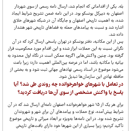
ه. یکی از اقداماتی که انجام شد، ارسال نامه رسمی از سوی شهردار
صفهان به دبیرکل یونسکو بود. در این نامه ضمن تشریح شرایط ایجاد
ده، به اهمیت تاریخی اصفهان و جایگاه آن در شبکه شهرهای خلاق
شاره شد و نسبت به پیامدهای حمله به فضاهای تاریخی شهر هشدار
اده شد.
س از این مکاتبه، دفتر یونسکو در تهران پاسخی ارسال کرد که در آن
گرانی نسبت به این حملات ابراز شده و این اقدام مورد محکومیت قرار
رفته بود. چنین واکنش‌هایی اگرچه ممکن است در نگاه اول محدود به
انیه یا مکاتبه باشد، اما در عرصه بین‌المللی اهمیت دارد؛ زیرا باعث
ی‌شود موضوع در اسناد رسمی نهادهای جهانی ثبت شود و به بخشی از
افظه نهادی این سازمان‌ها تبدیل شود.
ر تعامل با شهرهای خواهرخوانده چه روندی طی شد؟ آیا
اسخ یا واکنش مشخصی از سوی آن‌ها دریافت کردید؟
برای هر یک از ۱۵ شهر خواهرخوانده اصفهان نامه‌ای ارسال شد که در آن
رایط پیش‌آمده، نوع حملات و پیامدهای آن برای شهر و شهروندان
ریح شده بود. در این نامه‌ها به‌ویژه بر ابعاد میراثی و تاریخی موضوع
کید کردیم؛ زیرا بسیاری از این شهرها خود دارای بافت‌های تاریخی