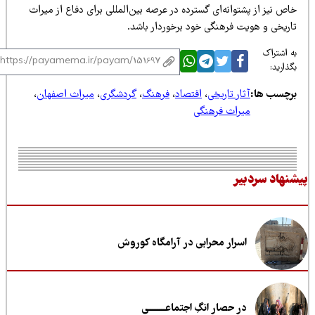
ص نیز از پشتوانه‌ای گسترده در عرصه بین‌المللی برای دفاع از میراث
اریخی و هویت فرهنگی خود برخوردار باشد.
 اشتراک
ذارید:
رچسب ها:
آثار تاریخی
،
اقتصاد
،
فرهنگ
،
گردشگری
،
میراث اصفهان
،
میراث فرهنگی
نهاد سردبیر
اسرار محرابی در آرامگاه کوروش
در حصار انگِ اجتماعــــــــی