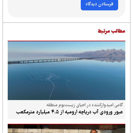
طالب مرتبط
گامی امیدوارکننده در احیای زیست‌بوم منطقه
عبور ورودی آب دریاچه ارومیه از ۴.۵ میلیارد مترمکعب