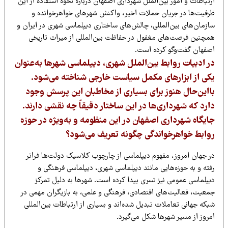
تباطات و امور بین‌الملل شهرداری اصفهان درباره نحوه استفاده از این
رفیت‌ها در جریان حملات اخیر، واکنش شهرهای خواهرخوانده و
ازمان‌های بین‌المللی، چالش‌های ساختاری دیپلماسی شهری در ایران و
مچنین فرصت‌های مغفول در حفاظت بین‌المللی از میراث تاریخی
صفهان گفت‌وگو کرده است.
ر ادبیات روابط بین‌الملل شهری، دیپلماسی شهرها به‌عنوان
کی از ابزارهای مکمل سیاست خارجی شناخته می‌شود.
ااین‌حال هنوز برای بسیاری از مخاطبان این پرسش وجود
ارد که شهرداری‌ها در این ساختار دقیقاً چه نقشی دارند.
ایگاه شهرداری اصفهان در این منظومه و به‌ویژه در حوزه
وابط خواهرخواندگی چگونه تعریف می‌شود؟
ر جهان امروز، مفهوم دیپلماسی از چارچوب کلاسیک دولت‌ها فراتر
فته و به حوزه‌هایی مانند دیپلماسی شهری، دیپلماسی فرهنگی و
یپلماسی عمومی نیز تسری پیدا کرده است. شهرها به دلیل تمرکز
معیت، فعالیت‌های اقتصادی، فرهنگی و علمی، به بازیگران مهمی در
که جهانی تعاملات تبدیل شده‌اند و بسیاری از ارتباطات بین‌المللی
مروز از مسیر شهرها شکل می‌گیرد.