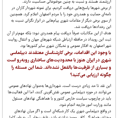
رزشمند هستند و نسبت به چنین موضوعاتی حساسیت دارند.
 برخی شهرها پاسخ‌هایی دریافت کردیم. برای نمونه شهردار کازان در
امه‌ای حمایت و همدردی خود را با مردم اصفهان اعلام کرد. همچنین
 سوی برخی دیگر از مقامات شهری پیام‌هایی در ابراز نگرانی نسبت به
ین رخدادها دریافت شد.
ف از این مکاتبات صرفاً دریافت پیام همدردی نبود؛ بلکه مهم‌تر از آن
بت این رویداد در حافظه ارتباطی شبکه شهرهای جهان و انتقال روایت
هر اصفهان به افکار عمومی و نخبگان شهری سایر کشورها بود.
ا وجود این اقدامات، برخی کارشناسان معتقدند دیپلماسی
هری در ایران هنوز با محدودیت‌های ساختاری روبه‌رو است
 بسیاری از ظرفیت‌ها بالفعل نشده‌اند. شما این مسئله را
گونه ارزیابی می‌کنید؟
ین نقد تا حد زیادی درست است. شهرداری‌ها به‌عنوان نهادهای عمومی
‌توانند در حوزه دیپلماسی عمومی نقش‌آفرینی کنند، اما این فعالیت‌ها
اید در چارچوب سیاست خارجی کشور و با هماهنگی نهادهای مسئول
انند وزارت امور خارجه انجام شود.
ر واقع دیپلماسی شهری یک کار شبکه‌ای است و اگر میان نهادهای
ختلف هماهنگی کافی وجود نداشته باشد، ظرفیت‌های آن به طور کامل