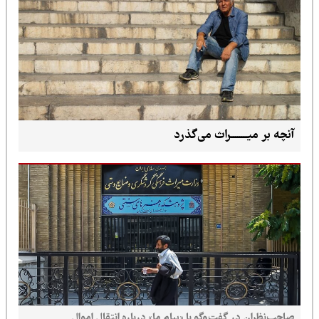
آنچه بر میــــــــراث می‌گذرد
صاحب‌نظران در گفت‌وگو با «پیام ما» درباره انتقال اموال