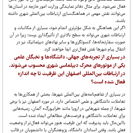
ال نمی‌شود. برای مثال دفاتر نمایندگی وزارت امور خارجه در استان‌ها
ی‌توانند نقش مهمی در هماهنگ‌سازی ارتباطات بین‌المللی شهری داشته
شند.
گر این هماهنگی به شکل مؤثرتری انجام شود، بسیاری از مکاتبات و
تباطات شهری می‌تواند به سطح بالاتری از تأثیرگذاری برسد؛ زیرا در آن
رت سفارتخانه‌ها، کنسولگری‌ها و سایر نهادهای دیپلماتیک نیز در
تقال پیام شهرها نقش فعال‌تری ایفا خواهند کرد.
ر بسیاری از تجربه‌های جهانی، دانشگاه‌ها و نخبگان علمی
کی از موتورهای محرک دیپلماسی شهری محسوب می‌شوند.
ر ارتباطات بین‌المللی اصفهان این ظرفیت تا چه اندازه
عال شده است؟
 بسیاری از تفاهم‌نامه‌های بین‌المللی شهرها، بخشی از همکاری‌ها به
عاملات دانشگاهی و علمی اختصاص دارد. در مورد اصفهان نیز با برخی
رها، از جمله شهرهایی در اروپا مانند «فرایبورگ» آلمان، زمینه‌هایی
رای تعاملات دانشگاهی و فرصت‌های مطالعاتی ایجاد شده است.
ااین‌حال باید پذیرفت که این ظرفیت هنوز می‌تواند فعال‌تر از وضعیت
علی باشد. وقتی استادان دانشگاه، پژوهشگران یا دانشجویان در قالب