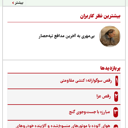
بیشتر
یشترین نظر کاربران
بی‌مهری به آخرین مدافع تپه‌حصار
ربازدیدها
1
رقص سوگوارانه؛ کنشی مقاومتی
2
رقص عزا
3
مبارزه با جست‌وجوی گنج‌
هوای آلوده با موتورهای منسوخ‌شده و آلاینده خودروهای