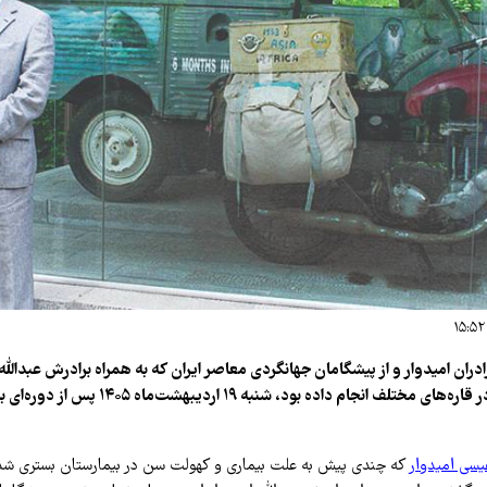
ادران امیدوار و از پیشگامان جهانگردی معاصر ایران که به همراه برادرش عبدالل
اکتشافی متعددی در قاره‌های مختلف انجام داده بود، شنبه
یسی امیدوار