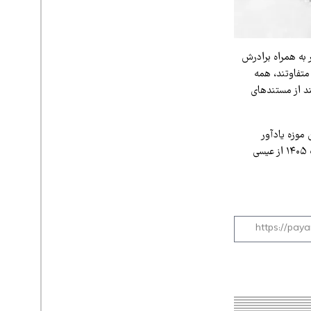
ر به همراه برادرش
متفاوتند، همه
ند از مستندهای
موزه یادآور
تلاش‌های علمی و پژوهشی این دو جهانگرد ایرانی است و قرار بود در روز جهانی موزه در ۲۸ اردیبهشت ۱۴۰۵ از عیسی