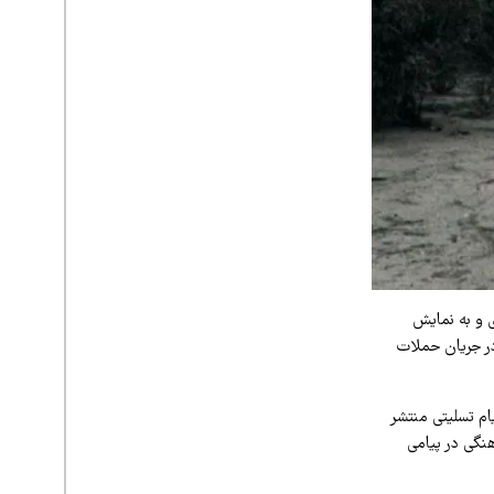
ی و به نمایش
ه است. این موزه که آثار و مستندات سفرهای آن‌ها را در خود جای داده، در اسفند ۱۴۰۴ در جریان حملات
م تسلیتی منتشر
نگی در پیامی