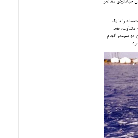
شگامان جهانگردی معاصر
 سفری هفت‌ساله را با یک
شعار «همه متفاوت، همه
دو سیلندر انجام
ود.