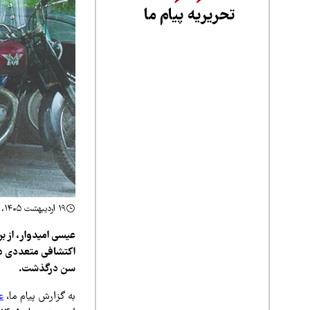
تحریریه پیام ما
۱۹ اردیبهشت ۱۴۰۵، ۱۵:۵۲
عیسی امیدوار، از بر
سن درگذشت.
به گزارش پیام ما،
ع