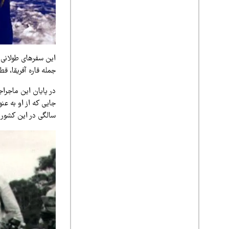
جمله قاره آفریقا، ق
در پایان این ماجراج
سالگی در این کشور 