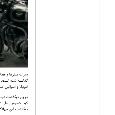
میراث سفرها و فعالی
آمریکا و اسرائیل آس
در پی درگذشت عیسی
کرد. همچنین علی دا
درگذشت این جهانگرد