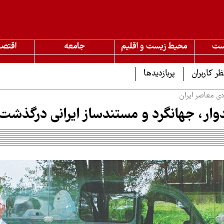
ست
محیط زیست و اقلیم
جامعه
اقتصا
ظر کاربران
پربازدیدها
دی معاصر ایران
وار، جهانگرد و مستندساز ایرانی درگذشت