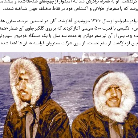
ردیبهشت‌ماه ۱۴۰۵ درگذشت. او به همراه برادرش عبدالله امیدوار از چهره‌های شناخته‌شده و پی
ی‌رفت که با سفرهای طولانی و اکتشافی خود در نقاط مختلف جهان شناخته شدند.
سفر کم‌نظیر این دو برادر ماجراجو از سال ۱۳۳۳ خورشیدی آغاز شد. آنان در نخستین مرحله،
موتورسیکلت «ماچلس» انگلیسی با قدرت ۵۰۰ سی‌سی آغاز کردند که بر روی گلگیر جلوی آن 
ه بود. پس از آن نیز سفر دیگری به مدت سه سال با یک دستگاه خودروی سیتروئن 
پس از بازگشت از سفر نخست، از سوی شرکت سیتروئن فرانسه به آن‌ها اهدا شده ب