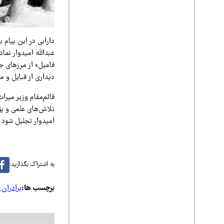
دارابی در این پیام 
عبدالله امیدوار نما
فامیل» از مرزهای جغ
دیداری از قبایل و م
قائم‌مقام وزیر میرا
امیدوار تجلیل شود 
به اشتراک بگذارید:
برچسب ها:
برادران 