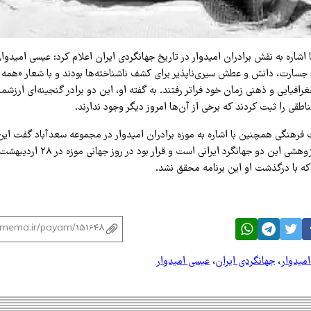
با اشاره به نقش برادران امیدوار در تاریخ جهانگردی ایران اعلام کرد: عیسی امیدوا
د جسارت، دانش و عطش سیری‌ناپذیر برای کشف ناشناخته‌ها بودند و با شعار «همه 
رافیایی و ذهنی زمان خود فراتر رفتند. به گفته او، این دو برادر گنجینه‌ای ارزشم
ناطقی را ثبت کردند که برخی از آن‌ها امروز دیگر وجود ندارند.
ث فرهنگی همچنین با اشاره به موزه برادران امیدوار در مجموعه سعدآباد گفت این 
که با درگذشت او این برنامه محقق نشد.
امیدوار
،
جهانگردی ایران
،
عیسی امیدوار