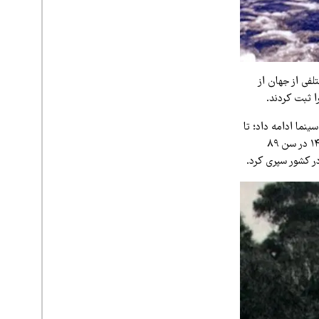
طق مختلفی از جهان از
ا ثبت کردند.
نما ادامه داد؛ تا
جایی که از او به عنوان یکی از نمادهای سینمای شیلی یاد می‌شد. عبدالله امیدوار بامداد ۲۴ تیرماه ۱۴۰۱ در سن ۸۹
ر کشور سپری کرد.