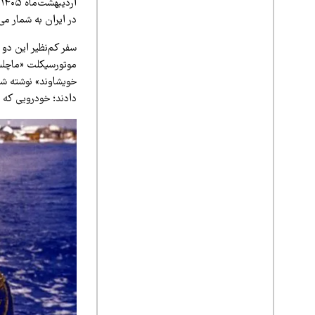
ا
در ایران به شمار م
خویشاوند» نوشته شد
دادند؛ خودرویی که 