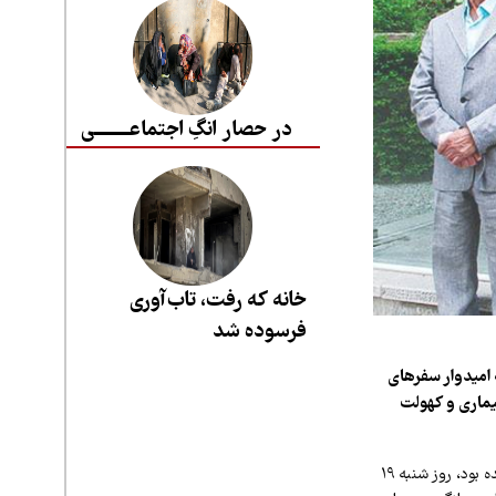
در حصار انگِ اجتماعــــــــی
خانه که رفت، تاب‌آوری
فرسوده شد
ه امیدوار سفرهای
 ۱۹ اردیبهشت‌ماه ۱۴۰۵ پس از دوره‌ای بیماری و کهولت
که چندی پیش به علت بیماری و کهولت سن در بیمارستان بستری شده بود، روز شنبه ۱۹