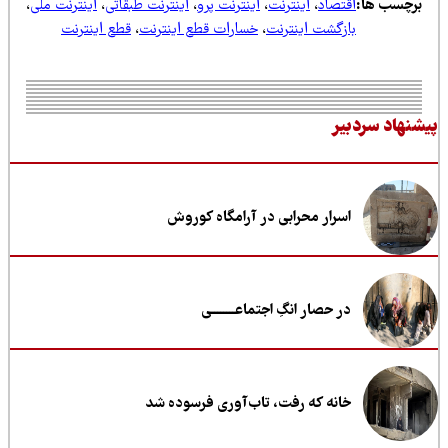
رچسب ها:
اقتصاد
،
اینترنت
،
اینترنت پرو
،
اینترنت طبقاتی
،
اینترنت ملی
،
بازگشت اینترنت
،
خسارات قطع اینترنت
،
قطع اینترنت
نهاد سردبیر
اسرار محرابی در آرامگاه کوروش
در حصار انگِ اجتماعــــــــی
خانه که رفت، تاب‌آوری فرسوده شد