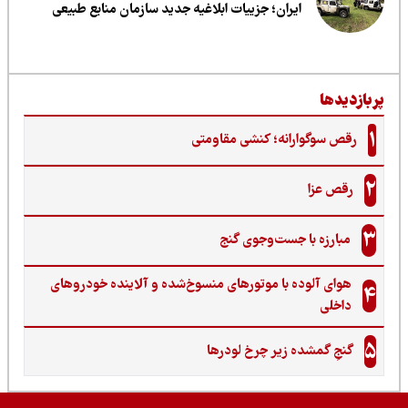
ایران؛ جزییات ابلاغیه جدید سازمان منابع طبیعی
ربازدیدها
1
رقص سوگوارانه؛ کنشی مقاومتی
2
رقص عزا
3
مبارزه با جست‌وجوی گنج‌
هوای آلوده با موتورهای منسوخ‌شده و آلاینده خودروهای
4
داخلی
5
گنجِ گمشده زیر چرخ لودرها