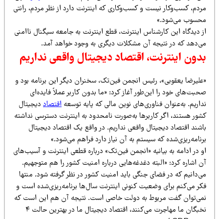
دم، کسب‌وکار نیست و کسب‌وکاری که اینترنت دارد از نظر مردم، رانتی
حسوب می‌شود.»
ز دیدگاه این کارشناس اینترنت، قطع اینترنت به جامعه سیگنال ناامنی
ی‌دهد که در نتیجه آن مشکلات دیگری به وجود خواهد آمد.
دون اینترنت، اقتصاد دیجیتال واقعی نداریم
علیرضا یعقوبی»، رئیس انجمن فین‌تک، سخنران دیگر این برنامه بود و
بت‌های خود را این‌طور آغاز کرد: «ما بدون کاربر عملاً فایده‌ای
اریم. به‌عنوان فناوری‌های نوین مالی که پایه توسعه
اقتصاد
دیجیتال
شور هستند، اگر کاربرها به‌صورت نامحدود به اینترنت دسترسی نداشته
اشند اقتصاد دیجیتال واقعی نداریم. در واقع یک اقتصاد دیجیتال
نامه‌ریزی‌شده که سیستم به آن نیاز دارد فراهم می‌شود.»
 در ادامه به بیانیه «انجمن فین‌تک» درباره قطعی اینترنت و آسیب‌های
 اشاره کرد: «البته دغدغه‌هایی درباره امنیت کشور را هم متوجهیم.
‌دانیم که در فضای جنگی باید امنیت کشور در نظر گرفته شود. منتها
کر می‌کنم برای وضعیت کنونی اینترنت سال‌ها برنامه‌ریزی‌شده است و
می‌توان گفت مربوط به دولت خاصی است. نتیجه آن هم این است که
نخبگان ما مهاجرت می‌کنند، اقتصاد دیجیتال ما در بهترین حالت ۴