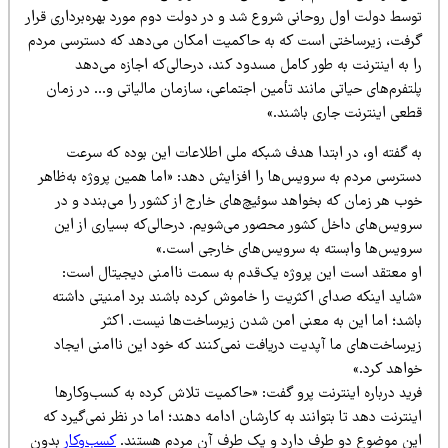
وسط دولت اول روحانی شروع شد و در دولت دوم مورد بهره‌برداری قرار
رفت، زیرساختی است که به حاکمیت امکان می‌دهد که دسترسی مردم
 به اینترنت به طور کامل مسدود کند، درحالی‌که اجازه می‌دهد
تفرم‌های حیاتی مانند تأمین اجتماعی، سازمان مالیاتی و… در زمان
طعی اینترنت جاری باشند.»
ه گفته او، در ابتدا هدف شبکه ملی اطلاعات این بوده که سرعت
سترسی مردم به سرویس‌ها را افزایش دهد: «اما همین پروژه به‌ظاهر
وب هر زمان که بخواهد سوئیچ‌های خارج از کشور را می‌بندد و در
رویس‌های داخل کشور محصور می‌شویم. درحالی‌که بسیاری از این
رویس‌ها وابسته به سرویس‌های خارجی است.»
و معتقد است این پروژه یک‌قدم به سمت ناامنی دیجیتال است:
شاید اینکه صدای اکثریت را خاموش کرده باشند برد امنیتی داشته
اشد؛ اما این به معنی امن شدن زیرساخت‌ها نیست. اکثر
یرساخت‌های ما آپدیت دریافت نمی‌کنند که خود این ناامنی ایجاد
واهد کرد.»
رید درباره اینترنت پرو گفت: «حاکمیت تلاش کرده به کسب‌وکارها
نترنت دهد تا بتوانند به کارشان ادامه دهند؛ اما در نظر نمی‌گیرد که
ین موضوع دو طرف دارد و یک طرف آن مردم هستند.
کسب‌وکار
بدون