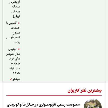
از بهترین
سامانه
پیامکی
ایران]
آشنایی با
خدمات
متنوع
اسنپ‌فود در
رشت
بهترین
مدل شومیز
برای افراد
چاق؛ 10
مدل ترند
1405
بیشتر
یشترین نظر کاربران
ممنوعیت رسمی آفرودسواری در جنگل‌ها و کویرهای