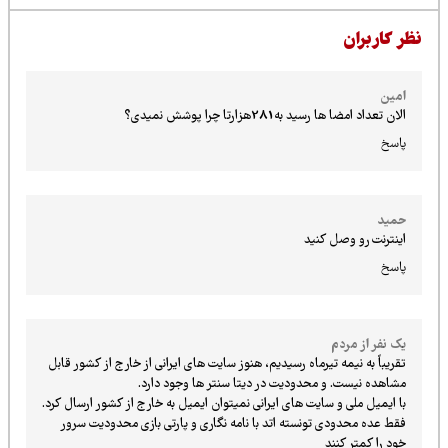
ظر کاربران
امین
الان تعداد امضا ها رسید به281هزارتا چرا پوشش نمیدی؟
پاسخ
حمید
اینترنت رو وصل کنید
پاسخ
یک نفر از مردم
تقریباً به نیمه تیرماه رسیدیم، هنوز سایت های ایرانی از خارج از کشور قابل
مشاهده نیست. و محدودیت در دیتا سنتر ها وجود دارد.
با ایمیل ملی و سایت های ایرانی نمیتوان ایمیل به خارج از کشور ارسال کرد.
فقط عده محدودی تونسته اتد با نامه نگاری و پارتی بازی محدودیت سرور
خود را کمتر کنند