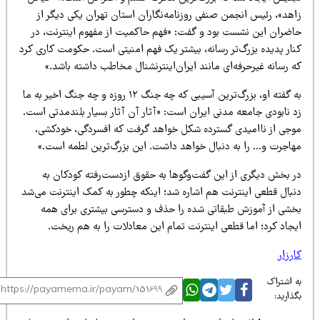
اهد»، رئیس انجمن صنفی روزنامه‌نگاران استان تهران یکی دیگر از
اضران این نشست بود و گفت: «فهم حاکمیت از مفهوم اینترنت، در
نار پدیده بزرگ‌تر رسانه، بیشتر یک فهم امنیتی است. حکومت کاری کرد
 رسانه غیرحرفه‌ای مانند ایران‌اینترنشنال مخاطب داشته باشد.»
به گفته او، بزرگ‌ترین آسیبی که چه جنگ ۱۲ روزه و چه جنگ اخیر به ما
د نابودی جامعه مدنی ایران است: «آثار آن آثار بسیار بلندمدتی است.
وجی از ناامیدی گسترده شکل خواهد گرفت که افسردگی، خودکشی،
هاجرت و… را به دنبال خواهد داشت. این بزرگ‌ترین لطمه است.»
ر بخش دیگری از این گفت‌وگوها به حقوق ازدست‌رفته کودکان به
نبال قطعی اینترنت هم اشاره شد؛ اینکه چطور به کمک اینترنت می‌شد
خشی از آموزش طبقاتی شده را حذف و دسترسی بیشتری برای همه
یجاد کرد؛ اما قطعی اینترنت تمام این معادلات را به هم ریخت.
رزار
 اشتراک
ذارید: