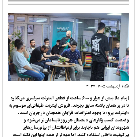
۱۹ اردیبهشت ۱۴۰۵، ۲۱:۳۷
|پیام ما| بیش از هزار و ۶۰۰ ساعت از قطعی اینترنت سراسری می‌گذرد
ا در بر همان پاشنه سابق بچرخد. فروش اینترنت طبقاتی‌ای موسوم به
اینترنت پرو» با وجود اعتراضات فراوان همچنان در جریان است،
ضعیت کسب‌وکارهای دیجیتال هر روز نابسامان‌تر می‌شود و
روندان ایرانی هم ناچارند برای ارتباطاتشان از پیام‌رسان‌های
‌کیفیت داخلی استفاده کنند. اما مهم‌تر از همه اینها این نکته است