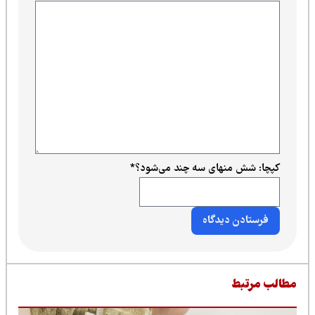
کپچا: شش منهای سه چند می‌شود؟
*
طالب مرتبط