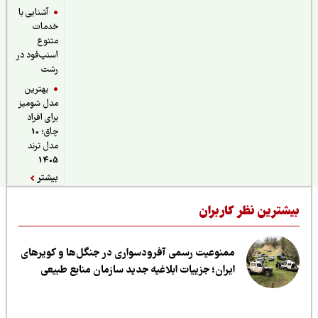
آشنایی با
خدمات
متنوع
اسنپ‌فود در
رشت
بهترین
مدل شومیز
برای افراد
چاق؛ 10
مدل ترند
1405
بیشتر
یشترین نظر کاربران
ممنوعیت رسمی آفرودسواری در جنگل‌ها و کویرهای
ایران؛ جزییات ابلاغیه جدید سازمان منابع طبیعی