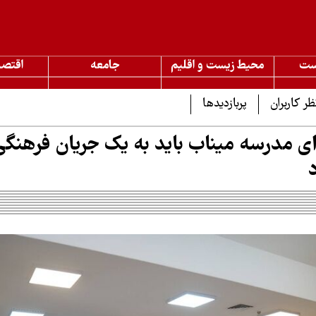
ست
محیط زیست و اقلیم
جامعه
اقتصا
ظر کاربران
پربازدیدها
ی مدرسه میناب باید به یک جریان فرهنگی