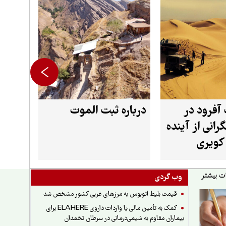
فرود در
درباره ثبت الموت
رانی از آینده
کویری
وب گردی
قیمت بلیط اتوبوس به مرزهای غربی کشور مشخص شد
کمک به تأمین مالی یا واردات داروی ELAHERE برای
بیماران مقاوم به شیمی‌درمانی در سرطان تخمدان