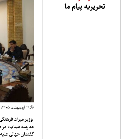
تحریریه پیام ما
۱۹ اردیبهشت ۱۴۰۵، ۱۵:۵۸
وزیر میراث‌فرهنگی
مدرسه میناب» در مج
گفتمان جهانی علیه 