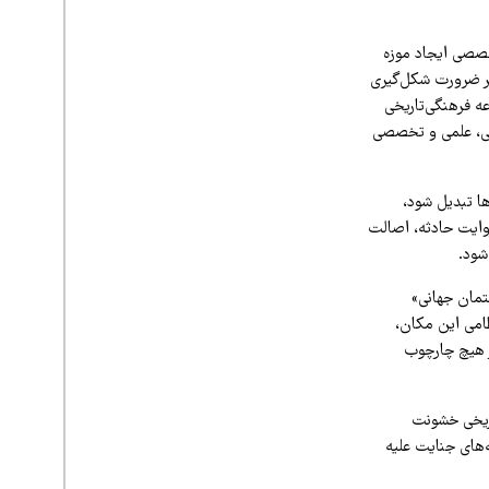
بهشت در نشست کارگروه تخصصی ایجاد موزه
بر ضرورت شکل‌گیری
ه فرهنگی‌تاریخی
سی، علمی و تخصصی
ها تبدیل شود،
وایت حادثه، اصالت
شود.
تمان جهانی»
ظامی این مکان،
ر هیچ چارچوب
اریخی خشونت
ه‌های جنایت علیه