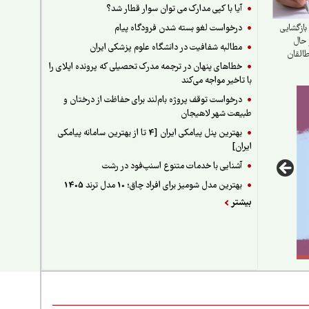
آیا با کپی مدارک می توان سوار قطار شد؟
درخواست لغو بسته شدن فرودگاه پیام
ازگشایی
 حال
مطالبه شفافیت در دانشگاه علوم پزشکی ایران
القان
خطاهای پنهان در ترجمه مدرک تحصیلی که پرونده اپلای را
با تاخیر مواجه می‌کند
درخواست توقف پروژه بام‌لند برای حفاظت از درختان و
طبیعت شهر لاهیجان
بهترین پنل پیامکی ایران [4 تا از بهترین سامانه پیامکی
ایران]
آشنایی با خدمات متنوع اسنپ‌فود در رشت
بهترین مدل شومیز برای افراد چاق؛ 10 مدل ترند 1405
بیشتر