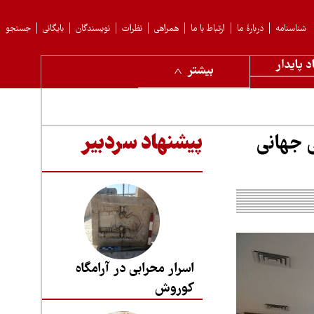
شناسنامه
دربارهٔ ما
ارتباط با ما
همراهی
نظرات
نویسندگان
بایگانی
جستجو
د پایدار
بیشتر
 جهانی
پیشنهاد سردبیر
اسرار محرابی در آرامگاه
کوروش