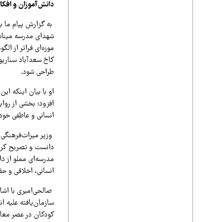
دانش‌آموزان و افکار
شهدای مدرسه میناب 
موزه‌ای فراتر از ال
کاخ سعدآباد سناریو
طراحی شود.
او با بیان اینکه ای
افزود: بخشی از روا
انسانی و عاطفی خود
وزیر میراث‌فرهنگی،
دانست و تصریح کرد:
مدرسه‌ای مملو از د
انسانی، اخلاقی و ح
صالحی‌امیری با اشار
سازمان‌یافته علیه ان
کودکان در عصر معا