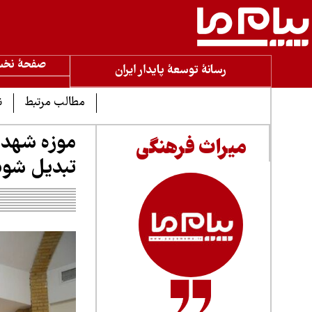
صفحۀ نخ
رسانۀ توسعۀ پایدار ایران
مطالب مرتبط
ن
موزه شهدا
میراث فرهنگی
تبدیل شود