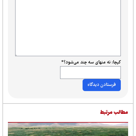
کپچا: نه منهای سه چند می‌شود؟
*
طالب مرتبط