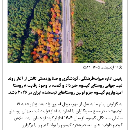
۱۹ اردیبهشت ۱۴۰۵، ۱۵:۱۲
ئیس اداره میراث‌فرهنگی، گردشگری و صنایع‌دستی تالش از آغاز روند
ثبت جهانی روستای گیسوم خبر داد و گفت: با وجود رقابت ۸ روستا
یدواریم گیسوم جزو اولین روستاهای ثبت‌شده ایران در ۲۰۲۶ باشد.
به گزارش پیام ما به نقل از مهر، پردل امیری‌نژاد بعدازظهر شنبه ۱۹
دیبهشت در جمع خبرنگاران با اشاره به آغاز فرایند ثبت جهانی روستای
ساحلی – جنگلی گیسوم از سال ۱۴۰۴ اظهار کرد: از همان ابتدا تلاش
دیم ظرفیت‌های منحصربه‌فرد گیسوم را بولد کنیم و با برگزاری