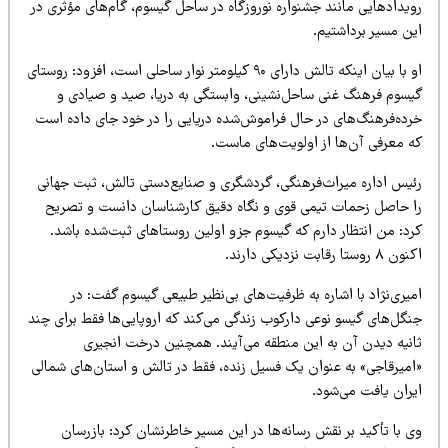
ویدادهایی مانند جشنواره نوروزگاه در ساحل گیسوم، گام‌های مؤثری در
ین مسیر برداشتیم.
او با بیان اینکه تالش دارای ۹۰ کیلومتر نوار ساحلی است، افزود: روستای
یسوم فرهنگ غنی ساحل‌نشینی، وابستگی به دریا، صید و صیادی و
رده‌فرهنگ‌های در حال فراموش‌شده دریایی را در خود جای داده است
ه معرفی آن‌ها از اولویت‌های ماست.
ئیس اداره میراث‌فرهنگی، گردشگری و صنایع‌دستی تالش، ثبت جهانی
ا حاصل زحمات تیمی قوی و نگاه دقیق کارشناسان دانست و تصریح
رد: من انتظار دارم که گیسوم جزو اولین روستاهای ثبت‌شده باشد.
۸ روستا رقابت نزدیکی دارند.
یری‌نژاد با اشاره به ظرفیت‌های بی‌نظیر طبیعی گیسوم گفت: در
نگل‌های گیسو نوعی دارکوب زندگی می‌کند که اروپایی‌ها فقط برای چند
انیه دیدن آن به این منطقه می‌آیند. همچنین درخت انجیری
امیرقاجی» به عنوان یک فسیل زنده، فقط در تالش و استان‌های شمالی
یران یافت می‌شود.
 با تأکید بر نقش رسانه‌ها در این مسیر خاطرنشان کرد: بازرسان