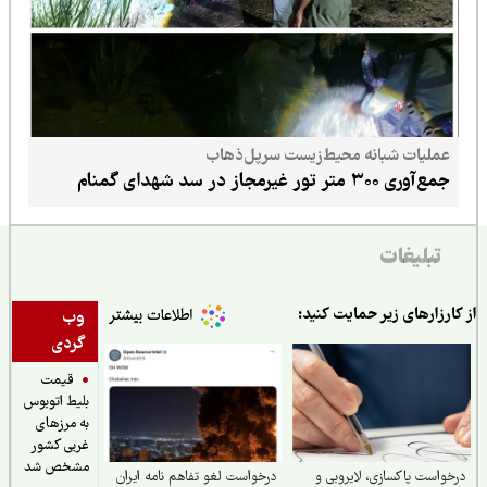
عملیات شبانه محیط‌زیست سرپل‌ذهاب
جمع‌آوری ۳۰۰ متر تور غیرمجاز در سد شهدای گمنام
تبلیغات
ارزارهای زیر حمایت کنید:
وب
گردی
قیمت
بلیط اتوبوس
به مرزهای
غربی کشور
مشخص شد
واست پاکسازی، لایروبی و
درخواست لغو تفاهم نامه ایران