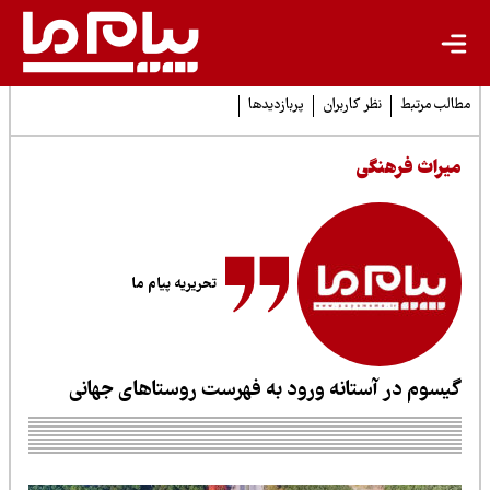
لب مرتبط
نظر کاربران
پربازدیدها
یراث فرهنگی
تحریریه پیام ما
یسوم در آستانه ورود به فهرست روستاهای جهانی