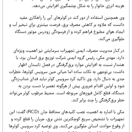
زینه انرژی خانوار را به شکل چشمگیری افزایش می‌دهد.
ی همچنین استفاده از دور کند در کولرهای آبی را راهکاری مفید
انست که علاوه بر کاهش مصرف برق، فرصت بیشتری برای تبخیر آب و
یجاد هوای مطبوع فراهم کرده و از فرسودگی زودرس موتور دستگاه
وگیری می‌کند.
ر کنار مدیریت مصرف، ایمنی تجهیزات سرمایشی نیز اهمیت ویژه‌ای
ارد. مهدی مکی، رئیس گروه ایمنی شرکت توزیع برق استان یزد، با
شدار نسبت به افزایش موارد برق‌گرفتگی در فصل تابستان اظهار
اشت: بی‌توجهی به نکات ساده اما حیاتی حین سرویس کولرها، خطرات
دی به دنبال دارد. وی تاکید کرد سرویس کولر نباید فدای شتاب‌زدگی
ود و اولین اقدام ضروری پیش از هرگونه تعمیر یا دست بردن به
ستگاه، قطع کامل فیوزهای مربوطه است. محیط مرطوب کولر می‌تواند
ر برق‌گرفتگی را چند برابر کند.
مکی با اشاره به اهمیت نصب کلیدهای محافظ جان (RCD) گفت: این
جهیزات با تشخیص سریع کوچکترین نشتی برق، جریان را قطع کرده و
ز وقوع حوادث انسانی جلوگیری می‌کنند. وی توصیه کرد سرویس کولرها