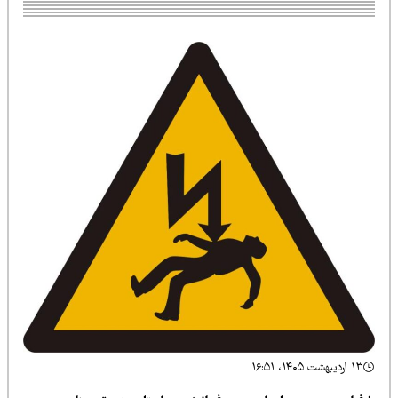
۱۳ اردیبهشت ۱۴۰۵، ۱۶:۵۱