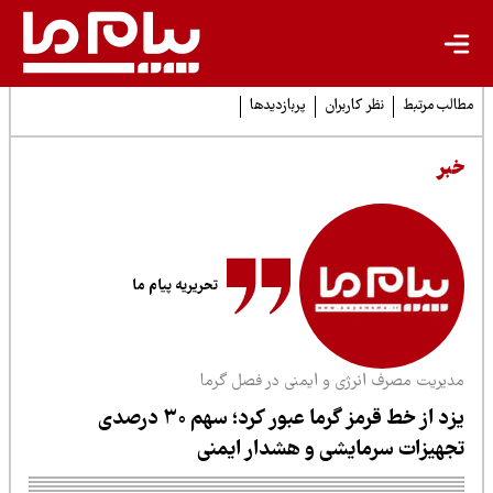
لب مرتبط
نظر کاربران
پربازدیدها
بر
تحریریه پیام ما
دیریت مصرف انرژی و ایمنی در فصل گرما
یزد از خط قرمز گرما عبور کرد؛ سهم ۳۰ درصدی
جهیزات سرمایشی و هشدار ایمنی