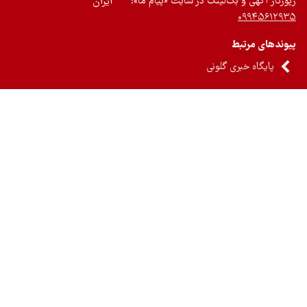
رتاژ آگهی و بک‌لینک در سایت «پیام ما»:
ایران
۰۹۹۴۵۶۱۲
ندهای مرتبط
پایگاه خبری گلونی