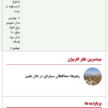
متنوع
اسنپ‌فود در
رشت
بهترین
مدل شومیز
برای افراد
چاق؛ 10
مدل ترند
1405
بیشتر
یشترین نظر کاربران
رنجرها؛ محافظان سیاره‌ای در حال تغییر
ربازدیدها