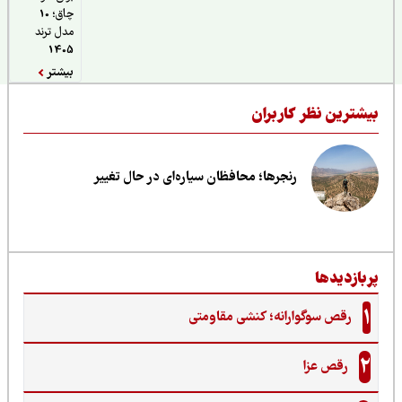
چاق؛ 10
مدل ترند
1405
بیشتر
یشترین نظر کاربران
رنجرها؛ محافظان سیاره‌ای در حال تغییر
ربازدیدها
1
رقص سوگوارانه؛ کنشی مقاومتی
2
رقص عزا