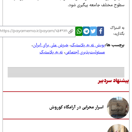
طوح مختلف جامعه پیگیری شود.
 اشتراک
ذارید:
رچسب ها:
پویش نه به پلاستیک
،
خیزش ملی برای ایران
،
مسئولیت‌پذیری اجتماعی
،
نه به پلاستیک
نهاد سردبیر
اسرار محرابی در آرامگاه کوروش