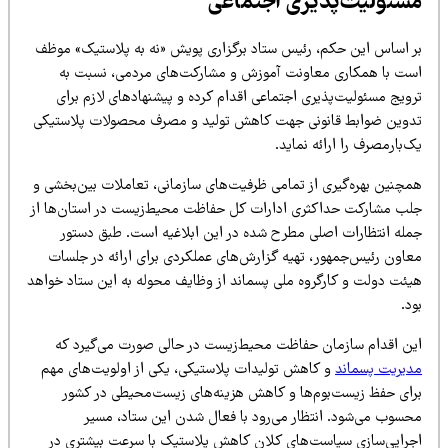
سئولیت‌پذیری اجتماعی
ر اساس این حکم، رئیس ستاد برگزاری پویش «نه به پلاستیک» موظف
ست با همکاری معاونت آموزش و مشارکت‌های مردمی، نسبت به
رویج مسئولیت‌پذیری اجتماعی اقدام کرده و پیشنهادهای لازم برای
دوین ضوابط قانونی جهت کاهش تولید و مصرف محصولات پلاستیکی
‌بارمصرف را ارائه نماید.
مچنین بهره‌گیری از تمامی ظرفیت‌های سازمانی، تعاملات بین‌بخشی و
لب مشارکت حداکثری ادارات کل حفاظت محیط‌زیست در استان‌ها از
مله انتظارات اصلی مطرح شده در این ابلاغیه است. طبق دستور
عاون رئیس‌جمهور، تهیه گزارش‌های عملکردی برای ارائه در جلسات
یئت دولت و کارگروه ملی پسماند از وظایف محوله به این ستاد خواهد
د.
ین اقدام سازمان حفاظت محیط‌زیست در حالی صورت می‌گیرد که
دیریت پسماند
و کاهش تولیدات پلاستیکی، یکی از اولویت‌های مهم
رای حفظ زیست‌بوم‌ها و کاهش هزینه‌های زیست‌محیطی در کشور
حسوب می‌شود. انتظار می‌رود با فعال شدن این ستاد، مسیر
جرایی‌سازی سیاست‌های کلان کاهش پلاستیک با سرعت بیشتری در