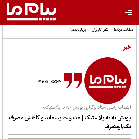
لب مرتبط
نظر کاربران
پربازدیدها
بر
تحریریه پیام ما
نتصاب رئیس ستاد برگزاری پویش «نه به پلاستیک»
ویش نه به پلاستیک | مدیریت پسماند و کاهش مصرف
ک‌بارمصرف