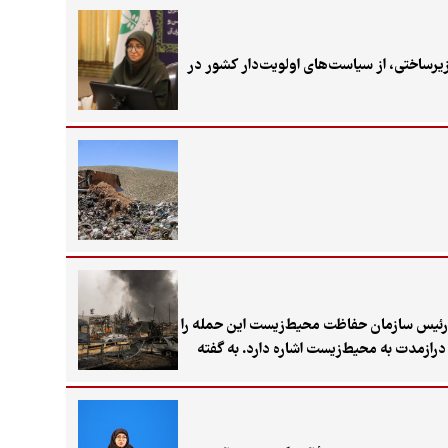
رساختی، از سیاست‌های اولویت‌دار کشور در
ه رئیس سازمان حفاظت محیط‌زیست این حمله را
درازمدت به محیط‌زیست اشاره دارد. به گفته
شکننده گره خورده، ۳۶۸ هزار مترمکعب سوخت مایع و نزدیک به ۱۹۹ میلیون مترمکعب گاز طبیعی از بین رفته و آلودگی ناشی از آن وارد
 کشتی اروپایی بوده است. این موارد همراه