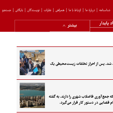
شناسنامه
دربارهٔ ما
ارتباط با ما
همراهی
نظرات
نویسندگان
بایگانی
جستجو
د پایدار
بیشتر
 شد. پس از احراز تخلفات زیست‌محیطی یک
و مجتمع مسکونی در منطقه ۲۲ خبر داد که امکان اتصال به شبکه جمع‌آوری فاضلاب شهری را دارند. به گفته
قضایی در دستور کار قرار می‌گیرد.