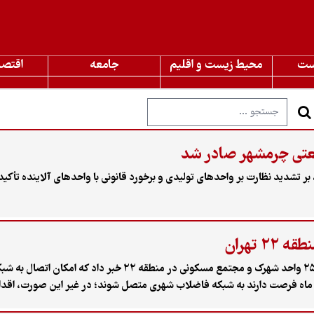
ست
محیط زیست و اقلیم
جامعه
اقتصا
عتی چرمشهر صادر شد
دید نظارت بر واحدهای تولیدی و برخورد قانونی با واحدهای آلاینده تأکید
سرپرست اداره حفاظت محیط زیست شهرستان تهران از شناسایی ۲۵ واحد شهرک 
ماه فرصت دارند به شبکه فاضلاب شهری متصل شوند؛ در غیر این صورت، اقدام 