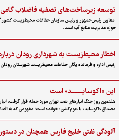
توسعه زیرساخت‌های تصفیه فاضلاب گامی حیا
معاون رئیس‌جمهور و رئیس سازمان حفاظت محیط‌زیست کشور گفت:
حوزه مدیریت منابع آب است.
اخطار محیط‌زیست به شهرداری رودان درباره 
رئیس اداره و فرمانده یگان حفاظت محیط‌زیست شهرستان رودان از
این «اکوسایـــــــد» است
هفتمین روز جنگ انبارهای نفت تهران مورد حمله قرار گرفت، انب
مصداق «اکوساید» یا «بوم‌کشی» خوانده است؛ مفهومی که به اقداما
آسمان کشور شده است. همچنین گزارش رئیس سازمان محیط‌زیست ن
آلودگی نفتی خلیج فارس همچنان در دستو
با آسیب‌های دیگر به طور مستند برای سازمان‌های جهانی فرستاده شده؛ اما ه