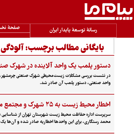
صفحۀ نخ
رسانۀ توسعۀ پایدار ایران
بایگانی مطالب برچسب:
آلودگی
دستور پلمب یک واحد آلاینده در شهرک صن
در نشست بررسی مشکلات زیست‌محیطی شهرک صنعتی چرمشهر، بر تش
واحد صنعتی، دستور پلمب آن صادر شد.
اخطار محیط زیست به ۲۵ شهرک و مجتمع منطقه ۲۲ تهران
محمد رستگاری، برای این واحدها اخطاریه صادر شده و آن‌ها یک 