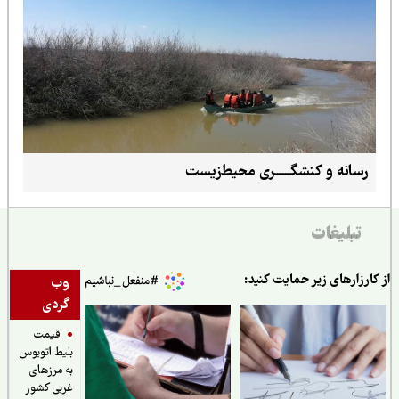
رسانه و کنشگــــــری محیط‌زیست
تبلیغات
ارزارهای زیر حمایت کنید:
وب
گردی
قیمت
بلیط اتوبوس
به مرزهای
غربی کشور