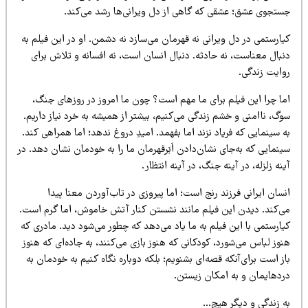
ستجوی عشق؛ عشقی که گاهی از دل ویرانی‌ها رشد می‌کند.
ارستمی در دل ویرانی نه قهرمان می‌سازد نه دشمن. او در این فیلم به
نبال معناست، نه حادثه. دنبال انسان است، نه افسانه و تلاش برای
وایت زندگی.
ما چرا این فیلم برای ما مهم است؟ چون ما امروز در روزهای جنگ،
گ، ناامنی و خشم زندگی می‌کنیم، بیشتر از همیشه به خرد نیاز داریم.
 سینمایی که فریاد نزند اما بفهمد. امیدِ دروغ ندهد؛ اما همراهی کند.
نمایی که به‌جای نشان‌دادن اَبَرقهرمان ما را به خودمان نشان دهد. در
نه زلزله، در آینه جنگ، در آینه انتظار.
سان ایرانی فرزند رنج است؛ اما پیروزی در تاب‌آوردن معنا پیدا
ی‌کند. دیدن این فیلم مانند نشستن کنار آتش خاموش، اما گرم است.
ارستمی با این فیلم به ما یاد می‌دهد که چطور می‌شود دید. مادری که
وز لباس می‌شورد، کودکانی که هنوز بازی می‌کنند، به جاده‌ای که هنوز
ز است برای‌آنکه قصه‌ای بشنویم؛ بلکه دوباره نگاه کنیم به خودمان به
ردهایمان و به امکان زیستن.
ه زندگی و دیگر هیچ…