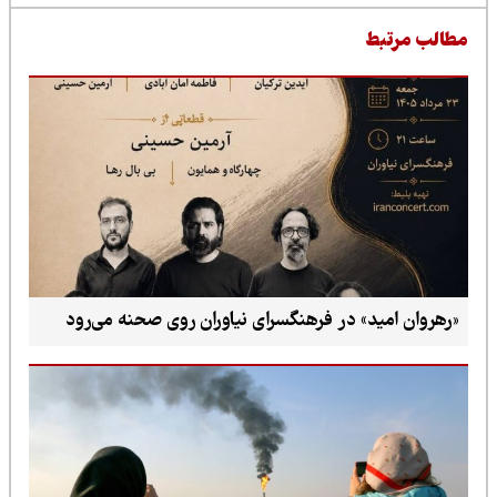
طالب مرتبط
«رهروان امید» در فرهنگسرای نیاوران روی صحنه می‌رود