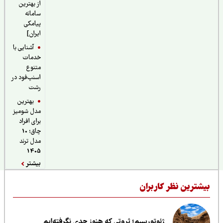
از بهترین
سامانه
پیامکی
ایران]
آشنایی با
خدمات
متنوع
اسنپ‌فود در
رشت
بهترین
مدل شومیز
برای افراد
چاق؛ 10
مدل ترند
1405
بیشتر
یشترین نظر کاربران
ژئوتوریسم؛ ثروتی که هنوز جدی نگرفته‌ایم