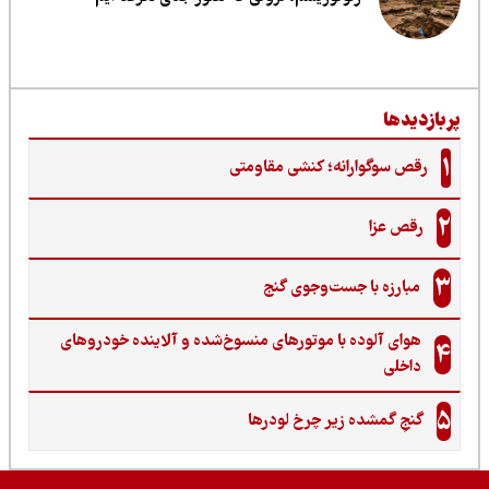
ربازدیدها
1
رقص سوگوارانه؛ کنشی مقاومتی
2
رقص عزا
3
مبارزه با جست‌وجوی گنج‌
هوای آلوده با موتورهای منسوخ‌شده و آلاینده خودروهای
4
داخلی
5
گنجِ گمشده زیر چرخ لودرها