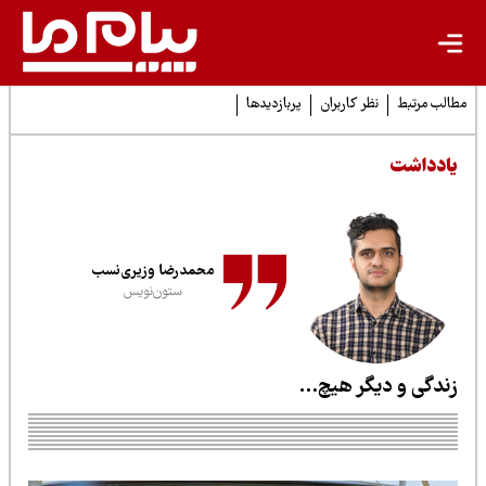
لب مرتبط
نظر کاربران
پربازدیدها
ادداشت
محمدرضا وزیری‌نسب
ستون‌نویس
ندگی و دیگر هیچ…