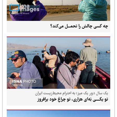
چه کسی چالش را تحمـــل می‌کند؟
یک سال دور یک میز؛ به احترام محیط‌زیست ایران
تو یکـــــی نِه‌ای هزاری، تو چراغِ خود برافروز