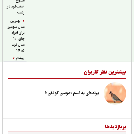
متنوع
اسنپ‌فود در
رشت
بهترین
مدل شومیز
برای افراد
چاق؛ 10
مدل ترند
1405
بیشتر
یشترین نظر کاربران
پرنده‌ای به اسم «موسی کوتقی»!
ربازدیدها