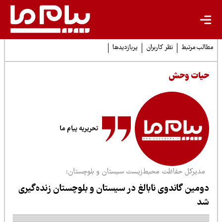
لب مرتبط
نظر کاربران
پربازدیدها
یات وحش
تحریریه پیام ما
دیرکل حفاظت محیط‌زیست سیستان و بلوچستان:
ومین گاندوی نابالغ در سیستان و بلوچستان زنده‌گیری
د