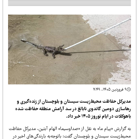
۹ فروردین ۱۴۰۵، ۷:۴۹
دیرکل حفاظت محیط‌زیست سیستان و بلوچستان از زنده‌گیری و
هاسازی دومین گاندوی نابالغ در سد آرامش منطقه حفاظت شده
هوکلات در ایام نوروز ۱۴۰۵ خبر داد.
ه گزارش «پیام ما» به نقل از «صداوسیما» الهام آبتین، مدیرکل حفاظت
حیط‌زیست سیستان و بلوچستان گفت: باتوجه‌به بارندگی‌های اخیر در